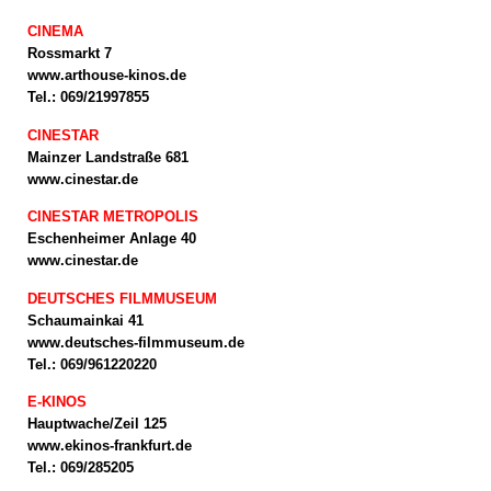
CINEMA
Rossmarkt 7
www.arthouse-kinos.de
Tel.: 069/21997855
CINESTAR
Mainzer Landstraße 681
www.cinestar.de
CINESTAR METROPOLIS
Eschenheimer Anlage 40
www.cinestar.de
DEUTSCHES FILMMUSEUM
Schaumainkai 41
www.deutsches-filmmuseum.de
Tel.: 069/961220220
E-KINOS
Hauptwache/Zeil 125
www.ekinos-frankfurt.de
Tel.: 069/285205