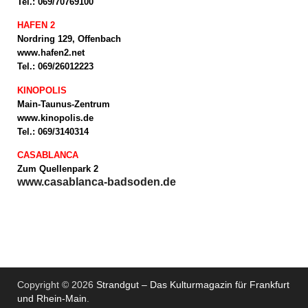
Tel.: 069/70769100
HAFEN 2
Nordring 129, Offenbach
www.hafen2.net
Tel.: 069/26012223
KINOPOLIS
Main-Taunus-Zentrum
www.kinopolis.de
Tel.: 069/3140314
CASABLANCA
Zum Quellenpark 2
www.casablanca-badsoden.de
Copyright © 2026
Strandgut – Das Kulturmagazin für Frankfurt
und Rhein-Main
.