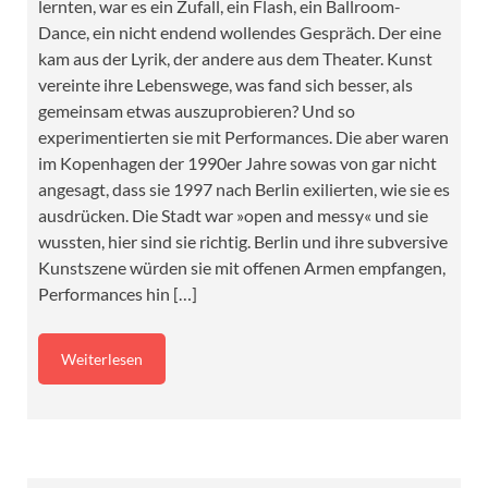
lernten, war es ein Zufall, ein Flash, ein Ballroom-
Dance, ein nicht endend wollendes Gespräch. Der eine
kam aus der Lyrik, der andere aus dem Theater. Kunst
vereinte ihre Lebenswege, was fand sich besser, als
gemeinsam etwas auszuprobieren? Und so
experimentierten sie mit Performances. Die aber waren
im Kopenhagen der 1990er Jahre sowas von gar nicht
angesagt, dass sie 1997 nach Berlin exilierten, wie sie es
ausdrücken. Die Stadt war »open and messy« und sie
wussten, hier sind sie richtig. Berlin und ihre subversive
Kunstszene würden sie mit offenen Armen empfangen,
Performances hin […]
Weiterlesen