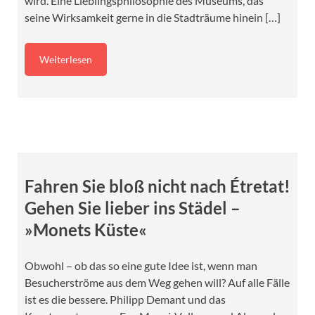
wird. Eine Lieblingsphilosophie des Museums, das
seine Wirksamkeit gerne in die Stadträume hinein […]
Weiterlesen
Fahren Sie bloß nicht nach Étretat!
Gehen Sie lieber ins Städel –
»Monets Küste«
Obwohl – ob das so eine gute Idee ist, wenn man
Besucherströme aus dem Weg gehen will? Auf alle Fälle
ist es die bessere. Philipp Demant und das