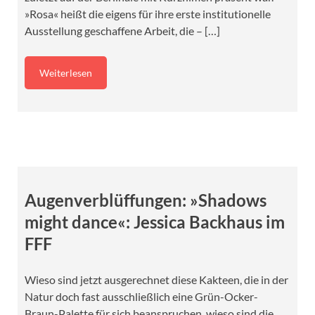
»Rosa« heißt die eigens für ihre erste institutionelle
Ausstellung geschaffene Arbeit, die – […]
Weiterlesen
Augenverblüffungen: »Shadows
might dance«: Jessica Backhaus im
FFF
Wieso sind jetzt ausgerechnet diese Kakteen, die in der
Natur doch fast ausschließlich eine Grün-Ocker-
Braun-Palette für sich beanspruchen, wieso sind die