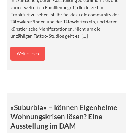
mitzumachen, deren Ausstellung zu communities und
zum erweiterten Familienbegriff, die derzeit in
Frankfurt zu sehen ist. Ihr fiel dazu die community der
Tätowierer*innen und der Tätowierten ein, und deren
künstlerische Manifestationen. Nicht um die
unzähligen Tattoo-Studios geht es, […]
Weiterlesen
»Suburbia« – können Eigenheime
Wohnungskrisen lösen? Eine
Ausstellung im DAM