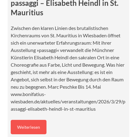
passaggi – Elisabeth Heindl in St.
Mauritius
Zwischen den klaren Linien des brutalistischen
Kirchenraums von St. Mauritius in Wiesbaden öffnet
sich ein unerwarteter Erfahrungsraum: Mit ihrer
Ausstellung »passaggi« verwandelt die Münchner
Künstlerin Elisabeth Heindl den sakralen Ort in eine
Choreografie aus Farbe, Licht und Bewegung. Was hier
geschieht, ist mehr als eine Ausstellung: es ist ein
Angebot, sich selbst in der Bewegung durch den Raum
neu zu begegnen. Marc Peschke Bis 14. Mai
www.bonifatius-
wiesbaden.de/aktuelles/veranstaltungen/2026/3/29/p
assaggi-elisabeth-heindl-in-st-mauritius
Weiterlesen