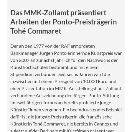
Das MMK-Zollamt präsentiert
Arbeiten der Ponto-Preisträgerin
Tohé Commaret
Der an den 1977 von der RAF ermordeten
Bankmanager Jürgen Ponto erinnernde Kunstpreis war
von 2007 an zunächst jährlich für den Nachwuchs der
Kunsthochschulen bestimmt und mit einem
Stipendium verbunden. Seit sechs Jahren wird die
inzwischen mit einem Preisgeld von 10.000 Euro und
einer Präsentation im MMK-Ausstellungshaus Zollamt
verbundene Auszeichnung der Jürgen-Ponto-Stiftung
im zweijährigen Turnus an bereits profilierte junge
Künstler*innen vergeben. Ein beeindruckendes Beispiel
dafür ist die jüngste Preisträgerin, die französische
Künstlerin Tohé Commaret, die bereits in Cannes und
zuletzt auf der Berlinale mit Kurzfilmen präsent war.