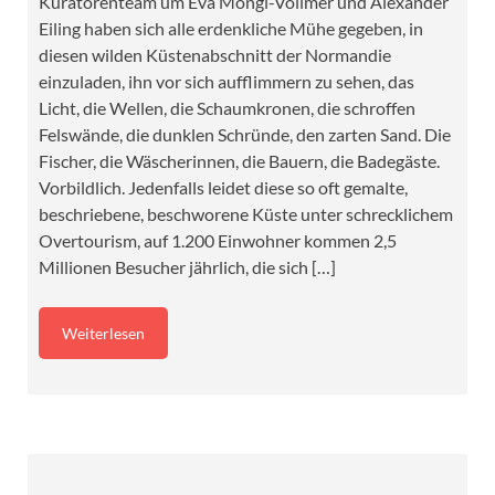
Kuratorenteam um Eva Mongi-Vollmer und Alexander
Eiling haben sich alle erdenkliche Mühe gegeben, in
diesen wilden Küstenabschnitt der Normandie
einzuladen, ihn vor sich aufflimmern zu sehen, das
Licht, die Wellen, die Schaumkronen, die schroffen
Felswände, die dunklen Schründe, den zarten Sand. Die
Fischer, die Wäscherinnen, die Bauern, die Badegäste.
Vorbildlich. Jedenfalls leidet diese so oft gemalte,
beschriebene, beschworene Küste unter schrecklichem
Overtourism, auf 1.200 Einwohner kommen 2,5
Millionen Besucher jährlich, die sich […]
Weiterlesen