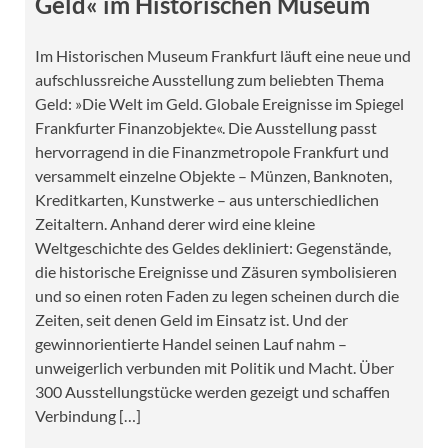
Geld« im Historischen Museum
Im Historischen Museum Frankfurt läuft eine neue und
aufschlussreiche Ausstellung zum beliebten Thema
Geld: »Die Welt im Geld. Globale Ereignisse im Spiegel
Frankfurter Finanzobjekte«. Die Ausstellung passt
hervorragend in die Finanzmetropole Frankfurt und
versammelt einzelne Objekte – Münzen, Banknoten,
Kreditkarten, Kunstwerke – aus unterschiedlichen
Zeitaltern. Anhand derer wird eine kleine
Weltgeschichte des Geldes dekliniert: Gegenstände,
die historische Ereignisse und Zäsuren symbolisieren
und so einen roten Faden zu legen scheinen durch die
Zeiten, seit denen Geld im Einsatz ist. Und der
gewinnorientierte Handel seinen Lauf nahm –
unweigerlich verbunden mit Politik und Macht. Über
300 Ausstellungstücke werden gezeigt und schaffen
Verbindung […]