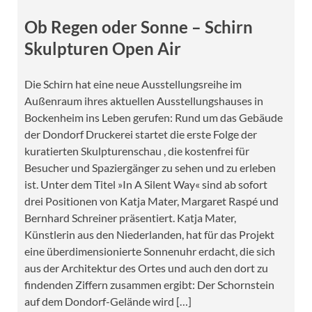
Ob Regen oder Sonne – Schirn
Skulpturen Open Air
Die Schirn hat eine neue Ausstellungsreihe im
Außenraum ihres aktuellen Ausstellungshauses in
Bockenheim ins Leben gerufen: Rund um das Gebäude
der Dondorf Druckerei startet die erste Folge der
kuratierten Skulpturenschau , die kostenfrei für
Besucher und Spaziergänger zu sehen und zu erleben
ist. Unter dem Titel »In A Silent Way« sind ab sofort
drei Positionen von Katja Mater, Margaret Raspé und
Bernhard Schreiner präsentiert. Katja Mater,
Künstlerin aus den Niederlanden, hat für das Projekt
eine überdimensionierte Sonnenuhr erdacht, die sich
aus der Architektur des Ortes und auch den dort zu
findenden Ziffern zusammen ergibt: Der Schornstein
auf dem Dondorf-Gelände wird […]