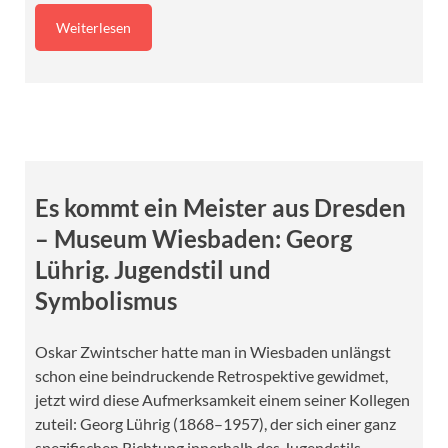
Weiterlesen
Es kommt ein Meister aus Dresden
– Museum Wiesbaden: Georg
Lührig. Jugendstil und
Symbolismus
Oskar Zwintscher hatte man in Wiesbaden unlängst
schon eine beindruckende Retrospektive gewidmet,
jetzt wird diese Aufmerksamkeit einem seiner Kollegen
zuteil: Georg Lührig (1868–1957), der sich einer ganz
spezifischen Richtung innerhalb des Jugendstils