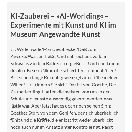
KI-Zauberei – »AI-Worlding« –
Experimente mit Kunst und KI im
Museum Angewandte Kunst
»… Walle! walle/Manche Strecke,/Daß zum
Zwecke/Wasser fließe, Und mit reichem, vollem
Schwalle/Zu dem Bade sich ergieße! … Und nun komm,
du alter Besen!/Nimm die schlechten Lumpenhüllen!
Bist schon lange Knecht gewesen;/Nun erfülle meinen
Willen! …« Erinnern Sie sich? Das ist von Goethe, Der
Zauberlehrling. Hatten die meisten von uns in der
Schule und musste auswendig gelernt werden, was
lästig war. Aber jetzt hat es doch noch seinen Sinn:
Goethes Story von dem Gehilfen, der sich überheblich
fühlt und die Kräfte, die er lostritt weder überblickt
noch auch nur im Ansatz unter Kontrolle hat. Passt