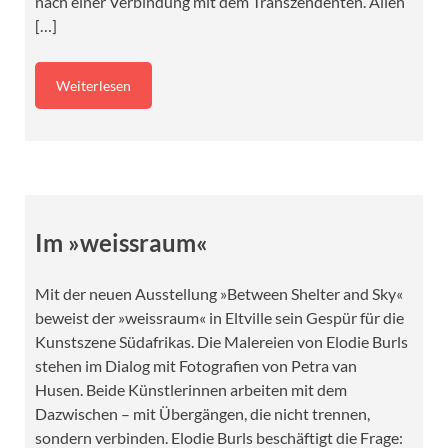
nach einer Verbindung mit dem Transzendenten. Allen
[…]
Weiterlesen
Im »weissraum«
Mit der neuen Ausstellung »Between Shelter and Sky«
beweist der »weissraum« in Eltville sein Gespür für die
Kunstszene Südafrikas. Die Malereien von Elodie Burls
stehen im Dialog mit Fotografien von Petra van
Husen. Beide Künstlerinnen arbeiten mit dem
Dazwischen – mit Übergängen, die nicht trennen,
sondern verbinden. Elodie Burls beschäftigt die Frage: