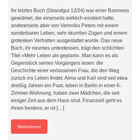
Ihr letztes Buch (Strandgut 12/24) war einer Baroness
gewidmet, die einerseits wirklich existiert hatte,
andererseits aber von Veronika Peters mit einem
sonderbaren Leben, sehr skurrilen Zügen und einem
grotesken Verhalten ausgestattet wurde. Das neue
Buch, ihr neuntes unterdessen, trägt den schlichten
Titel »Mehr Leben als geplant«. Man kann es als
Gegenstück seines Vorgängers lesen: die
Geschichte einer verlassenen Frau, die den Weg
zurück ins Leben findet. Alma und Karl sind seit etwa
dreißig Jahren ein Paar, leben in Berlin in einer 6-
Zimmer-Wohnung, haben zwei Mädchen, die seit
einiger Zeit aus dem Haus sind. Finanziell geht es
ihnen bestens, er ist […]
Weiterlesen