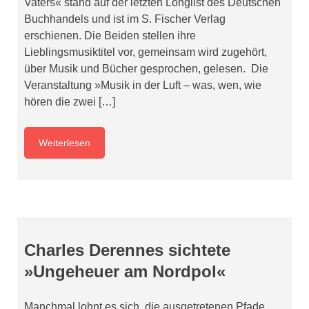
Vaters« stand auf der letzten Longlist des Deutschen
Buchhandels und ist im S. Fischer Verlag
erschienen. Die Beiden stellen ihre
Lieblingsmusiktitel vor, gemeinsam wird zugehört,
über Musik und Bücher gesprochen, gelesen. Die
Veranstaltung »Musik in der Luft – was, wen, wie
hören die zwei […]
Weiterlesen
Charles Derennes sichtete
»Ungeheuer am Nordpol«
Manchmal lohnt es sich, die ausgetretenen Pfade