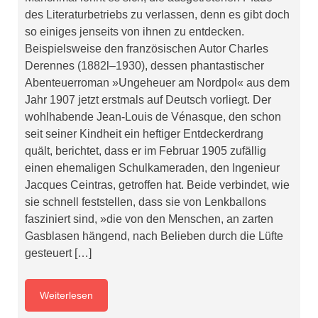
des Literaturbetriebs zu verlassen, denn es gibt doch
so einiges jenseits von ihnen zu entdecken.
Beispielsweise den französischen Autor Charles
Derennes (1882l–1930), dessen phantastischer
Abenteuerroman »Ungeheuer am Nordpol« aus dem
Jahr 1907 jetzt erstmals auf Deutsch vorliegt. Der
wohlhabende Jean-Louis de Vénasque, den schon
seit seiner Kindheit ein heftiger Entdeckerdrang
quält, berichtet, dass er im Februar 1905 zufällig
einen ehemaligen Schulkameraden, den Ingenieur
Jacques Ceintras, getroffen hat. Beide verbindet, wie
sie schnell feststellen, dass sie von Lenkballons
fasziniert sind, »die von den Menschen, an zarten
Gasblasen hängend, nach Belieben durch die Lüfte
gesteuert […]
Weiterlesen