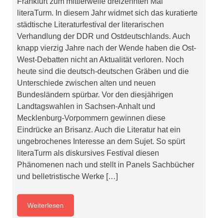
Frankfurt zum mittlerweile dreizehnten Mal
literaTurm. In diesem Jahr widmet sich das kuratierte
städtische Literaturfestival der literarischen
Verhandlung der DDR und Ostdeutschlands. Auch
knapp vierzig Jahre nach der Wende haben die Ost-
West-Debatten nicht an Aktualität verloren. Noch
heute sind die deutsch-deutschen Gräben und die
Unterschiede zwischen alten und neuen
Bundesländern spürbar. Vor den diesjährigen
Landtagswahlen in Sachsen-Anhalt und
Mecklenburg-Vorpommern gewinnen diese
Eindrücke an Brisanz. Auch die Literatur hat ein
ungebrochenes Interesse an dem Sujet. So spürt
literaTurm als diskursives Festival diesen
Phänomenen nach und stellt in Panels Sachbücher
und belletristische Werke […]
Weiterlesen