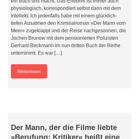
ein Buch uns macht. Das Erlebnis ist immer auch
physiologisch, korrespondiert selbst darin mit dem
Intellekt. Ich jedenfalls habe mit einem glücklich-
tiefen Ausatmen den Kriminalroman »Der Mann vom
Meer« zugeklappt und der Reise nachgesonnen, die
Jochen Brunow mit dem pensionierten Polizisten
Gerhard Beckmann im nun dritten Buch der Reihe
unternimmt. Es war […]
Weiterlesen
Der Mann, der die Filme liebte
»Berufung: Kritiker« heißt eine