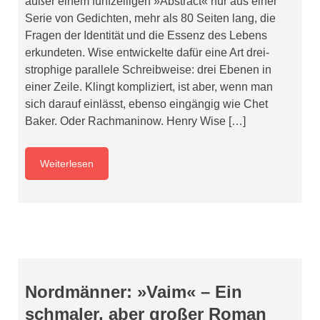
außer einem fünfzeiligen »Abstract« nur aus einer
Serie von Gedichten, mehr als 80 Seiten lang, die
Fragen der Identität und die Essenz des Lebens
erkundeten. Wise entwickelte dafür eine Art drei-
strophige parallele Schreibweise: drei Ebenen in
einer Zeile. Klingt kompliziert, ist aber, wenn man
sich darauf einlässt, ebenso eingängig wie Chet
Baker. Oder Rachmaninow. Henry Wise […]
Weiterlesen
Nordmänner: »Vaim« – Ein
schmaler, aber großer Roman