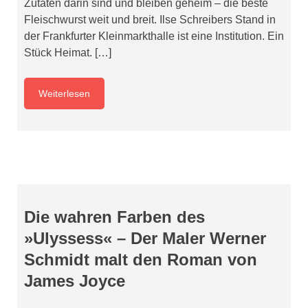
Zutaten darin sind und bleiben geheim – die beste
Fleischwurst weit und breit. Ilse Schreibers Stand in
der Frankfurter Kleinmarkthalle ist eine Institution. Ein
Stück Heimat. […]
Weiterlesen
Die wahren Farben des
»Ulyssess« – Der Maler Werner
Schmidt malt den Roman von
James Joyce