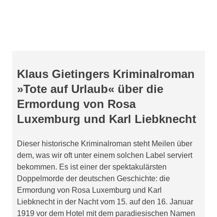
Klaus Gietingers Kriminalroman
»Tote auf Urlaub« über die
Ermordung von Rosa
Luxemburg und Karl Liebknecht
Dieser historische Kriminalroman steht Meilen über
dem, was wir oft unter einem solchen Label serviert
bekommen. Es ist einer der spektakulärsten
Doppelmorde der deutschen Geschichte: die
Ermordung von Rosa Luxemburg und Karl
Liebknecht in der Nacht vom 15. auf den 16. Januar
1919 vor dem Hotel mit dem paradiesischen Namen