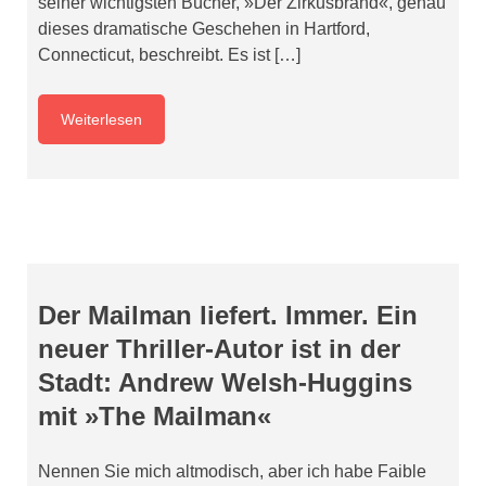
seiner wichtigsten Bücher, »Der Zirkusbrand«, genau
dieses dramatische Geschehen in Hartford,
Connecticut, beschreibt. Es ist […]
Weiterlesen
Der Mailman liefert. Immer. Ein
neuer Thriller-Autor ist in der
Stadt: Andrew Welsh-Huggins
mit »The Mailman«
Nennen Sie mich altmodisch, aber ich habe Faible