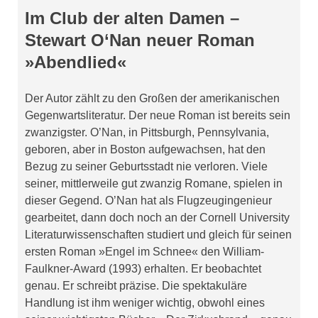
Im Club der alten Damen –
Stewart O‘Nan neuer Roman
»Abendlied«
Der Autor zählt zu den Großen der amerikanischen
Gegenwartsliteratur. Der neue Roman ist bereits sein
zwanzigster. O’Nan, in Pittsburgh, Pennsylvania,
geboren, aber in Boston aufgewachsen, hat den
Bezug zu seiner Geburtsstadt nie verloren. Viele
seiner, mittlerweile gut zwanzig Romane, spielen in
dieser Gegend. O’Nan hat als Flugzeugingenieur
gearbeitet, dann doch noch an der Cornell University
Literaturwissenschaften studiert und gleich für seinen
ersten Roman »Engel im Schnee« den William-
Faulkner-Award (1993) erhalten. Er beobachtet
genau. Er schreibt präzise. Die spektakuläre
Handlung ist ihm weniger wichtig, obwohl eines