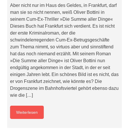
Aber nicht nur im Haus des Geldes, in Frankfurt, darf
man sie so nicht nennen, weiß Oliver Bottini in
seinem Cum-Ex-Thriller »Die Summe aller Dinge«
Dieses Buch hat Frankfurt sich verdient. Es ist nicht
der erste Kriminalroman, der die
schwindelerregenden Cum-Ex-Betrugsgeschäfte
zum Thema nimmt, so virtuos aber und sinnstiftend
hat das noch niemand erzählt. Mit seinem Roman
»Die Summe aller Dinge« ist Oliver Bottini nun
endgültig angekommen in der Stadt, in der er seit
einigen Jahren lebt. Ein schönes Bild ist es nicht, das
er von Frankfurt zeichnet, wie könnte es? Die
Drogenszene im Bahnhofsviertel gehört ebenso dazu
wie die […]
Weiterlesen