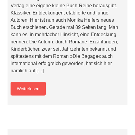
Verlag eine eigene kleine Buch-Reihe herausgibt.
Klassiker, Entdeckungen, etablierte und junge
Autoren. Hier ist nun auch Monika Helfers neues
Buch erschienen. Gerade mal 89 Seiten lang. Man
kann es, in mehrfacher Hinsicht, eine Entdeckung
nennen. Die Autorin, durch Romane, Erzählungen,
Kinderbücher, zwar seit Jahrzehnten bekannt und
spätestens mit dem Roman »Die Bagage« auch
international erfolgreich geworden, hat sich hier
nämlich auf […]
Weiterlesen