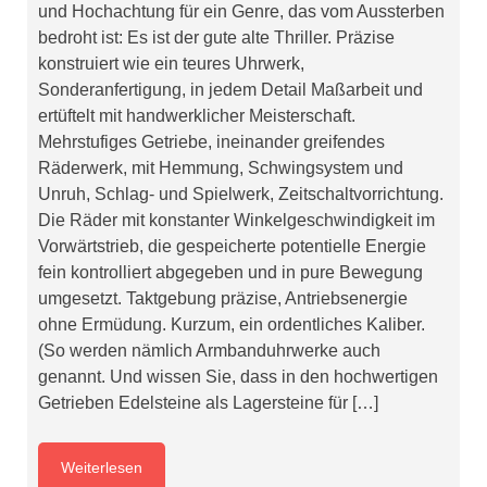
und Hochachtung für ein Genre, das vom Aussterben
bedroht ist: Es ist der gute alte Thriller. Präzise
konstruiert wie ein teures Uhrwerk,
Sonderanfertigung, in jedem Detail Maßarbeit und
ertüftelt mit handwerklicher Meisterschaft.
Mehrstufiges Getriebe, ineinander greifendes
Räderwerk, mit Hemmung, Schwingsystem und
Unruh, Schlag- und Spielwerk, Zeitschaltvorrichtung.
Die Räder mit konstanter Winkelgeschwindigkeit im
Vorwärtstrieb, die gespeicherte potentielle Energie
fein kontrolliert abgegeben und in pure Bewegung
umgesetzt. Taktgebung präzise, Antriebsenergie
ohne Ermüdung. Kurzum, ein ordentliches Kaliber.
(So werden nämlich Armbanduhrwerke auch
genannt. Und wissen Sie, dass in den hochwertigen
Getrieben Edelsteine als Lagersteine für […]
Weiterlesen