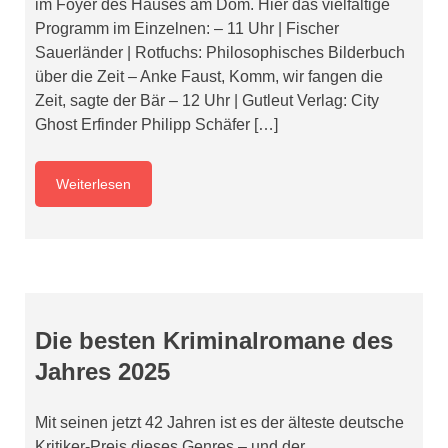
im Foyer des Hauses am Dom. Hier das vielfältige
Programm im Einzelnen: – 11 Uhr | Fischer
Sauerländer | Rotfuchs: Philosophisches Bilderbuch
über die Zeit – Anke Faust, Komm, wir fangen die
Zeit, sagte der Bär – 12 Uhr | Gutleut Verlag: City
Ghost Erfinder Philipp Schäfer […]
Weiterlesen
Die besten Kriminalromane des
Jahres 2025
Mit seinen jetzt 42 Jahren ist es der älteste deutsche
Kritiker-Preis dieses Genres – und der