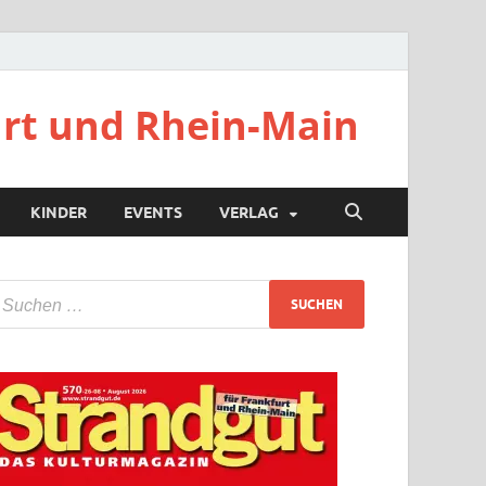
urt und Rhein-Main
KINDER
EVENTS
VERLAG