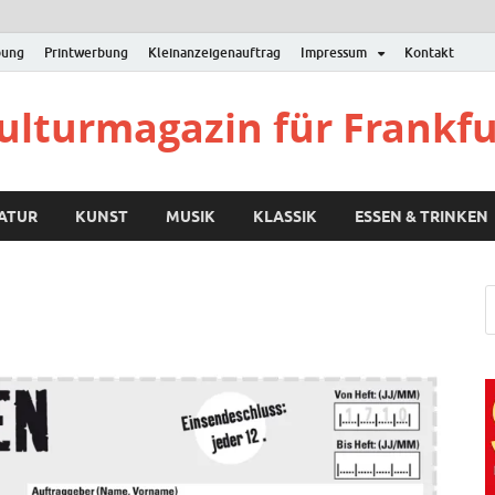
bung
Printwerbung
Kleinanzeigenauftrag
Impressum
Kontakt
Kulturmagazin für Frankf
RATUR
KUNST
MUSIK
KLASSIK
ESSEN & TRINKEN