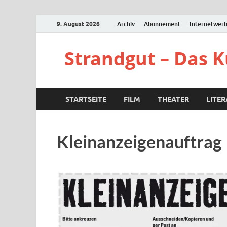
9. August 2026
Archiv
Abonnement
Internetwer
Strandgut – Das 
STARTSEITE
FILM
THEATER
LITE
Kleinanzeigenauftrag