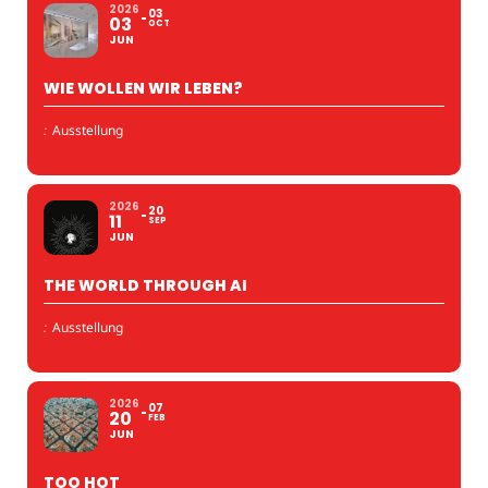
2026
03
03
OCT
JUN
WIE WOLLEN WIR LEBEN?
:
Ausstellung
2026
20
11
SEP
JUN
THE WORLD THROUGH AI
:
Ausstellung
2026
07
20
FEB
JUN
TOO HOT