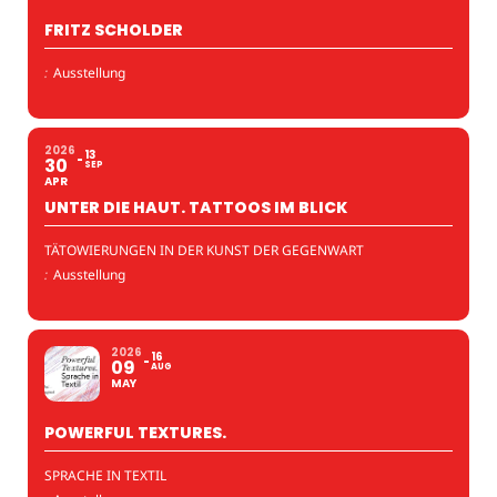
FRITZ SCHOLDER
:
Ausstellung
2026
13
30
SEP
APR
UNTER DIE HAUT. TATTOOS IM BLICK
TÄTOWIERUNGEN IN DER KUNST DER GEGENWART
:
Ausstellung
2026
16
09
AUG
MAY
POWERFUL TEXTURES.
SPRACHE IN TEXTIL