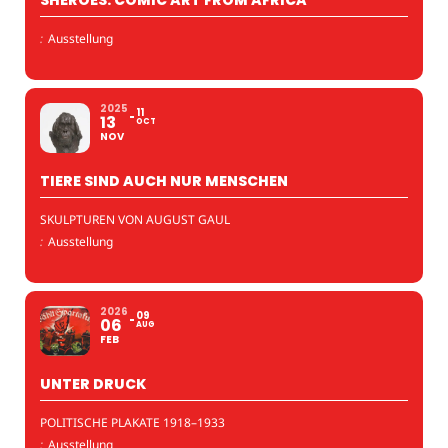
:
Ausstellung
2025
11
13
OCT
NOV
TIERE SIND AUCH NUR MENSCHEN
SKULPTUREN VON AUGUST GAUL
:
Ausstellung
2026
09
06
AUG
FEB
UNTER DRUCK
POLITISCHE PLAKATE 1918–1933
:
Ausstellung