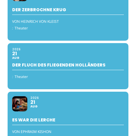
DER ZERBROCHNE KRUG
VON HEINRICH VON KLEIST
:
Theater
2026
21
AUG
DER FLUCH DES FLIEGENDEN HOLLÄNDERS
:
Theater
2026
21
AUG
ES WAR DIE LERCHE
VON EPHRAIM KISHON