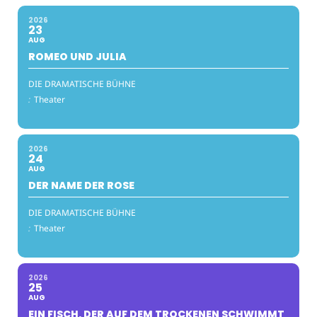
2026
23
AUG
ROMEO UND JULIA
DIE DRAMATISCHE BÜHNE
:
Theater
2026
24
AUG
DER NAME DER ROSE
DIE DRAMATISCHE BÜHNE
:
Theater
2026
25
AUG
EIN FISCH, DER AUF DEM TROCKENEN SCHWIMMT