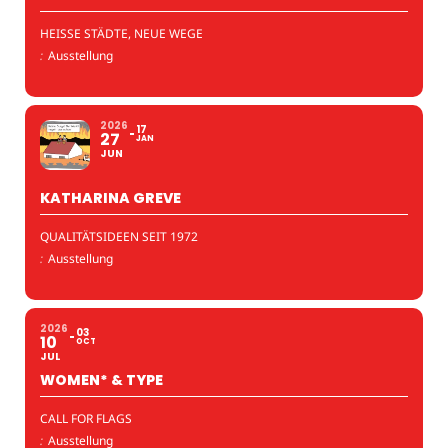
HEISSE STÄDTE, NEUE WEGE
:
Ausstellung
2026
17
27
JAN
JUN
KATHARINA GREVE
QUALITÄTSIDEEN SEIT 1972
:
Ausstellung
2026
03
10
OCT
JUL
WOMEN* & TYPE
CALL FOR FLAGS
:
Ausstellung