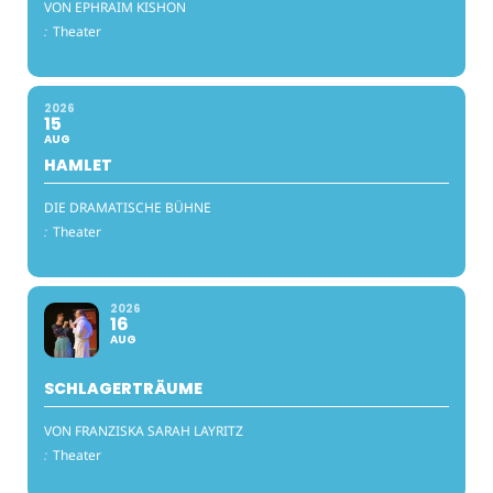
VON EPHRAIM KISHON
:
Theater
2026
15
AUG
HAMLET
DIE DRAMATISCHE BÜHNE
:
Theater
2026
16
AUG
SCHLAGERTRÄUME
VON FRANZISKA SARAH LAYRITZ
:
Theater