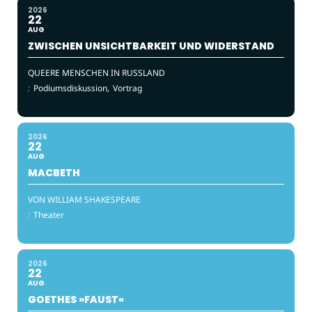
2026
22
AUG
ZWISCHEN UNSICHTBARKEIT UND WIDERSTAND
QUEERE MENSCHEN IN RUSSLAND
:
Podiumsdiskussion,
Vortrag
2026
22
AUG
MACBETH
VON WILLIAM SHAKESPEARE
:
Theater
2026
22
AUG
GOETHES »FAUST«