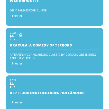
WAS IHR WOLLT
DIE DRAMATISCHE BÜHNE
:
Theater
2026
06
14
SEP
AUG
DRACULA: A COMEDY OF TERRORS
A TERRIFYINGLY HILARIOUS CLASSIC BY GORDON GREENBERG
AND STEVE ROSEN
:
Theater
2026
14
AUG
DER FLUCH DES FLIEGENDEN HOLLÄNDERS
:
Theater