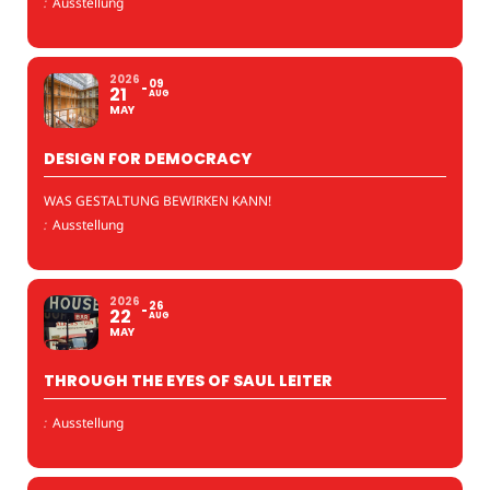
:
Ausstellung
2026
09
21
AUG
MAY
DESIGN FOR DEMOCRACY
WAS GESTALTUNG BEWIRKEN KANN!
:
Ausstellung
2026
26
22
AUG
MAY
THROUGH THE EYES OF SAUL LEITER
:
Ausstellung