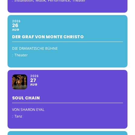
:
Installation,
Musik,
Performance,
Theater
2026
26
AUG
DER GRAF VON MONTE CHRISTO
DIE DRAMATISCHE BÜHNE
:
Theater
2026
27
AUG
SOUL CHAIN
VON SHARON EYAL
:
Tanz