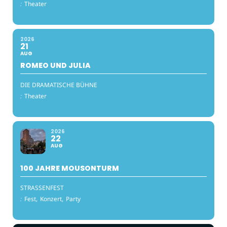
:
Theater
2026
21
AUG
ROMEO UND JULIA
DIE DRAMATISCHE BÜHNE
:
Theater
2026
22
AUG
100 JAHRE MOUSONTURM
STRASSENFEST
:
Fest,
Konzert,
Party