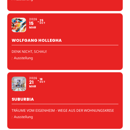
2026
25
15
OCT
MAR
WOLFGANG HOLLEGHA
DENK NICHT, SCHAU!
:
Ausstellung
2026
18
21
OCT
MAR
SUBURBIA
TRÄUME VOM EIGENHEIM - WEGE AUS DER WOHNUNGSKRISE
:
Ausstellung