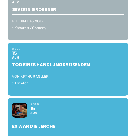
AUG
SEVERIN GROEBNER
ICH BIN DAS VOLK
:
Kabarett / Comedy
2026
15
AUG
TOD EINES HANDLUNGSREISENDEN
VON ARTHUR MILLER
:
Theater
2026
15
AUG
ES WAR DIE LERCHE