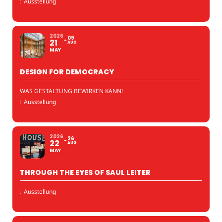
:
Ausstellung
2026
09
21
AUG
MAY
DESIGN FOR DEMOCRACY
WAS GESTALTUNG BEWIRKEN KANN!
:
Ausstellung
2026
26
22
AUG
MAY
THROUGH THE EYES OF SAUL LEITER
:
Ausstellung