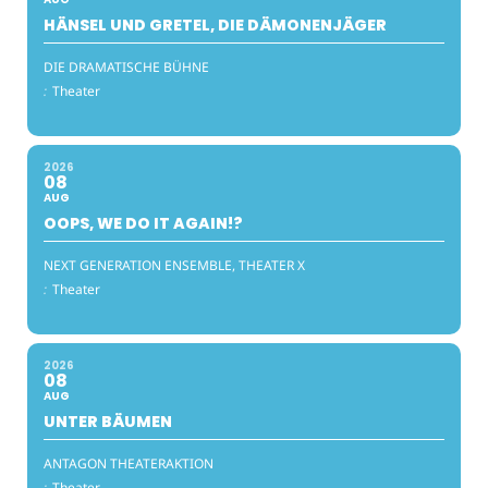
HÄNSEL UND GRETEL, DIE DÄMONENJÄGER
DIE DRAMATISCHE BÜHNE
:
Theater
2026
08
AUG
OOPS, WE DO IT AGAIN!?
NEXT GENERATION ENSEMBLE, THEATER X
:
Theater
2026
08
AUG
UNTER BÄUMEN
ANTAGON THEATERAKTION
:
Theater