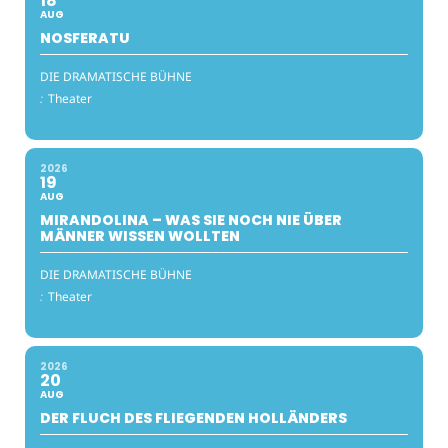
18
AUG
NOSFERATU
DIE DRAMATISCHE BÜHNE
:
Theater
2026
19
AUG
MIRANDOLINA – WAS SIE NOCH NIE ÜBER
MÄNNER WISSEN WOLLTEN
DIE DRAMATISCHE BÜHNE
:
Theater
2026
20
AUG
DER FLUCH DES FLIEGENDEN HOLLÄNDERS