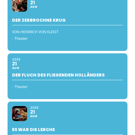
21
AUG
DER ZERBROCHNE KRUG
VON HEINRICH VON KLEIST
:
Theater
2026
21
AUG
DER FLUCH DES FLIEGENDEN HOLLÄNDERS
:
Theater
2026
21
AUG
ES WAR DIE LERCHE