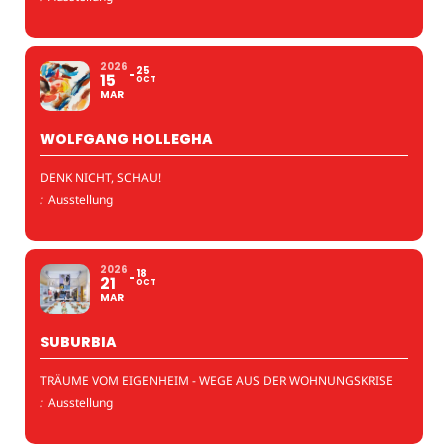
2026
25
15
OCT
MAR
WOLFGANG HOLLEGHA
DENK NICHT, SCHAU!
:
Ausstellung
2026
18
21
OCT
MAR
SUBURBIA
TRÄUME VOM EIGENHEIM - WEGE AUS DER WOHNUNGSKRISE
:
Ausstellung