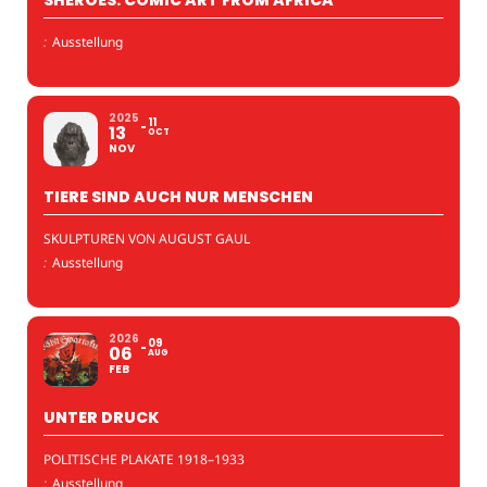
:
Ausstellung
2025
11
13
OCT
NOV
TIERE SIND AUCH NUR MENSCHEN
SKULPTUREN VON AUGUST GAUL
:
Ausstellung
2026
09
06
AUG
FEB
UNTER DRUCK
POLITISCHE PLAKATE 1918–1933
:
Ausstellung