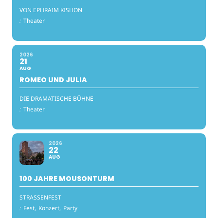
VON EPHRAIM KISHON
:
Theater
2026
21
AUG
ROMEO UND JULIA
DIE DRAMATISCHE BÜHNE
:
Theater
2026
22
AUG
100 JAHRE MOUSONTURM
STRASSENFEST
:
Fest,
Konzert,
Party