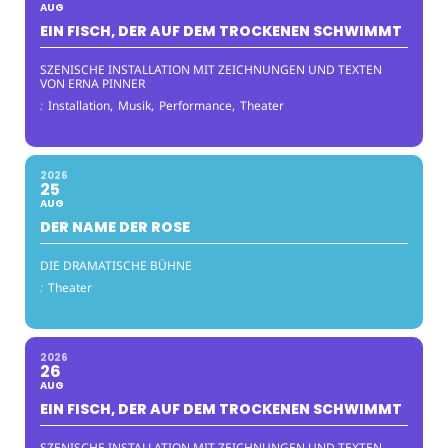
AUG
EIN FISCH, DER AUF DEM TROCKENEN SCHWIMMT
SZENISCHE INSTALLATION MIT ZEICHNUNGEN UND TEXTEN
VON ERNA PINNER
:
Installation,
Musik,
Performance,
Theater
2026
25
AUG
DER NAME DER ROSE
DIE DRAMATISCHE BÜHNE
:
Theater
2026
26
AUG
EIN FISCH, DER AUF DEM TROCKENEN SCHWIMMT
SZENISCHE INSTALLATION MIT ZEICHNUNGEN UND TEXTEN