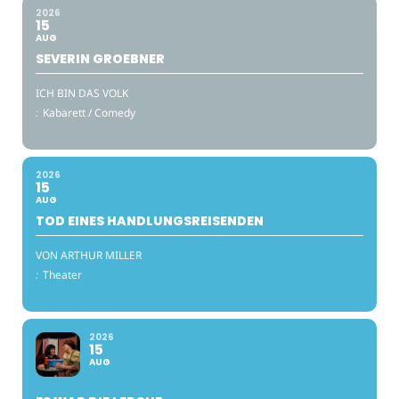
2026
15
AUG
SEVERIN GROEBNER
ICH BIN DAS VOLK
:
Kabarett / Comedy
2026
15
AUG
TOD EINES HANDLUNGSREISENDEN
VON ARTHUR MILLER
:
Theater
2026
15
AUG