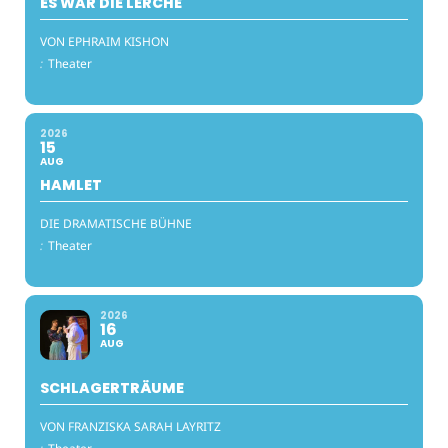
ES WAR DIE LERCHE
VON EPHRAIM KISHON
:
Theater
2026
15
AUG
HAMLET
DIE DRAMATISCHE BÜHNE
:
Theater
2026
16
AUG
SCHLAGERTRÄUME
VON FRANZISKA SARAH LAYRITZ