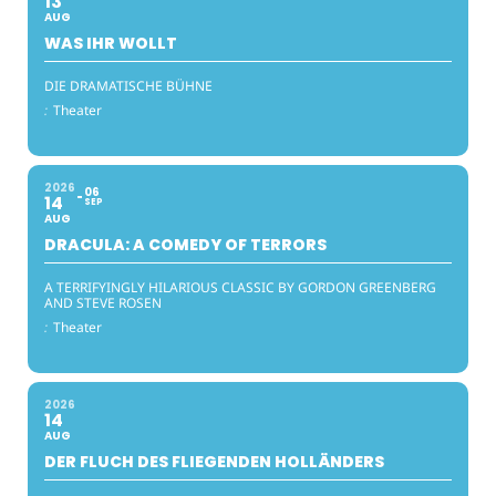
13
AUG
WAS IHR WOLLT
DIE DRAMATISCHE BÜHNE
:
Theater
2026
06
14
SEP
AUG
DRACULA: A COMEDY OF TERRORS
A TERRIFYINGLY HILARIOUS CLASSIC BY GORDON GREENBERG
AND STEVE ROSEN
:
Theater
2026
14
AUG
DER FLUCH DES FLIEGENDEN HOLLÄNDERS