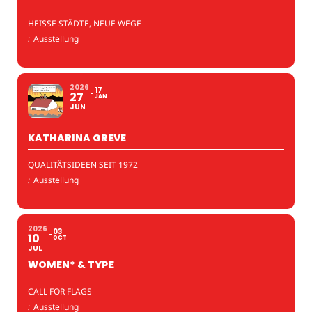
HEISSE STÄDTE, NEUE WEGE
:
Ausstellung
2026
17
27
JAN
JUN
KATHARINA GREVE
QUALITÄTSIDEEN SEIT 1972
:
Ausstellung
2026
03
10
OCT
JUL
WOMEN* & TYPE
CALL FOR FLAGS
:
Ausstellung