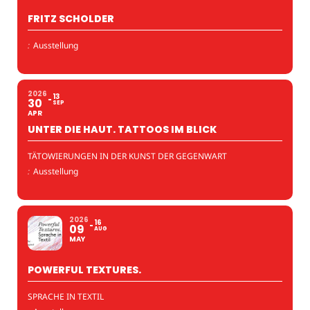
FRITZ SCHOLDER
:
Ausstellung
2026
13
30
SEP
APR
UNTER DIE HAUT. TATTOOS IM BLICK
TÄTOWIERUNGEN IN DER KUNST DER GEGENWART
:
Ausstellung
2026
16
09
AUG
MAY
POWERFUL TEXTURES.
SPRACHE IN TEXTIL