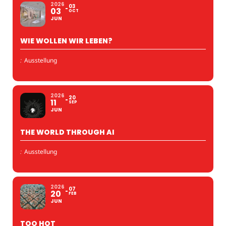
2026
03
03
OCT
JUN
WIE WOLLEN WIR LEBEN?
:
Ausstellung
2026
20
11
SEP
JUN
THE WORLD THROUGH AI
:
Ausstellung
2026
07
20
FEB
JUN
TOO HOT