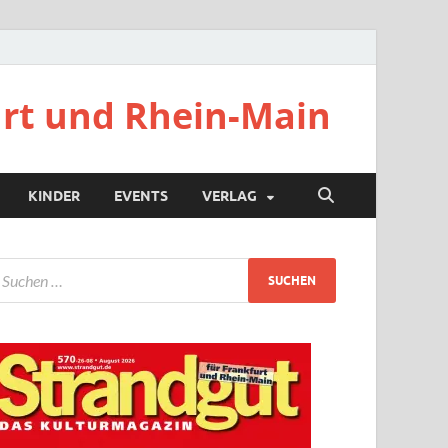
urt und Rhein-Main
KINDER
EVENTS
VERLAG