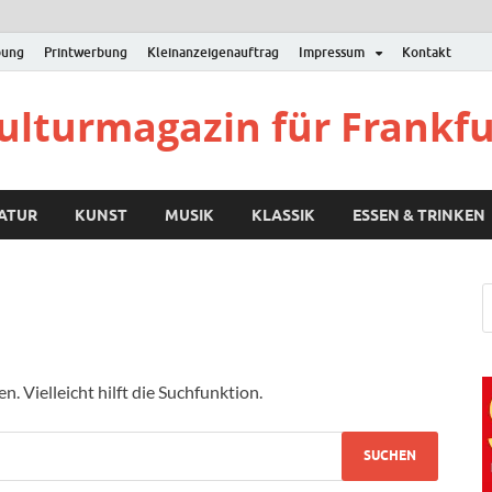
bung
Printwerbung
Kleinanzeigenauftrag
Impressum
Kontakt
Kulturmagazin für Frankf
RATUR
KUNST
MUSIK
KLASSIK
ESSEN & TRINKEN
 Vielleicht hilft die Suchfunktion.