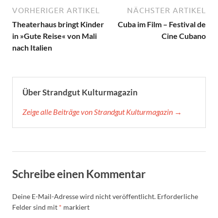
VORHERIGER ARTIKEL
NÄCHSTER ARTIKEL
Theaterhaus bringt Kinder
Cuba im Film – Festival de
in »Gute Reise« von Mali
Cine Cubano
nach Italien
Über Strandgut Kulturmagazin
Zeige alle Beiträge von Strandgut Kulturmagazin →
Schreibe einen Kommentar
Deine E-Mail-Adresse wird nicht veröffentlicht.
Erforderliche
Felder sind mit
*
markiert