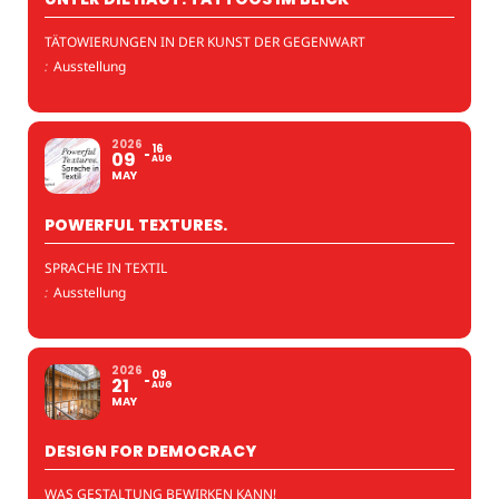
TÄTOWIERUNGEN IN DER KUNST DER GEGENWART
:
Ausstellung
2026
16
09
AUG
MAY
POWERFUL TEXTURES.
SPRACHE IN TEXTIL
:
Ausstellung
2026
09
21
AUG
MAY
DESIGN FOR DEMOCRACY
WAS GESTALTUNG BEWIRKEN KANN!