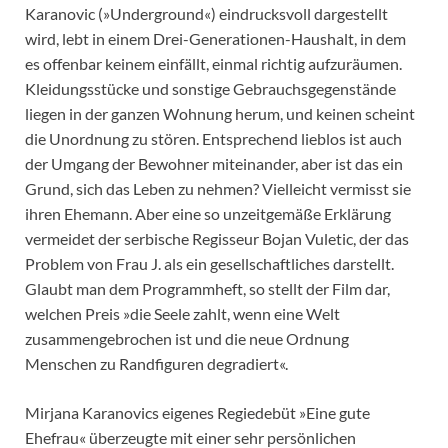
Karanovic (»Underground«) eindrucksvoll dargestellt
wird, lebt in einem Drei-Generationen-Haushalt, in dem
es offenbar keinem einfällt, einmal richtig aufzuräumen.
Kleidungsstücke und sonstige Gebrauchsgegenstände
liegen in der ganzen Wohnung herum, und keinen scheint
die Unordnung zu stören. Entsprechend lieblos ist auch
der Umgang der Bewohner miteinander, aber ist das ein
Grund, sich das Leben zu nehmen? Vielleicht vermisst sie
ihren Ehemann. Aber eine so unzeitgemäße Erklärung
vermeidet der serbische Regisseur Bojan Vuletic, der das
Problem von Frau J. als ein gesellschaftliches darstellt.
Glaubt man dem Programmheft, so stellt der Film dar,
welchen Preis »die Seele zahlt, wenn eine Welt
zusammengebrochen ist und die neue Ordnung
Menschen zu Randfiguren degradiert«.
Mirjana Karanovics eigenes Regiedebüt »Eine gute
Ehefrau« überzeugte mit einer sehr persönlichen