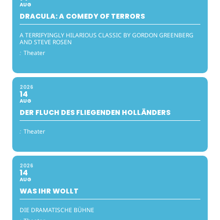
AUG
DRACULA: A COMEDY OF TERRORS
A TERRIFYINGLY HILARIOUS CLASSIC BY GORDON GREENBERG
AND STEVE ROSEN
:
Theater
2026
14
AUG
DER FLUCH DES FLIEGENDEN HOLLÄNDERS
:
Theater
2026
14
AUG
WAS IHR WOLLT
DIE DRAMATISCHE BÜHNE