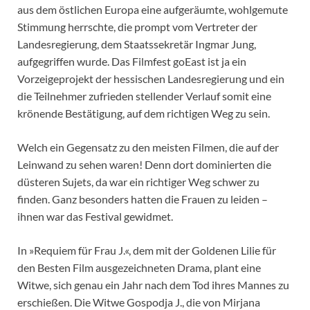
aus dem östlichen Europa eine aufgeräumte, wohlgemute
Stimmung herrschte, die prompt vom Vertreter der
Landesregierung, dem Staatssekretär Ingmar Jung,
aufgegriffen wurde. Das Filmfest goEast ist ja ein
Vorzeigeprojekt der hessischen Landesregierung und ein
die Teilnehmer zufrieden stellender Verlauf somit eine
krönende Bestätigung, auf dem richtigen Weg zu sein.
Welch ein Gegensatz zu den meisten Filmen, die auf der
Leinwand zu sehen waren! Denn dort dominierten die
düsteren Sujets, da war ein richtiger Weg schwer zu
finden. Ganz besonders hatten die Frauen zu leiden –
ihnen war das Festival gewidmet.
In »Requiem für Frau J.«, dem mit der Goldenen Lilie für
den Besten Film ausgezeichneten Drama, plant eine
Witwe, sich genau ein Jahr nach dem Tod ihres Mannes zu
erschießen. Die Witwe Gospodja J., die von Mirjana