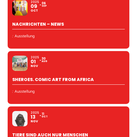
2025
06
09
SEP
OCT
NACHRICHTEN – NEWS
:
Ausstellung
2025
30
01
AUG
NOV
SHEROES. COMIC ART FROM AFRICA
:
Ausstellung
2025
11
13
OCT
NOV
TIERE SIND AUCH NUR MENSCHEN