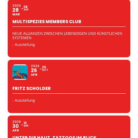
2026
06
28
SEP
MAR
MULTISPEZIES MEMBERS CLUB
NEUE ALLIANZEN ZWISCHEN LEBENDIGEN UND KÜNSTLICHEN
SYSTEMEN
:
Ausstellung
2026
25
25
OCT
APR
FRITZ SCHOLDER
:
Ausstellung
2026
13
30
SEP
APR
UNTER DIE HAUT. TATTOOS IM BLICK