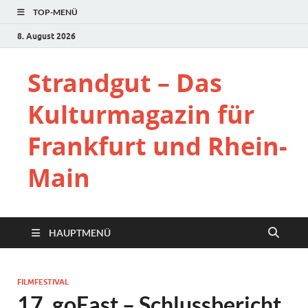
TOP-MENÜ
8. August 2026
Strandgut – Das
Kulturmagazin für
Frankfurt und Rhein-
Main
HAUPTMENÜ
FILMFESTIVAL
17. goEast – Schlussbericht