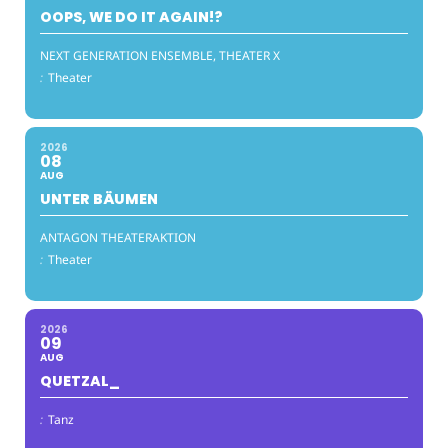
OOPS, WE DO IT AGAIN!?
NEXT GENERATION ENSEMBLE, THEATER X
:
Theater
2026
08
AUG
UNTER BÄUMEN
ANTAGON THEATERAKTION
:
Theater
2026
09
AUG
QUETZAL_
:
Tanz