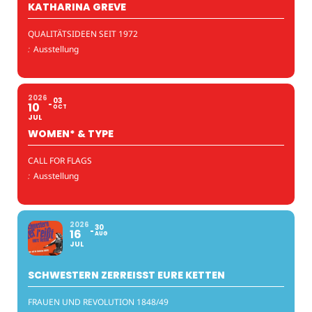
KATHARINA GREVE
QUALITÄTSIDEEN SEIT 1972
:
Ausstellung
2026
03
10
OCT
JUL
WOMEN* & TYPE
CALL FOR FLAGS
:
Ausstellung
2026
30
16
AUG
JUL
SCHWESTERN ZERREISST EURE KETTEN
FRAUEN UND REVOLUTION 1848/49