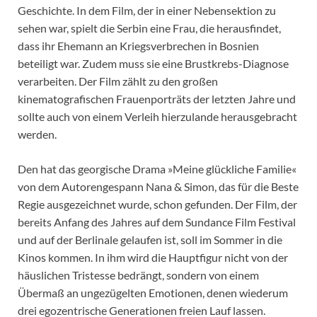
Geschichte. In dem Film, der in einer Nebensektion zu
sehen war, spielt die Serbin eine Frau, die herausfindet,
dass ihr Ehemann an Kriegsverbrechen in Bosnien
beteiligt war. Zudem muss sie eine Brustkrebs-Diagnose
verarbeiten. Der Film zählt zu den großen
kinematografischen Frauenporträts der letzten Jahre und
sollte auch von einem Verleih hierzulande herausgebracht
werden.
Den hat das georgische Drama »Meine glückliche Familie«
von dem Autorengespann Nana & Simon, das für die Beste
Regie ausgezeichnet wurde, schon gefunden. Der Film, der
bereits Anfang des Jahres auf dem Sundance Film Festival
und auf der Berlinale gelaufen ist, soll im Sommer in die
Kinos kommen. In ihm wird die Hauptfigur nicht von der
häuslichen Tristesse bedrängt, sondern von einem
Übermaß an ungezügelten Emotionen, denen wiederum
drei egozentrische Generationen freien Lauf lassen.