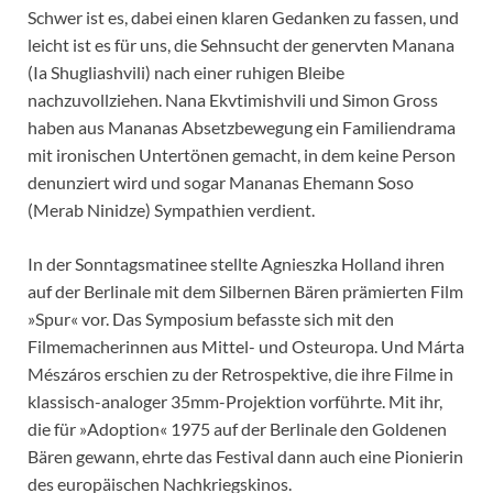
Schwer ist es, dabei einen klaren Gedanken zu fassen, und
leicht ist es für uns, die Sehnsucht der genervten Manana
(Ia Shugliashvili) nach einer ruhigen Bleibe
nachzuvollziehen. Nana Ekvtimishvili und Simon Gross
haben aus Mananas Absetzbewegung ein Familiendrama
mit ironischen Untertönen gemacht, in dem keine Person
denunziert wird und sogar Mananas Ehemann Soso
(Merab Ninidze) Sympathien verdient.
In der Sonntagsmatinee stellte Agnieszka Holland ihren
auf der Berlinale mit dem Silbernen Bären prämierten Film
»Spur« vor. Das Symposium befasste sich mit den
Filmemacherinnen aus Mittel- und Osteuropa. Und Márta
Mészáros erschien zu der Retrospektive, die ihre Filme in
klassisch-analoger 35mm-Projektion vorführte. Mit ihr,
die für »Adoption« 1975 auf der Berlinale den Goldenen
Bären gewann, ehrte das Festival dann auch eine Pionierin
des europäischen Nachkriegskinos.