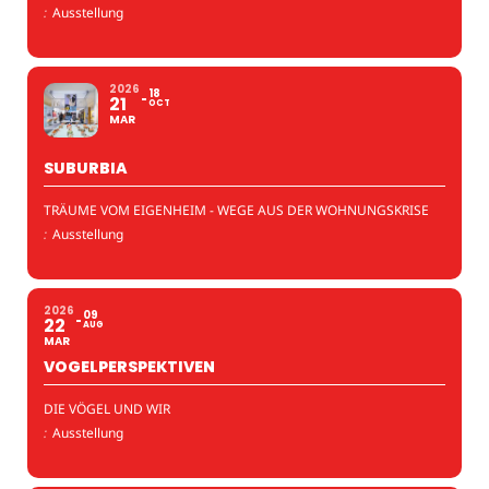
:
Ausstellung
2026
18
21
OCT
MAR
SUBURBIA
TRÄUME VOM EIGENHEIM - WEGE AUS DER WOHNUNGSKRISE
:
Ausstellung
2026
09
22
AUG
MAR
VOGELPERSPEKTIVEN
DIE VÖGEL UND WIR
:
Ausstellung