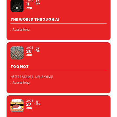
2026
20
11
SEP
JUN
THE WORLD THROUGH AI
:
Ausstellung
2026
07
20
FEB
JUN
TOO HOT
HEISSE STÄDTE, NEUE WEGE
:
Ausstellung
2026
17
27
JAN
JUN