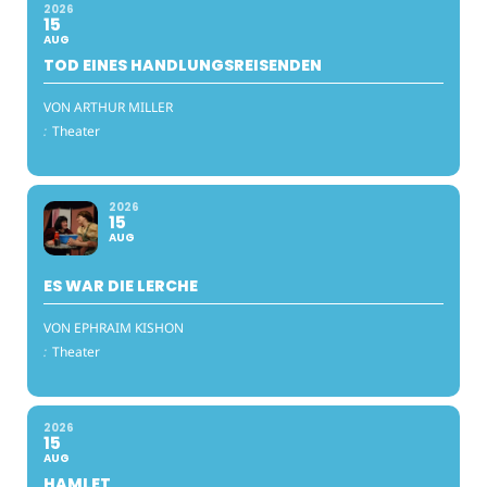
2026
15
AUG
TOD EINES HANDLUNGSREISENDEN
VON ARTHUR MILLER
:
Theater
2026
15
AUG
ES WAR DIE LERCHE
VON EPHRAIM KISHON
:
Theater
2026
15
AUG
HAMLET