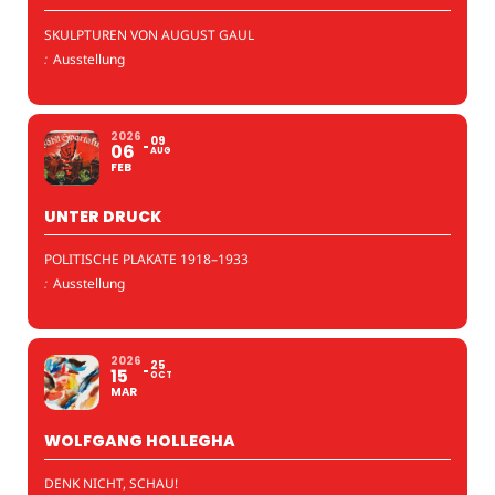
SKULPTUREN VON AUGUST GAUL
:
Ausstellung
2026
09
06
AUG
FEB
UNTER DRUCK
POLITISCHE PLAKATE 1918–1933
:
Ausstellung
2026
25
15
OCT
MAR
WOLFGANG HOLLEGHA
DENK NICHT, SCHAU!