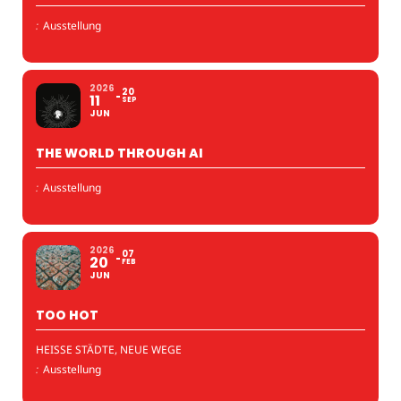
:
Ausstellung
2026
20
11
SEP
JUN
THE WORLD THROUGH AI
:
Ausstellung
2026
07
20
FEB
JUN
TOO HOT
HEISSE STÄDTE, NEUE WEGE
:
Ausstellung