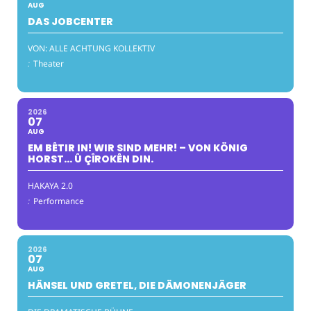
AUG
DAS JOBCENTER
VON: ALLE ACHTUNG KOLLEKTIV
:
Theater
2026
07
AUG
EM BÊTIR IN! WIR SIND MEHR! – VON KÖNIG
HORST… Û ÇÎROKÊN DIN.
HAKAYA 2.0
:
Performance
2026
07
AUG
HÄNSEL UND GRETEL, DIE DÄMONENJÄGER