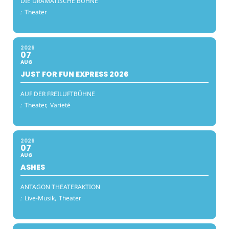
DIE DRAMATISCHE BÜHNE
:
Theater
2026
07
AUG
JUST FOR FUN EXPRESS 2026
AUF DER FREILUFTBÜHNE
:
Theater,
Varieté
2026
07
AUG
ASHES
ANTAGON THEATERAKTION
:
Live-Musik,
Theater