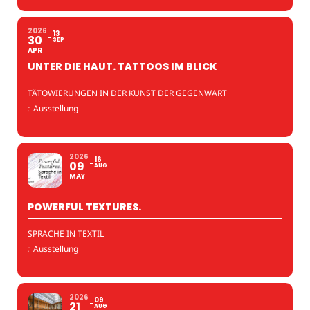
2026
13
30
SEP
APR
UNTER DIE HAUT. TATTOOS IM BLICK
TÄTOWIERUNGEN IN DER KUNST DER GEGENWART
:
Ausstellung
2026
16
09
AUG
MAY
POWERFUL TEXTURES.
SPRACHE IN TEXTIL
:
Ausstellung
2026
09
21
AUG