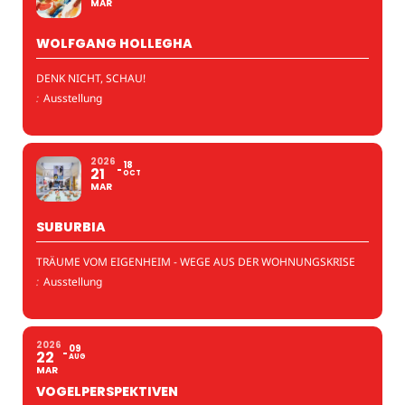
MAR
WOLFGANG HOLLEGHA
DENK NICHT, SCHAU!
:
Ausstellung
2026
18
21
OCT
MAR
SUBURBIA
TRÄUME VOM EIGENHEIM - WEGE AUS DER WOHNUNGSKRISE
:
Ausstellung
2026
09
22
AUG
MAR
VOGELPERSPEKTIVEN