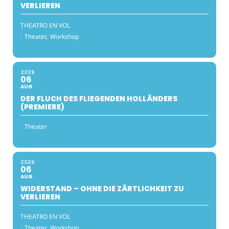
VERLIEREN
THEATRO EN VOL
:
Theater,
Workshop
2026
06
AUG
DER FLUCH DES FLIEGENDEN HOLLÄNDERS
(PREMIERE)
:
Theater
2026
06
AUG
WIDERSTAND – OHNE DIE ZÄRTLICHKEIT ZU
VERLIEREN
THEATRO EN VOL
:
Theater,
Workshop