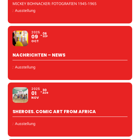
MICKEY BOHNACKER: FOTOGRAFIEN 1945-1965
:
Ausstellung
2025
06
09
SEP
OCT
NACHRICHTEN – NEWS
:
Ausstellung
2025
30
01
AUG
NOV
SHEROES. COMIC ART FROM AFRICA
:
Ausstellung