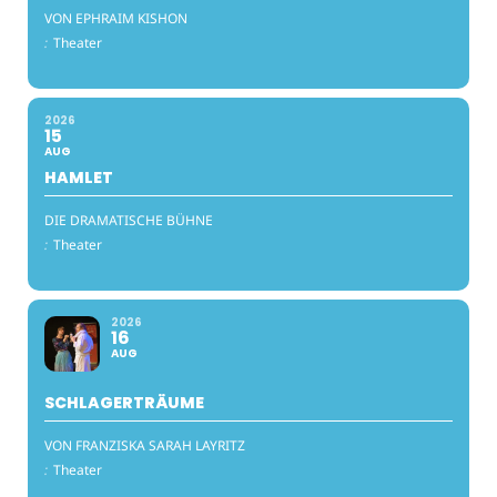
VON EPHRAIM KISHON
:
Theater
2026
15
AUG
HAMLET
DIE DRAMATISCHE BÜHNE
:
Theater
2026
16
AUG
SCHLAGERTRÄUME
VON FRANZISKA SARAH LAYRITZ
:
Theater