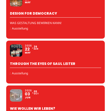
MAY
DESIGN FOR DEMOCRACY
WAS GESTALTUNG BEWIRKEN KANN!
:
Ausstellung
2026
26
22
AUG
MAY
THROUGH THE EYES OF SAUL LEITER
:
Ausstellung
2026
03
03
OCT
JUN
WIE WOLLEN WIR LEBEN?