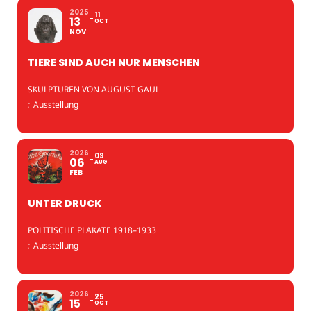
2025
11
13
OCT
NOV
TIERE SIND AUCH NUR MENSCHEN
SKULPTUREN VON AUGUST GAUL
:
Ausstellung
2026
09
06
AUG
FEB
UNTER DRUCK
POLITISCHE PLAKATE 1918–1933
:
Ausstellung
2026
25
15
OCT