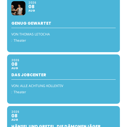
2026
08
AUG
GENUG GEWARTET
VON THOMAS LETOCHA
:
Theater
2026
08
AUG
DAS JOBCENTER
VON: ALLE ACHTUNG KOLLEKTIV
:
Theater
2026
08
AUG
HÄNSEL UND GRETEL, DIE DÄMONENJÄGER