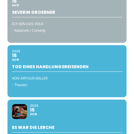
15
AUG
SEVERIN GROEBNER
ICH BIN DAS VOLK
:
Kabarett / Comedy
2026
15
AUG
TOD EINES HANDLUNGSREISENDEN
VON ARTHUR MILLER
:
Theater
2026
15
AUG
ES WAR DIE LERCHE