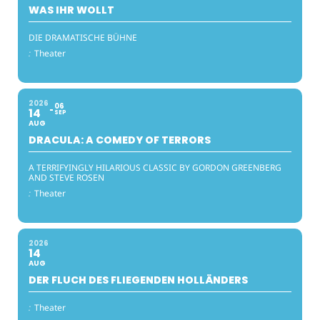
WAS IHR WOLLT
DIE DRAMATISCHE BÜHNE
:
Theater
2026
06
14
SEP
AUG
DRACULA: A COMEDY OF TERRORS
A TERRIFYINGLY HILARIOUS CLASSIC BY GORDON GREENBERG
AND STEVE ROSEN
:
Theater
2026
14
AUG
DER FLUCH DES FLIEGENDEN HOLLÄNDERS
:
Theater