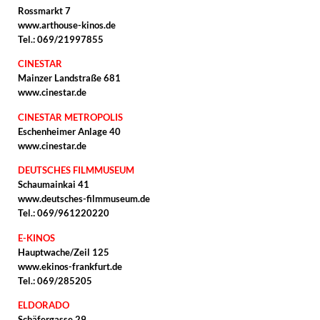
Rossmarkt 7
www.arthouse-kinos.de
Tel.: 069/21997855
CINESTAR
Mainzer Landstraße 681
www.cinestar.de
CINESTAR METROPOLIS
Eschenheimer Anlage 40
www.cinestar.de
DEUTSCHES FILMMUSEUM
Schaumainkai 41
www.deutsches-filmmuseum.de
Tel.: 069/961220220
E-KINOS
Hauptwache/Zeil 125
www.ekinos-frankfurt.de
Tel.: 069/285205
ELDORADO
Schäfergasse 29