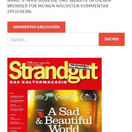
NAME, E-MAIL-ADRESSE UND WEBSITE IN DIESEM
BROWSER FÜR MEINEN NÄCHSTEN KOMMENTAR
SPEICHERN.