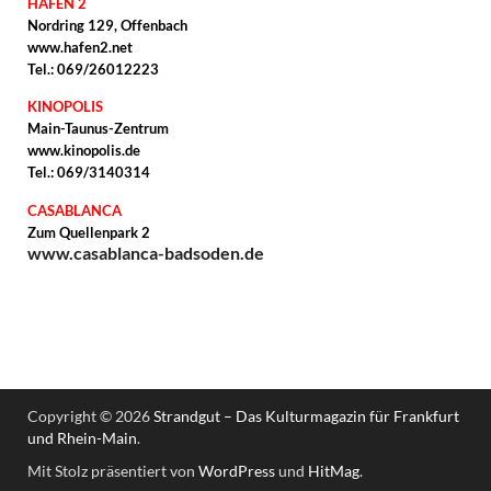
HAFEN 2
Nordring 129, Offenbach
www.hafen2.net
Tel.: 069/26012223
KINOPOLIS
Main-Taunus-Zentrum
www.kinopolis.de
Tel.: 069/3140314
CASABLANCA
Zum Quellenpark 2
www.casablanca-badsoden.de
Copyright © 2026
Strandgut – Das Kulturmagazin für Frankfurt
und Rhein-Main
.
Mit Stolz präsentiert von
WordPress
und
HitMag
.