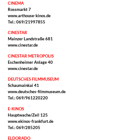
CINEMA
Rossmarkt 7
www.arthouse-kinos.de
Tel.: 069/21997855
CINESTAR
Mainzer Landstraße 681
www.cinestar.de
CINESTAR METROPOLIS
Eschenheimer Anlage 40
www.cinestar.de
DEUTSCHES FILMMUSEUM
Schaumainkai 41
www.deutsches-filmmuseum.de
Tel.: 069/961220220
E-KINOS
Hauptwache/Zeil 125
www.ekinos-frankfurt.de
Tel.: 069/285205
ELDORADO