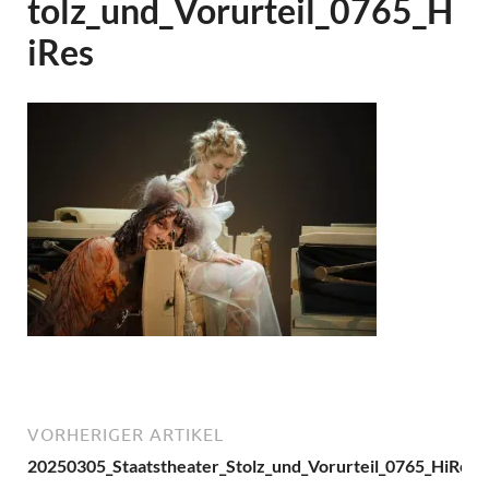
tolz_und_Vorurteil_0765_H
iRes
VORHERIGER ARTIKEL
20250305_Staatstheater_Stolz_und_Vorurteil_0765_HiRes