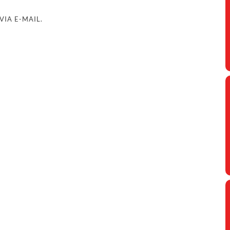
IA E-MAIL.