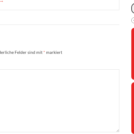
 →
erliche Felder sind mit
*
markiert