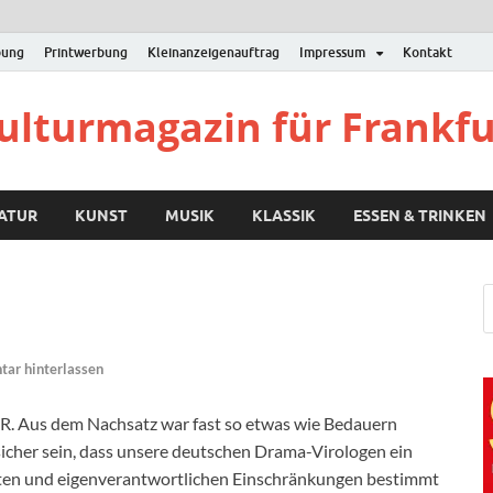
bung
Printwerbung
Kleinanzeigenauftrag
Impressum
Kontakt
Kulturmagazin für Frankf
RATUR
KUNST
MUSIK
KLASSIK
ESSEN & TRINKEN
ar hinterlassen
e FR. Aus dem Nachsatz war fast so etwas wie Bedauern
icher sein, dass unsere deutschen Drama-Virologen ein
ten und eigenverantwortlichen Einschränkungen bestimmt