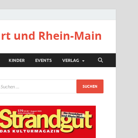
urt und Rhein-Main
KINDER
EVENTS
VERLAG