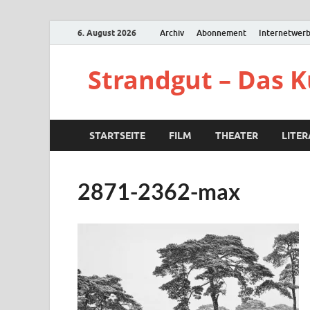
6. August 2026
Archiv
Abonnement
Internetwer
Strandgut – Das 
STARTSEITE
FILM
THEATER
LITE
2871-2362-max