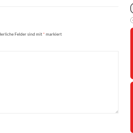
erliche Felder sind mit
*
markiert