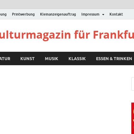
bung
Printwerbung
Kleinanzeigenauftrag
Impressum
Kontakt
Kulturmagazin für Frankf
RATUR
KUNST
MUSIK
KLASSIK
ESSEN & TRINKEN