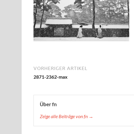
VORHERIGER ARTIKEL
2871-2362-max
Über fn
Zeige alle Beiträge von fn →