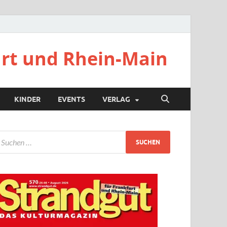
urt und Rhein-Main
KINDER
EVENTS
VERLAG