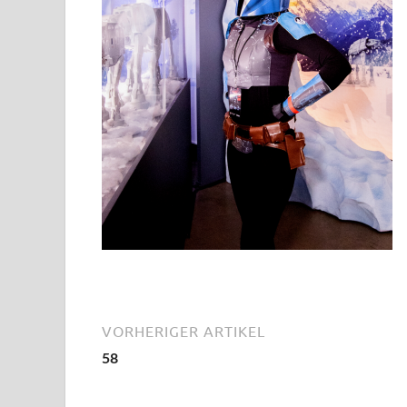
VORHERIGER ARTIKEL
58