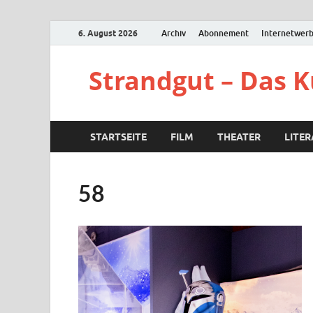
6. August 2026
Archiv
Abonnement
Internetwer
Strandgut – Das 
STARTSEITE
FILM
THEATER
LITE
58