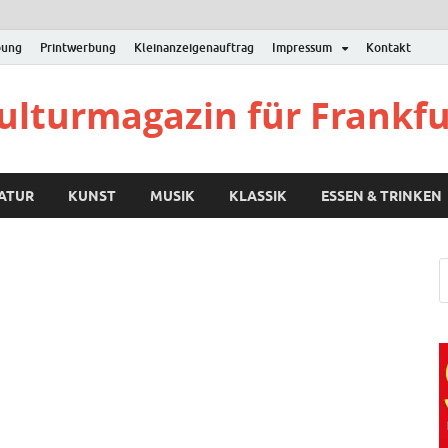
bung
Printwerbung
Kleinanzeigenauftrag
Impressum
Kontakt
Kulturmagazin für Frankf
RATUR
KUNST
MUSIK
KLASSIK
ESSEN & TRINKEN