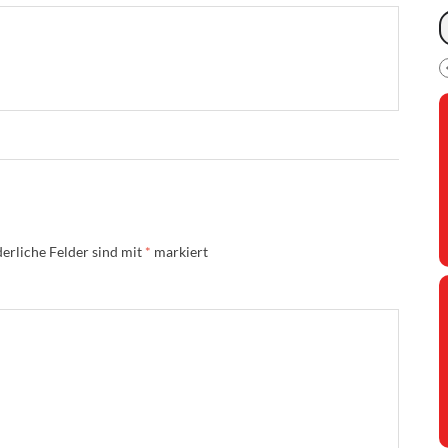
erliche Felder sind mit
*
markiert