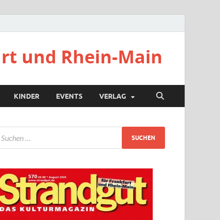
urt und Rhein-Main
KINDER
EVENTS
VERLAG