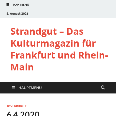
TOP-MENÜ
8. August 2026
Strandgut – Das
Kulturmagazin für
Frankfurt und Rhein-
Main
HAUPTMENÜ
JOVI GRÜBELT
6.4.2020