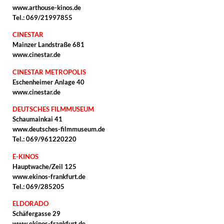
www.arthouse-kinos.de
Tel.: 069/21997855
CINESTAR
Mainzer Landstraße 681
www.cinestar.de
CINESTAR METROPOLIS
Eschenheimer Anlage 40
www.cinestar.de
DEUTSCHES FILMMUSEUM
Schaumainkai 41
www.deutsches-filmmuseum.de
Tel.: 069/961220220
E-KINOS
Hauptwache/Zeil 125
www.ekinos-frankfurt.de
Tel.: 069/285205
ELDORADO
Schäfergasse 29
www.ekinos-frankfurt.de