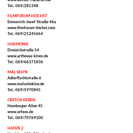
Tel.: 069/281348
FILMFORUM HÖCHST
Emmerich-Josef-Straße 46a
www.filmforum-höchst.com
Tel.: 069/21245664
HARMONIE
Dreieichstraße 54
www.arthouse-kinos.de
Tel.: 069/66371836
MAL SEH'N
Adlerflychtstraße 6
www.malsehnkino.de
Tel.: 069/5970845
ORFEOS ERBEN
Hamburger Allee 45
www.orfeos.de
Tel.: 069/70769100
HAFEN 2