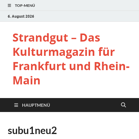
TOP-MENÜ
6. August 2026
Strandgut – Das
Kulturmagazin für
Frankfurt und Rhein-
Main
HAUPTMENÜ
subu1neu2