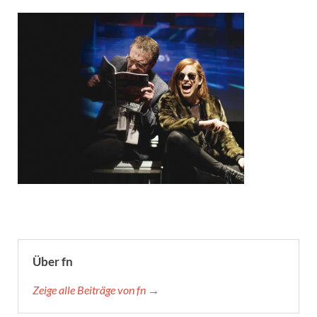
Über fn
Zeige alle Beiträge von fn →