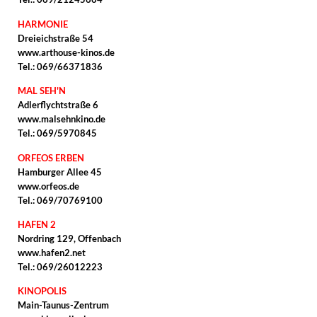
HARMONIE
Dreieichstraße 54
www.arthouse-kinos.de
Tel.: 069/66371836
MAL SEH'N
Adlerflychtstraße 6
www.malsehnkino.de
Tel.: 069/5970845
ORFEOS ERBEN
Hamburger Allee 45
www.orfeos.de
Tel.: 069/70769100
HAFEN 2
Nordring 129, Offenbach
www.hafen2.net
Tel.: 069/26012223
KINOPOLIS
Main-Taunus-Zentrum