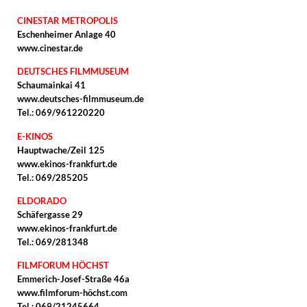
CINESTAR METROPOLIS
Eschenheimer Anlage 40
www.cinestar.de
DEUTSCHES FILMMUSEUM
Schaumainkai 41
www.deutsches-filmmuseum.de
Tel.: 069/961220220
E-KINOS
Hauptwache/Zeil 125
www.ekinos-frankfurt.de
Tel.: 069/285205
ELDORADO
Schäfergasse 29
www.ekinos-frankfurt.de
Tel.: 069/281348
FILMFORUM HÖCHST
Emmerich-Josef-Straße 46a
www.filmforum-höchst.com
Tel.: 069/21245664