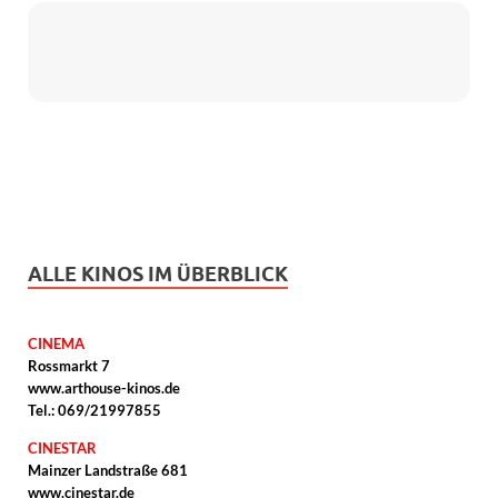
ALLE KINOS IM ÜBERBLICK
CINEMA
Rossmarkt 7
www.arthouse-kinos.de
Tel.: 069/21997855
CINESTAR
Mainzer Landstraße 681
www.cinestar.de