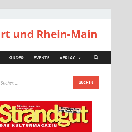
urt und Rhein-Main
KINDER
EVENTS
VERLAG