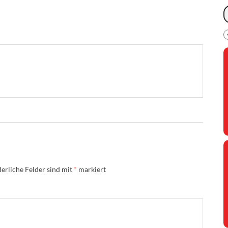
erliche Felder sind mit
*
markiert