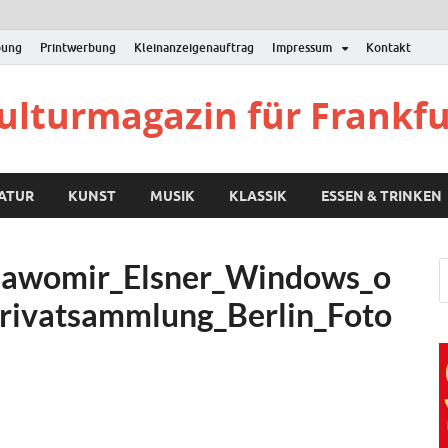
bung
Printwerbung
Kleinanzeigenauftrag
Impressum
Kontakt
Kulturmagazin für Frankf
RATUR
KUNST
MUSIK
KLASSIK
ESSEN & TRINKEN
awomir_Elsner_Windows_o
rivatsammlung_Berlin_Foto