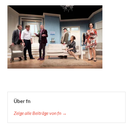
Über fn
Zeige alle Beiträge von fn →