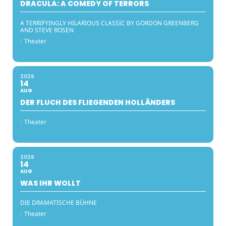
DRACULA: A COMEDY OF TERRORS
A TERRIFYINGLY HILARIOUS CLASSIC BY GORDON GREENBERG
AND STEVE ROSEN
:
Theater
2026
14
AUG
DER FLUCH DES FLIEGENDEN HOLLÄNDERS
:
Theater
2026
14
AUG
WAS IHR WOLLT
DIE DRAMATISCHE BÜHNE
:
Theater