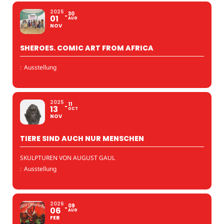
2025
30
01
AUG
NOV
SHEROES. COMIC ART FROM AFRICA
:
Ausstellung
2025
11
13
OCT
NOV
TIERE SIND AUCH NUR MENSCHEN
SKULPTUREN VON AUGUST GAUL
:
Ausstellung
2026
09
06
AUG
FEB