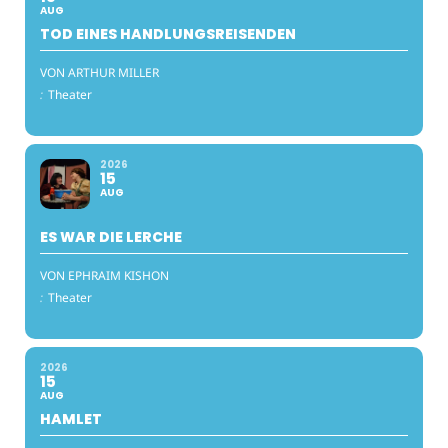
AUG
TOD EINES HANDLUNGSREISENDEN
VON ARTHUR MILLER
:
Theater
2026
15
AUG
ES WAR DIE LERCHE
VON EPHRAIM KISHON
:
Theater
2026
15
AUG
HAMLET