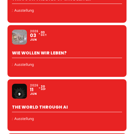
:
Ausstellung
2026
03
03
OCT
JUN
WIE WOLLEN WIR LEBEN?
:
Ausstellung
2026
20
11
SEP
JUN
THE WORLD THROUGH AI
:
Ausstellung