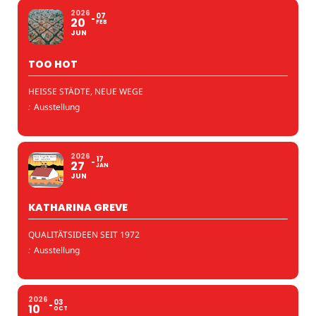
2026
07
20
FEB
JUN
TOO HOT
HEISSE STÄDTE, NEUE WEGE
:
Ausstellung
2026
17
27
JAN
JUN
KATHARINA GREVE
QUALITÄTSIDEEN SEIT 1972
:
Ausstellung
2026
03
10
OCT