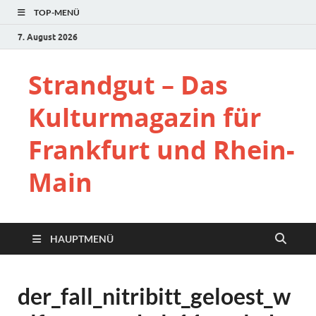
TOP-MENÜ
7. August 2026
Strandgut – Das
Kulturmagazin für
Frankfurt und Rhein-
Main
HAUPTMENÜ
der_fall_nitribitt_geloest_w