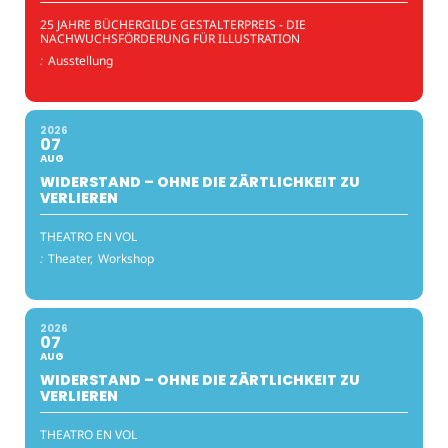
25 JAHRE BÜCHERGILDE GESTALTERPREIS - DIE
NACHWUCHSFÖRDERUNG FÜR ILLUSTRATION
:
Ausstellung
2026
07
AUG
WIDERSTAND – OHNE DIE ZÄRTLICHKEIT ZU
VERLIEREN
THEATRO EN VOL
:
Theater,
Workshop
2026
07
AUG
WIDERSTAND – OHNE DIE ZÄRTLICHKEIT ZU
VERLIEREN
THEATRO EN VOL