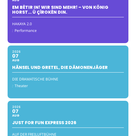
AUG
EM BÊTIR IN! WIR SIND MEHR! – VON KÖNIG
HORST… Û ÇÎROKÊN DIN.
HAKAYA 2.0
:
Performance
2026
07
AUG
HÄNSEL UND GRETEL, DIE DÄMONENJÄGER
DIE DRAMATISCHE BÜHNE
:
Theater
2026
07
AUG
JUST FOR FUN EXPRESS 2026
AUF DER FREILUFTBÜHNE