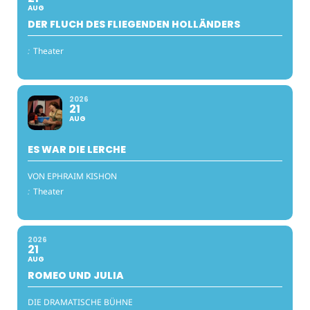
AUG
DER FLUCH DES FLIEGENDEN HOLLÄNDERS
:
Theater
2026
21
AUG
ES WAR DIE LERCHE
VON EPHRAIM KISHON
:
Theater
2026
21
AUG
ROMEO UND JULIA
DIE DRAMATISCHE BÜHNE