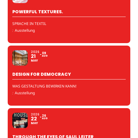
POWERFUL TEXTURES.
SPRACHE IN TEXTIL
:
Ausstellung
2026
09
21
AUG
MAY
DESIGN FOR DEMOCRACY
WAS GESTALTUNG BEWIRKEN KANN!
:
Ausstellung
2026
26
22
AUG
MAY
THROUGH THE EYES OF SAUL LEITER