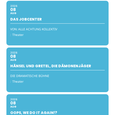
2026
08
AUG
DAS JOBCENTER
VON: ALLE ACHTUNG KOLLEKTIV
:
Theater
2026
08
AUG
HÄNSEL UND GRETEL, DIE DÄMONENJÄGER
DIE DRAMATISCHE BÜHNE
:
Theater
2026
08
AUG
OOPS, WE DO IT AGAIN!?