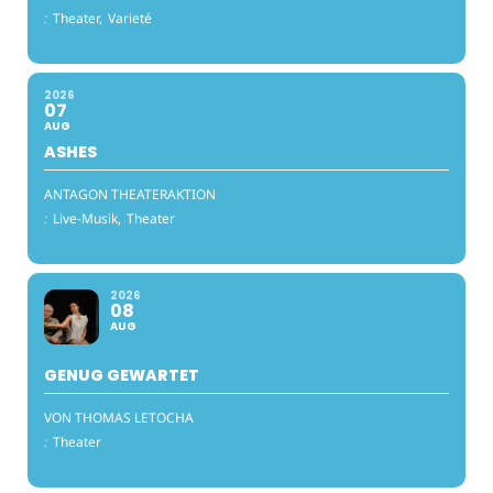
:
Theater,
Varieté
2026
07
AUG
ASHES
ANTAGON THEATERAKTION
:
Live-Musik,
Theater
2026
08
AUG
GENUG GEWARTET
VON THOMAS LETOCHA
:
Theater