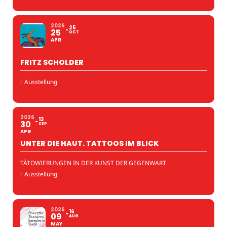
2026
25
25
OCT
APR
FRITZ SCHOLDER
:
Ausstellung
2026
13
30
SEP
APR
UNTER DIE HAUT. TATTOOS IM BLICK
TÄTOWIERUNGEN IN DER KUNST DER GEGENWART
:
Ausstellung
2026
16
09
AUG
MAY