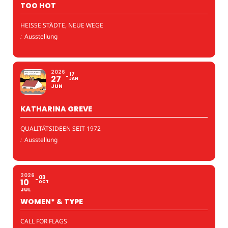
TOO HOT
HEISSE STÄDTE, NEUE WEGE
:
Ausstellung
2026
17
27
JAN
JUN
KATHARINA GREVE
QUALITÄTSIDEEN SEIT 1972
:
Ausstellung
2026
03
10
OCT
JUL
WOMEN* & TYPE
CALL FOR FLAGS