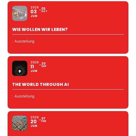
2026
03
03
OCT
JUN
WIE WOLLEN WIR LEBEN?
:
Ausstellung
2026
20
11
SEP
JUN
THE WORLD THROUGH AI
:
Ausstellung
2026
07
20
FEB
JUN