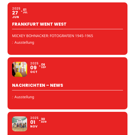
2025
01
27
JUL
JUN
FRANKFURT WENT WEST
MICKEY BOHNACKER: FOTOGRAFIEN 1945-1965
:
Ausstellung
2025
06
09
SEP
OCT
NACHRICHTEN – NEWS
:
Ausstellung
2025
30
01
AUG
NOV