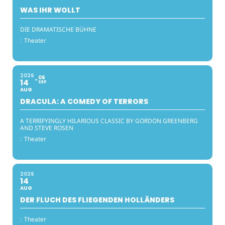
WAS IHR WOLLT
DIE DRAMATISCHE BÜHNE
:
Theater
2026
06
14
SEP
AUG
DRACULA: A COMEDY OF TERRORS
A TERRIFYINGLY HILARIOUS CLASSIC BY GORDON GREENBERG
AND STEVE ROSEN
:
Theater
2026
14
AUG
DER FLUCH DES FLIEGENDEN HOLLÄNDERS
:
Theater