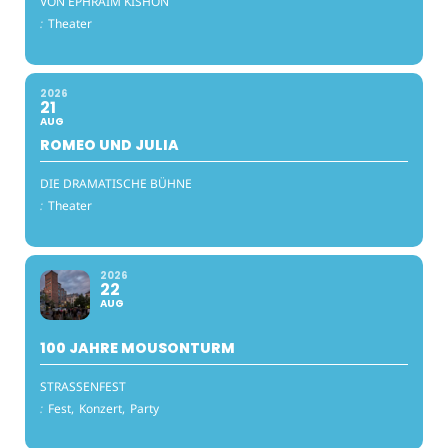
VON EPHRAIM KISHON
:
Theater
2026
21
AUG
ROMEO UND JULIA
DIE DRAMATISCHE BÜHNE
:
Theater
2026
22
AUG
100 JAHRE MOUSONTURM
STRASSENFEST
:
Fest,
Konzert,
Party