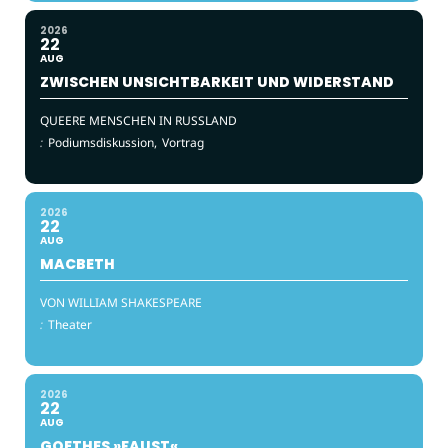
2026
22
AUG
ZWISCHEN UNSICHTBARKEIT UND WIDERSTAND
QUEERE MENSCHEN IN RUSSLAND
:
Podiumsdiskussion,
Vortrag
2026
22
AUG
MACBETH
VON WILLIAM SHAKESPEARE
:
Theater
2026
22
AUG
GOETHES »FAUST«