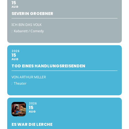
15
AUG
SEVERIN GROEBNER
ICH BIN DAS VOLK
:
Kabarett / Comedy
2026
15
AUG
TOD EINES HANDLUNGSREISENDEN
VON ARTHUR MILLER
:
Theater
2026
15
AUG
ES WAR DIE LERCHE