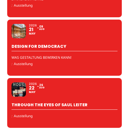
:
Ausstellung
2026
09
21
AUG
MAY
DESIGN FOR DEMOCRACY
WAS GESTALTUNG BEWIRKEN KANN!
:
Ausstellung
2026
26
22
AUG
MAY
THROUGH THE EYES OF SAUL LEITER
:
Ausstellung