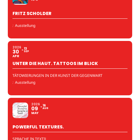
FRITZ SCHOLDER
:
Ausstellung
2026
13
30
SEP
APR
UNTER DIE HAUT. TATTOOS IM BLICK
TÄTOWIERUNGEN IN DER KUNST DER GEGENWART
:
Ausstellung
2026
16
09
AUG
MAY
POWERFUL TEXTURES.
SPRACHE IN TEXTIL