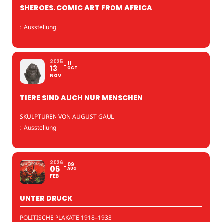
SHEROES. COMIC ART FROM AFRICA
:
Ausstellung
2025
11
13
OCT
NOV
TIERE SIND AUCH NUR MENSCHEN
SKULPTUREN VON AUGUST GAUL
:
Ausstellung
2026
09
06
AUG
FEB
UNTER DRUCK
POLITISCHE PLAKATE 1918–1933