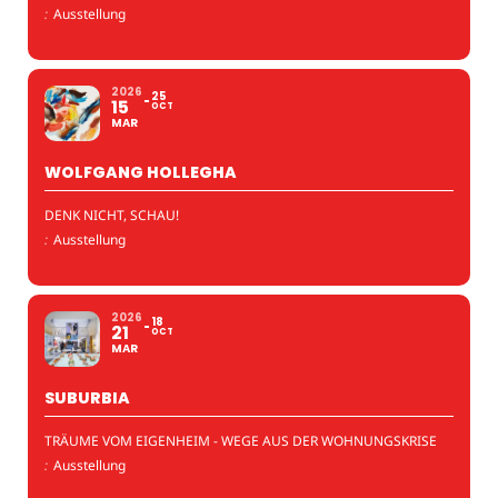
:
Ausstellung
2026
25
15
OCT
MAR
WOLFGANG HOLLEGHA
DENK NICHT, SCHAU!
:
Ausstellung
2026
18
21
OCT
MAR
SUBURBIA
TRÄUME VOM EIGENHEIM - WEGE AUS DER WOHNUNGSKRISE
:
Ausstellung