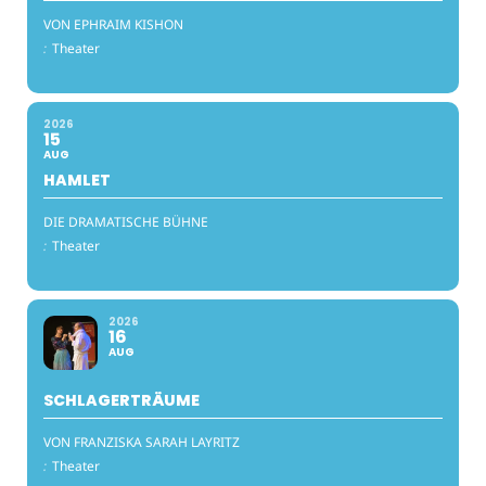
VON EPHRAIM KISHON
:
Theater
2026
15
AUG
HAMLET
DIE DRAMATISCHE BÜHNE
:
Theater
2026
16
AUG
SCHLAGERTRÄUME
VON FRANZISKA SARAH LAYRITZ
:
Theater