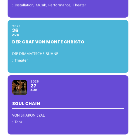
:
Installation,
Musik,
Performance,
Theater
2026
26
AUG
DER GRAF VON MONTE CHRISTO
DIE DRAMATISCHE BÜHNE
:
Theater
2026
27
AUG
SOUL CHAIN
VON SHARON EYAL
:
Tanz