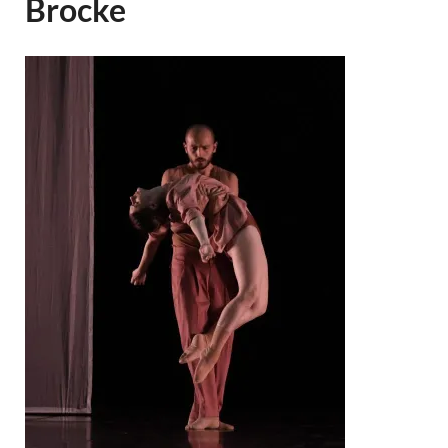
Brocke