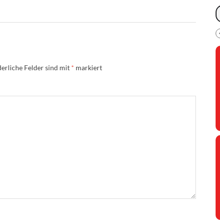
erliche Felder sind mit
*
markiert