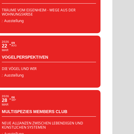
TRÄUME VOM EIGENHEIM - WEGE AUS DER
WOHNUNGSKRISE
:
Ausstellung
2026
09
22
AUG
MAR
VOGELPERSPEKTIVEN
DIE VÖGEL UND WIR
:
Ausstellung
2026
06
28
SEP
MAR
MULTISPEZIES MEMBERS CLUB
NEUE ALLIANZEN ZWISCHEN LEBENDIGEN UND
KÜNSTLICHEN SYSTEMEN
:
Ausstellung