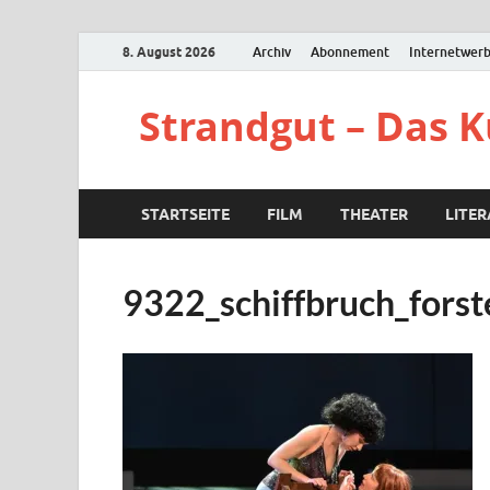
8. August 2026
Archiv
Abonnement
Internetwer
Strandgut – Das 
STARTSEITE
FILM
THEATER
LITE
9322_schiffbruch_forst