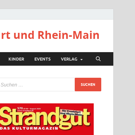
urt und Rhein-Main
KINDER
EVENTS
VERLAG