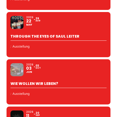
2026
26
22
AUG
MAY
THROUGH THE EYES OF SAUL LEITER
:
Ausstellung
2026
03
03
OCT
JUN
WIE WOLLEN WIR LEBEN?
:
Ausstellung
2026
20
11
SEP