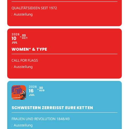
QUALITÄTSIDEEN SEIT 1972
:
Ausstellung
2026
03
10
OCT
JUL
WOMEN* & TYPE
CALL FOR FLAGS
:
Ausstellung
2026
30
16
AUG
JUL
SCHWESTERN ZERREISST EURE KETTEN
FRAUEN UND REVOLUTION 1848/49
:
Ausstellung