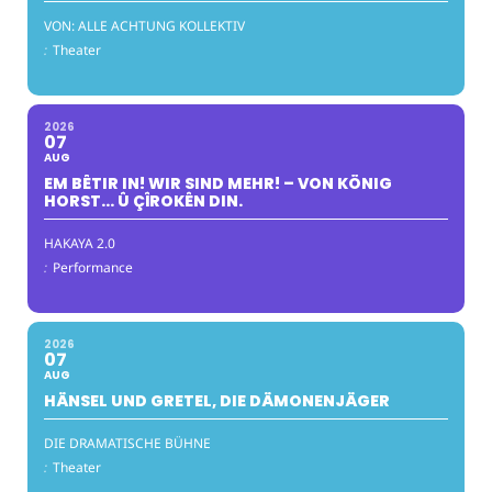
VON: ALLE ACHTUNG KOLLEKTIV
:
Theater
2026
07
AUG
EM BÊTIR IN! WIR SIND MEHR! – VON KÖNIG
HORST… Û ÇÎROKÊN DIN.
HAKAYA 2.0
:
Performance
2026
07
AUG
HÄNSEL UND GRETEL, DIE DÄMONENJÄGER
DIE DRAMATISCHE BÜHNE
:
Theater