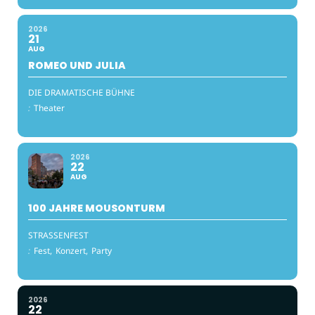
2026
21
AUG
ROMEO UND JULIA
DIE DRAMATISCHE BÜHNE
:
Theater
2026
22
AUG
100 JAHRE MOUSONTURM
STRASSENFEST
:
Fest,
Konzert,
Party
2026
22