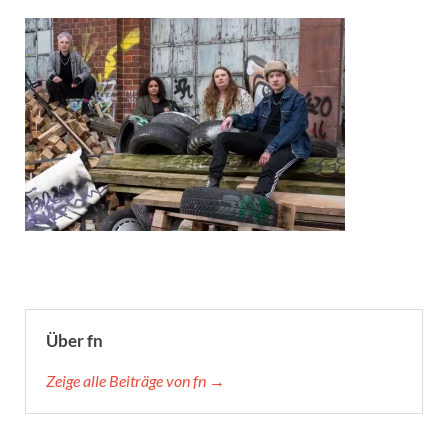
Über fn
Zeige alle Beiträge von fn →