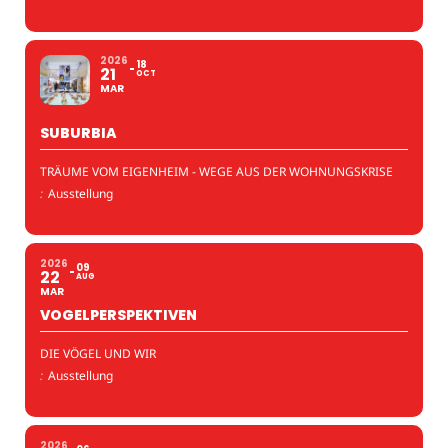
2026
18
21
OCT
MAR
SUBURBIA
TRÄUME VOM EIGENHEIM - WEGE AUS DER WOHNUNGSKRISE
:
Ausstellung
2026
09
22
AUG
MAR
VOGELPERSPEKTIVEN
DIE VÖGEL UND WIR
:
Ausstellung
2026