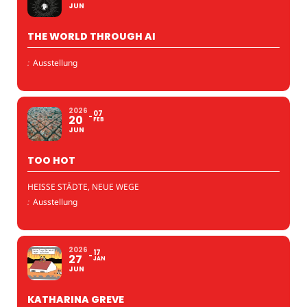
JUN
THE WORLD THROUGH AI
:
Ausstellung
2026
07
20
FEB
JUN
TOO HOT
HEISSE STÄDTE, NEUE WEGE
:
Ausstellung
2026
17
27
JAN
JUN
KATHARINA GREVE