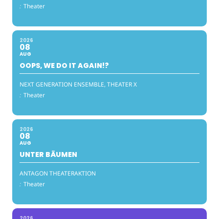
:
Theater
2026
08
AUG
OOPS, WE DO IT AGAIN!?
NEXT GENERATION ENSEMBLE, THEATER X
:
Theater
2026
08
AUG
UNTER BÄUMEN
ANTAGON THEATERAKTION
:
Theater
2026