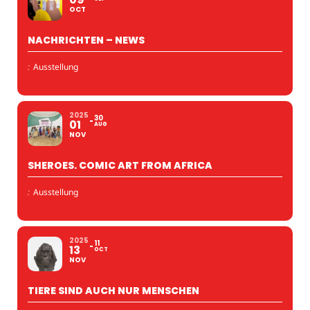
OCT
NACHRICHTEN – NEWS
:
Ausstellung
2025
30
01
AUG
NOV
SHEROES. COMIC ART FROM AFRICA
:
Ausstellung
2025
11
13
OCT
NOV
TIERE SIND AUCH NUR MENSCHEN