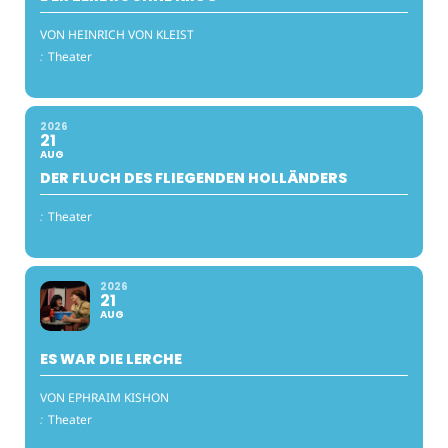
VON HEINRICH VON KLEIST
:
Theater
2026
21
AUG
DER FLUCH DES FLIEGENDEN HOLLÄNDERS
:
Theater
2026
21
AUG
ES WAR DIE LERCHE
VON EPHRAIM KISHON
:
Theater