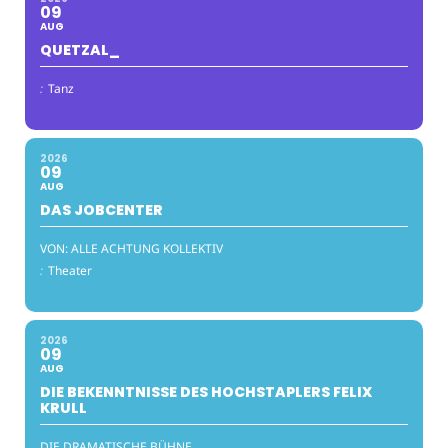
09
AUG
QUETZAL_
:
Tanz
2026
09
AUG
DAS JOBCENTER
VON: ALLE ACHTUNG KOLLEKTIV
:
Theater
2026
09
AUG
DIE BEKENNTNISSE DES HOCHSTAPLERS FELIX
KRULL
DIE DRAMATISCHE BÜHNE