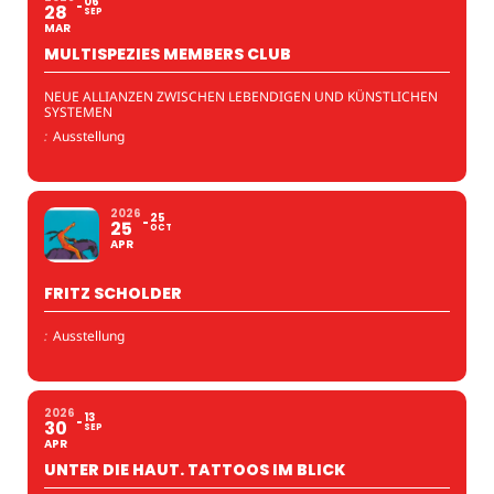
06
28
SEP
MAR
MULTISPEZIES MEMBERS CLUB
NEUE ALLIANZEN ZWISCHEN LEBENDIGEN UND KÜNSTLICHEN
SYSTEMEN
:
Ausstellung
2026
25
25
OCT
APR
FRITZ SCHOLDER
:
Ausstellung
2026
13
30
SEP
APR
UNTER DIE HAUT. TATTOOS IM BLICK