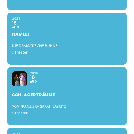
2026
15
AUG
HAMLET
DIE DRAMATISCHE BÜHNE
:
Theater
2026
16
AUG
SCHLAGERTRÄUME
VON FRANZISKA SARAH LAYRITZ
:
Theater
2026