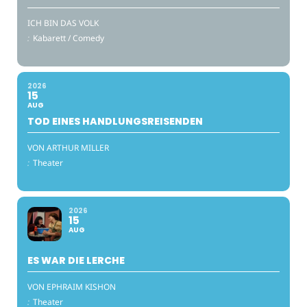
ICH BIN DAS VOLK
:
Kabarett / Comedy
2026
15
AUG
TOD EINES HANDLUNGSREISENDEN
VON ARTHUR MILLER
:
Theater
2026
15
AUG
ES WAR DIE LERCHE
VON EPHRAIM KISHON
:
Theater