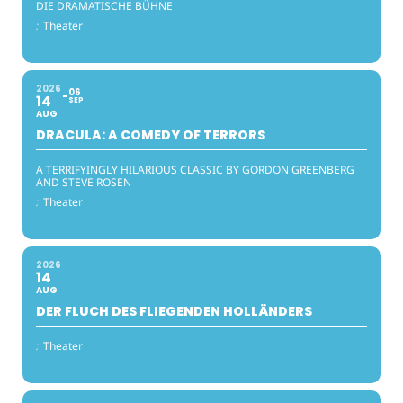
DIE DRAMATISCHE BÜHNE
:
Theater
2026
06
14
SEP
AUG
DRACULA: A COMEDY OF TERRORS
A TERRIFYINGLY HILARIOUS CLASSIC BY GORDON GREENBERG
AND STEVE ROSEN
:
Theater
2026
14
AUG
DER FLUCH DES FLIEGENDEN HOLLÄNDERS
:
Theater