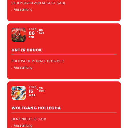
SKULPTUREN VON AUGUST GAUL
:
Ausstellung
2026
09
06
AUG
FEB
UNTER DRUCK
POLITISCHE PLAKATE 1918–1933
:
Ausstellung
2026
25
15
OCT
MAR
WOLFGANG HOLLEGHA
DENK NICHT, SCHAU!
:
Ausstellung