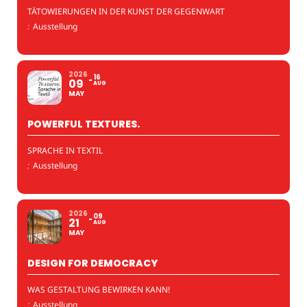
TÄTOWIERUNGEN IN DER KUNST DER GEGENWART
:
Ausstellung
2026
16
09
AUG
MAY
POWERFUL TEXTURES.
SPRACHE IN TEXTIL
:
Ausstellung
2026
09
21
AUG
MAY
DESIGN FOR DEMOCRACY
WAS GESTALTUNG BEWIRKEN KANN!
:
Ausstellung