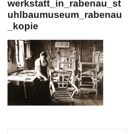
werkstatt_in_rabenau_st
uhlbaumuseum_rabenau
_kopie