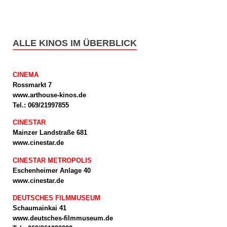
ALLE KINOS IM ÜBERBLICK
CINEMA
Rossmarkt 7
www.arthouse-kinos.de
Tel.: 069/21997855
CINESTAR
Mainzer Landstraße 681
www.cinestar.de
CINESTAR METROPOLIS
Eschenheimer Anlage 40
www.cinestar.de
DEUTSCHES FILMMUSEUM
Schaumainkai 41
www.deutsches-filmmuseum.de