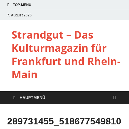
TOP-MENÜ
7. August 2026
Strandgut – Das
Kulturmagazin für
Frankfurt und Rhein-
Main
HAUPTMENÜ
289731455_518677549810