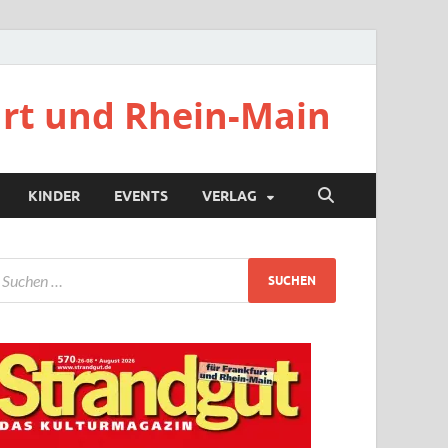
urt und Rhein-Main
KINDER
EVENTS
VERLAG