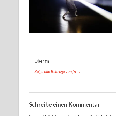
Über fn
Zeige alle Beiträge von fn →
Schreibe einen Kommentar