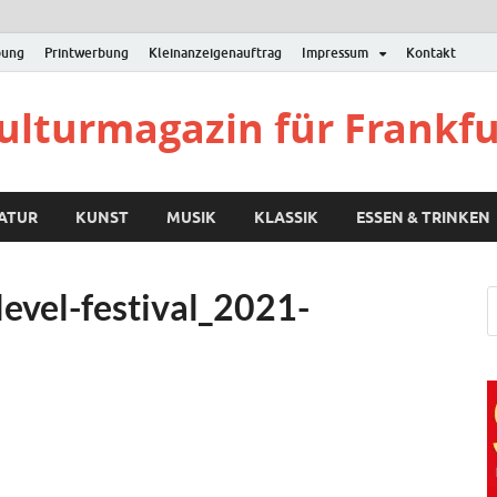
bung
Printwerbung
Kleinanzeigenauftrag
Impressum
Kontakt
Kulturmagazin für Frankf
RATUR
KUNST
MUSIK
KLASSIK
ESSEN & TRINKEN
level-festival_2021-