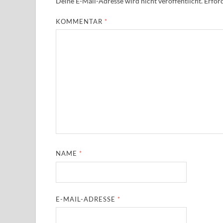
Deine E-Mail-Adresse wird nicht veröffentlicht.
Erford
KOMMENTAR
*
NAME
*
E-MAIL-ADRESSE
*