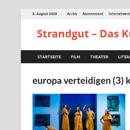
8. August 2026
Archiv
Abonnement
Internetwer
Strandgut – Das 
STARTSEITE
FILM
THEATER
LITE
europa verteidigen (3) k