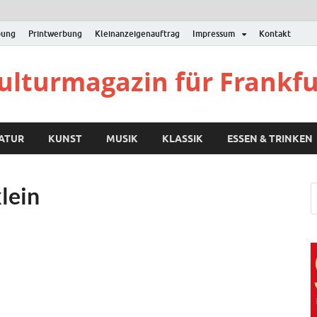
bung
Printwerbung
Kleinanzeigenauftrag
Impressum
Kontakt
Kulturmagazin für Frankf
RATUR
KUNST
MUSIK
KLASSIK
ESSEN & TRINKEN
lein