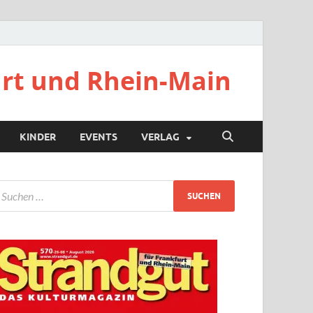
urt und Rhein-Main
KINDER
EVENTS
VERLAG