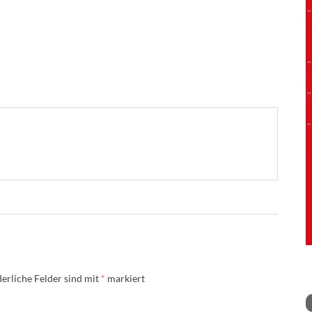
erliche Felder sind mit
*
markiert