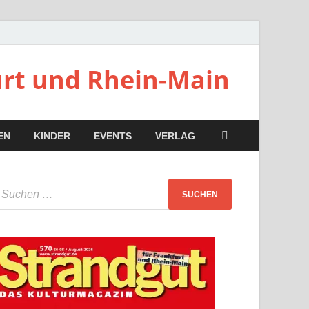
urt und Rhein-Main
EN
KINDER
EVENTS
VERLAG