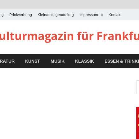
ung
Printwerbung
Kleinanzeigenauftrag
Impressum
Kontakt
Kulturmagazin für Frankf
ERATUR
KUNST
MUSIK
KLASSIK
ESSEN & TRINK