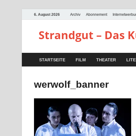
6. August 2026
Archiv
Abonnement
Internetwerb
Strandgut – Das 
STARTSEITE
FILM
THEATER
LIT
werwolf_banner