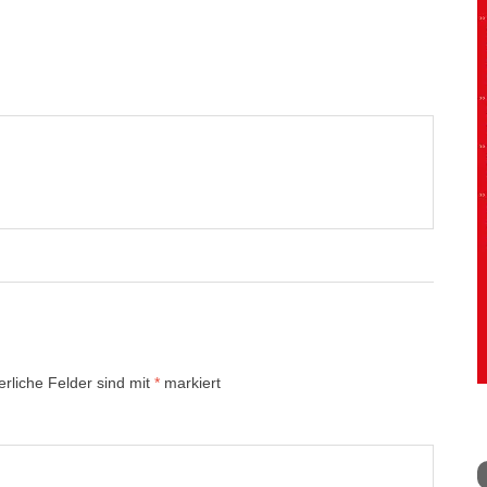
erliche Felder sind mit
*
markiert