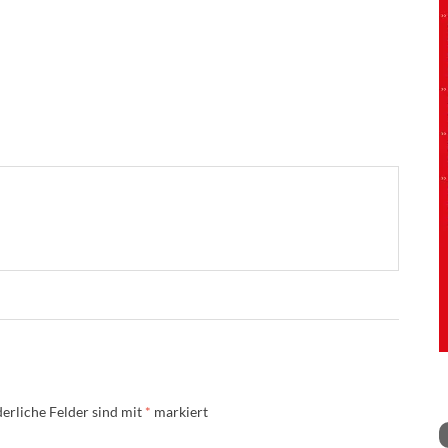
erliche Felder sind mit
*
markiert