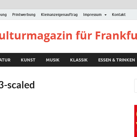
bung
Printwerbung
Kleinanzeigenauftrag
Impressum
Kontakt
Kulturmagazin für Frankf
RATUR
KUNST
MUSIK
KLASSIK
ESSEN & TRINKEN
3-scaled