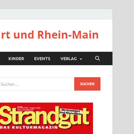
urt und Rhein-Main
KINDER
EVENTS
VERLAG