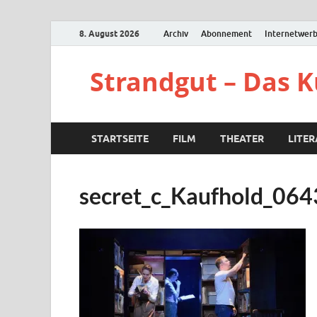
8. August 2026
Archiv
Abonnement
Internetwer
Strandgut – Das 
STARTSEITE
FILM
THEATER
LITE
secret_c_Kaufhold_064