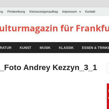
ung
Printwerbung
Kleinanzeigenauftrag
Impressum
Kontakt
Kulturmagazin für Frankf
ERATUR
KUNST
MUSIK
KLASSIK
ESSEN & TRINK
n_Foto Andrey Kezzyn_3_1