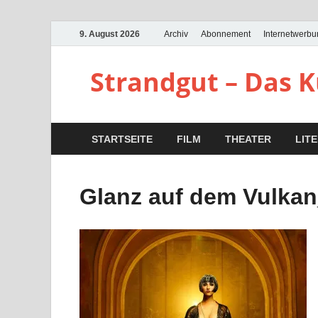
9. August 2026
Archiv
Abonnement
Internetwerb
Strandgut – Das 
STARTSEITE
FILM
THEATER
LIT
Glanz auf dem Vulka