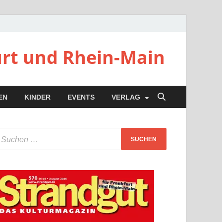
urt und Rhein-Main
EN
KINDER
EVENTS
VERLAG