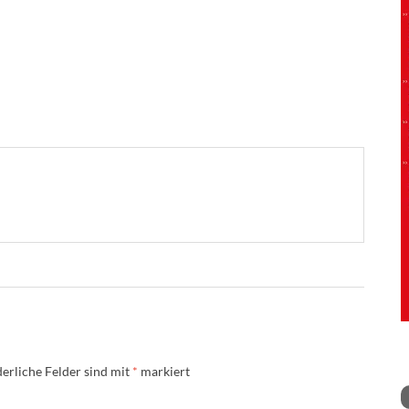
erliche Felder sind mit
*
markiert