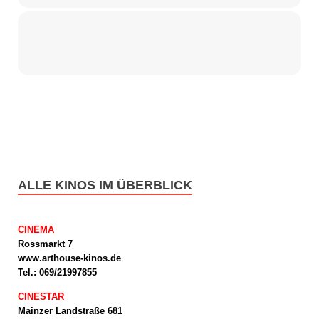
ALLE KINOS IM ÜBERBLICK
CINEMA
Rossmarkt 7
www.arthouse-kinos.de
Tel.: 069/21997855
CINESTAR
Mainzer Landstraße 681