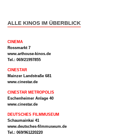
ALLE KINOS IM ÜBERBLICK
CINEMA
Rossmarkt 7
www.arthouse-kinos.de
Tel.: 069/21997855
CINESTAR
Mainzer Landstraße 681
www.cinestar.de
CINESTAR METROPOLIS
Eschenheimer Anlage 40
www.cinestar.de
DEUTSCHES FILMMUSEUM
Schaumainkai 41
www.deutsches-filmmuseum.de
Tel.: 069/961220220