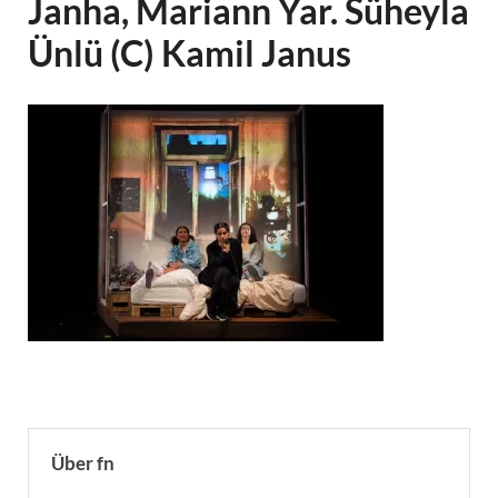
Janha, Mariann Yar. Süheyla
Ünlü (C) Kamil Janus
Über fn