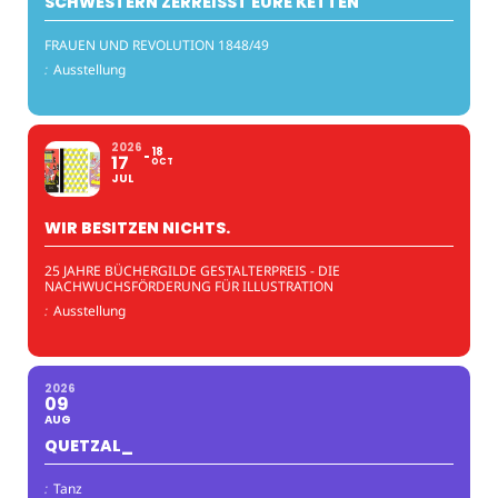
SCHWESTERN ZERREISST EURE KETTEN
FRAUEN UND REVOLUTION 1848/49
:
Ausstellung
2026
18
17
OCT
JUL
WIR BESITZEN NICHTS.
25 JAHRE BÜCHERGILDE GESTALTERPREIS - DIE
NACHWUCHSFÖRDERUNG FÜR ILLUSTRATION
:
Ausstellung
2026
09
AUG
QUETZAL_
:
Tanz