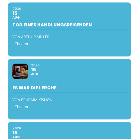
2026
15
AUG
TOD EINES HANDLUNGSREISENDEN
VON ARTHUR MILLER
:
Theater
2026
15
AUG
ES WAR DIE LERCHE
VON EPHRAIM KISHON
:
Theater
2026
15
AUG