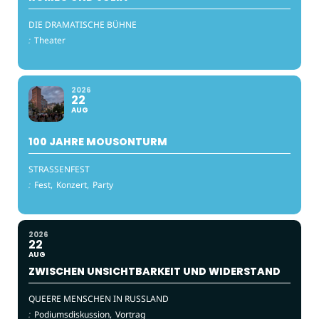
DIE DRAMATISCHE BÜHNE
:
Theater
2026
22
AUG
100 JAHRE MOUSONTURM
STRASSENFEST
:
Fest,
Konzert,
Party
2026
22
AUG
ZWISCHEN UNSICHTBARKEIT UND WIDERSTAND
QUEERE MENSCHEN IN RUSSLAND
:
Podiumsdiskussion,
Vortrag