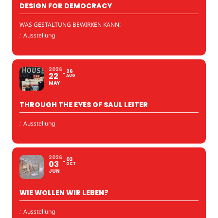
DESIGN FOR DEMOCRACY
WAS GESTALTUNG BEWIRKEN KANN!
:
Ausstellung
2026
26
22
AUG
MAY
THROUGH THE EYES OF SAUL LEITER
:
Ausstellung
2026
03
03
OCT
JUN
WIE WOLLEN WIR LEBEN?
:
Ausstellung