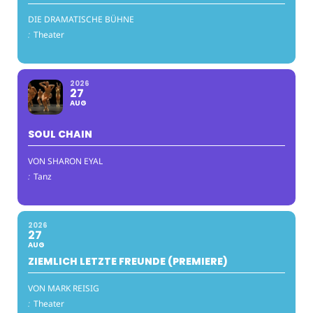
DIE DRAMATISCHE BÜHNE
:
Theater
2026
27
AUG
SOUL CHAIN
VON SHARON EYAL
:
Tanz
2026
27
AUG
ZIEMLICH LETZTE FREUNDE (PREMIERE)
VON MARK REISIG
:
Theater