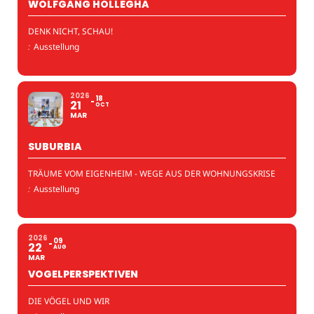
WOLFGANG HOLLEGHA
DENK NICHT, SCHAU!
:
Ausstellung
2026
18
21
OCT
MAR
SUBURBIA
TRÄUME VOM EIGENHEIM - WEGE AUS DER WOHNUNGSKRISE
:
Ausstellung
2026
09
22
AUG
MAR
VOGELPERSPEKTIVEN
DIE VÖGEL UND WIR