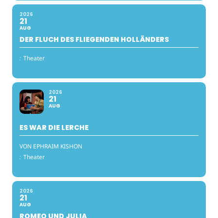
2026
21
AUG
DER FLUCH DES FLIEGENDEN HOLLÄNDERS
:
Theater
2026
21
AUG
ES WAR DIE LERCHE
VON EPHRAIM KISHON
:
Theater
2026
21
AUG
ROMEO UND JULIA