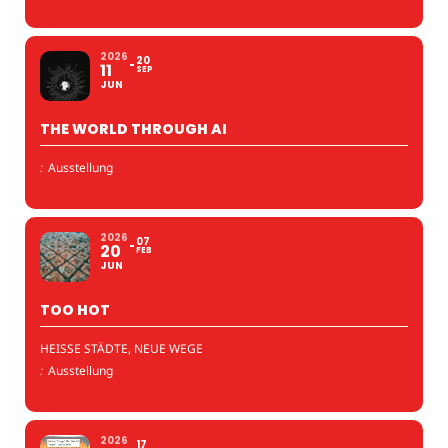
2026
20
11
SEP
JUN
THE WORLD THROUGH AI
:
Ausstellung
2026
07
20
FEB
JUN
TOO HOT
HEISSE STÄDTE, NEUE WEGE
:
Ausstellung
2026
17