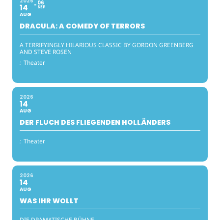
2026
06
14
SEP
AUG
DRACULA: A COMEDY OF TERRORS
A TERRIFYINGLY HILARIOUS CLASSIC BY GORDON GREENBERG
AND STEVE ROSEN
:
Theater
2026
14
AUG
DER FLUCH DES FLIEGENDEN HOLLÄNDERS
:
Theater
2026
14
AUG
WAS IHR WOLLT
DIE DRAMATISCHE BÜHNE