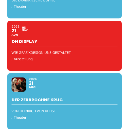
DIE DRAMATISCHE BÜHNE
:
Theater
2026
08
21
NOV
AUG
ON DISPLAY
WIE GRAFIKDESIGN UNS GESTALTET
:
Ausstellung
2026
21
AUG
DER ZERBROCHNE KRUG
VON HEINRICH VON KLEIST
:
Theater