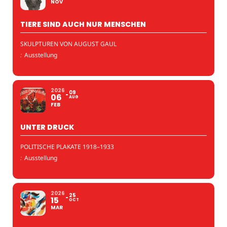
NOV
TIERE SIND AUCH NUR MENSCHEN
SKULPTUREN VON AUGUST GAUL
:
Ausstellung
2026
09
06
AUG
FEB
UNTER DRUCK
POLITISCHE PLAKATE 1918–1933
:
Ausstellung
2026
25
15
OCT
MAR