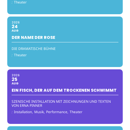
:
Theater
2026
24
AUG
DER NAME DER ROSE
DIE DRAMATISCHE BÜHNE
:
Theater
2026
25
AUG
EIN FISCH, DER AUF DEM TROCKENEN SCHWIMMT
SZENISCHE INSTALLATION MIT ZEICHNUNGEN UND TEXTEN
VON ERNA PINNER
:
Installation,
Musik,
Performance,
Theater