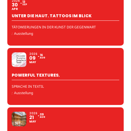
2026
13
30
SEP
APR
UNTER DIE HAUT. TATTOOS IM BLICK
TÄTOWIERUNGEN IN DER KUNST DER GEGENWART
:
Ausstellung
2026
16
09
AUG
MAY
POWERFUL TEXTURES.
SPRACHE IN TEXTIL
:
Ausstellung
2026
09
21
AUG
MAY