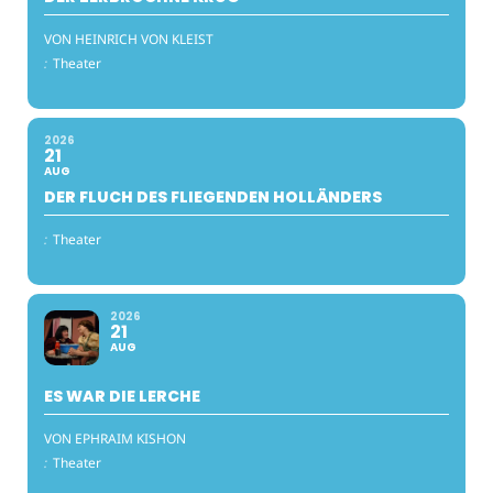
VON HEINRICH VON KLEIST
:
Theater
2026
21
AUG
DER FLUCH DES FLIEGENDEN HOLLÄNDERS
:
Theater
2026
21
AUG
ES WAR DIE LERCHE
VON EPHRAIM KISHON
:
Theater