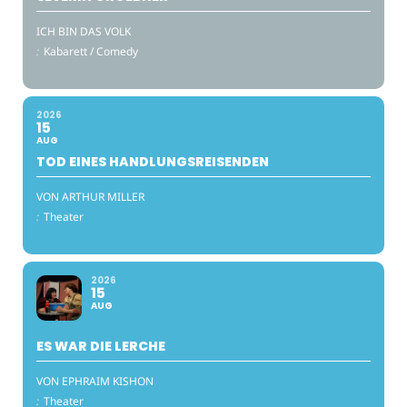
ICH BIN DAS VOLK
:
Kabarett / Comedy
2026
15
AUG
TOD EINES HANDLUNGSREISENDEN
VON ARTHUR MILLER
:
Theater
2026
15
AUG
ES WAR DIE LERCHE
VON EPHRAIM KISHON
:
Theater