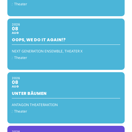
:
Theater
2026
08
AUG
OOPS, WE DO IT AGAIN!?
NEXT GENERATION ENSEMBLE, THEATER X
:
Theater
2026
08
AUG
UNTER BÄUMEN
ANTAGON THEATERAKTION
:
Theater
2026