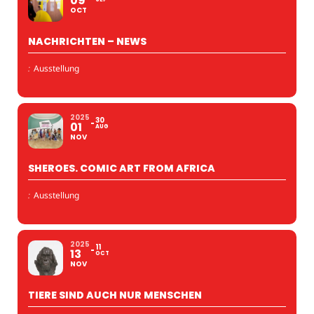
09
OCT
NACHRICHTEN – NEWS
:
Ausstellung
2025
30
01
AUG
NOV
SHEROES. COMIC ART FROM AFRICA
:
Ausstellung
2025
11
13
OCT
NOV
TIERE SIND AUCH NUR MENSCHEN