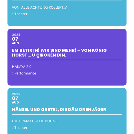
VON: ALLE ACHTUNG KOLLEKTIV
:
Theater
2026
07
AUG
EM BÊTIR IN! WIR SIND MEHR! – VON KÖNIG
HORST… Û ÇÎROKÊN DIN.
HAKAYA 2.0
:
Performance
2026
07
AUG
HÄNSEL UND GRETEL, DIE DÄMONENJÄGER
DIE DRAMATISCHE BÜHNE
:
Theater