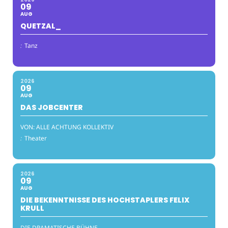
09
AUG
QUETZAL_
:
Tanz
2026
09
AUG
DAS JOBCENTER
VON: ALLE ACHTUNG KOLLEKTIV
:
Theater
2026
09
AUG
DIE BEKENNTNISSE DES HOCHSTAPLERS FELIX
KRULL
DIE DRAMATISCHE BÜHNE