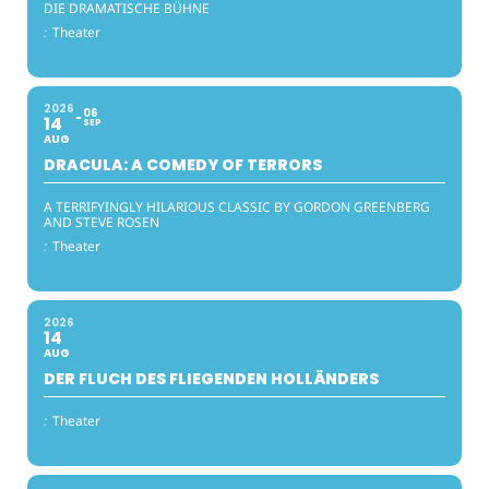
DIE DRAMATISCHE BÜHNE
:
Theater
2026
06
14
SEP
AUG
DRACULA: A COMEDY OF TERRORS
A TERRIFYINGLY HILARIOUS CLASSIC BY GORDON GREENBERG
AND STEVE ROSEN
:
Theater
2026
14
AUG
DER FLUCH DES FLIEGENDEN HOLLÄNDERS
:
Theater