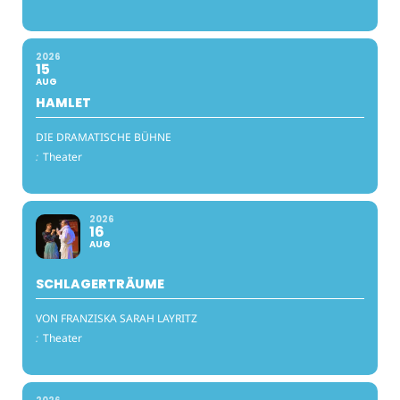
2026
15
AUG
HAMLET
DIE DRAMATISCHE BÜHNE
:
Theater
2026
16
AUG
SCHLAGERTRÄUME
VON FRANZISKA SARAH LAYRITZ
:
Theater