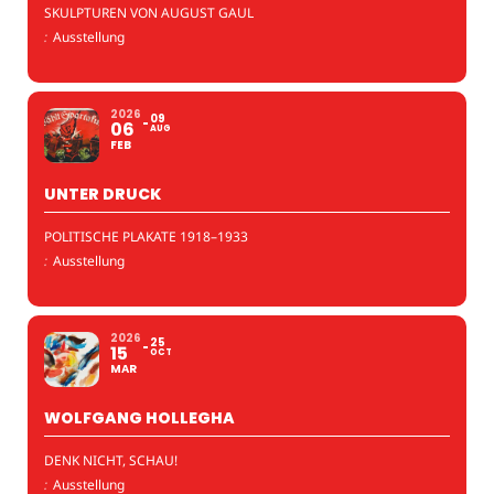
SKULPTUREN VON AUGUST GAUL
:
Ausstellung
2026
09
06
AUG
FEB
UNTER DRUCK
POLITISCHE PLAKATE 1918–1933
:
Ausstellung
2026
25
15
OCT
MAR
WOLFGANG HOLLEGHA
DENK NICHT, SCHAU!
:
Ausstellung