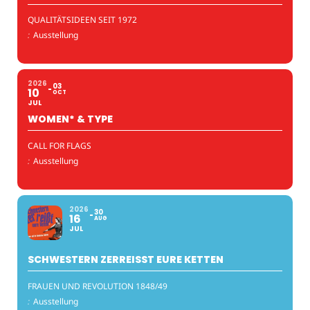
QUALITÄTSIDEEN SEIT 1972
:
Ausstellung
2026
03
10
OCT
JUL
WOMEN* & TYPE
CALL FOR FLAGS
:
Ausstellung
2026
30
16
AUG
JUL
SCHWESTERN ZERREISST EURE KETTEN
FRAUEN UND REVOLUTION 1848/49
:
Ausstellung