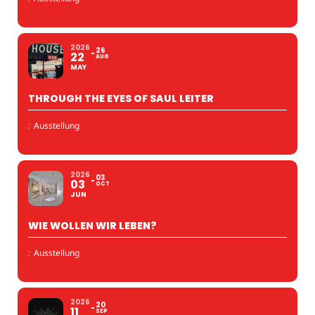
2026
26
22
AUG
MAY
THROUGH THE EYES OF SAUL LEITER
:
Ausstellung
2026
03
03
OCT
JUN
WIE WOLLEN WIR LEBEN?
:
Ausstellung
2026
20
11
SEP