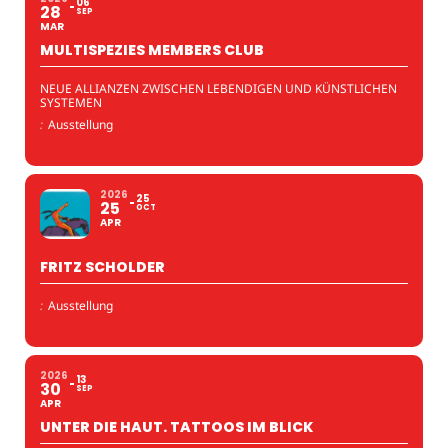
06
28
SEP
MAR
MULTISPEZIES MEMBERS CLUB
NEUE ALLIANZEN ZWISCHEN LEBENDIGEN UND KÜNSTLICHEN
SYSTEMEN
:
Ausstellung
2026
25
25
OCT
APR
FRITZ SCHOLDER
:
Ausstellung
2026
13
30
SEP
APR
UNTER DIE HAUT. TATTOOS IM BLICK