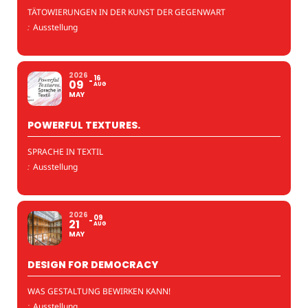
TÄTOWIERUNGEN IN DER KUNST DER GEGENWART
:
Ausstellung
2026
16
09
AUG
MAY
POWERFUL TEXTURES.
SPRACHE IN TEXTIL
:
Ausstellung
2026
09
21
AUG
MAY
DESIGN FOR DEMOCRACY
WAS GESTALTUNG BEWIRKEN KANN!
:
Ausstellung