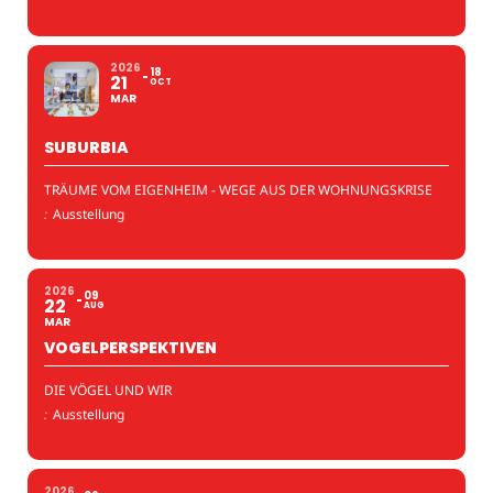
2026
18
21
OCT
MAR
SUBURBIA
TRÄUME VOM EIGENHEIM - WEGE AUS DER WOHNUNGSKRISE
:
Ausstellung
2026
09
22
AUG
MAR
VOGELPERSPEKTIVEN
DIE VÖGEL UND WIR
:
Ausstellung
2026