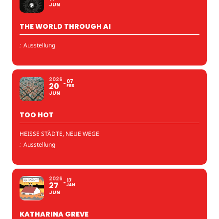
JUN
THE WORLD THROUGH AI
:
Ausstellung
2026
07
20
FEB
JUN
TOO HOT
HEISSE STÄDTE, NEUE WEGE
:
Ausstellung
2026
17
27
JAN
JUN
KATHARINA GREVE