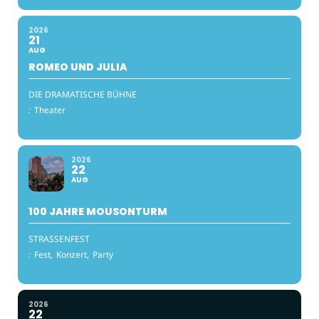
2026
21
AUG
ROMEO UND JULIA
DIE DRAMATISCHE BÜHNE
:
Theater
2026
22
AUG
100 JAHRE MOUSONTURM
STRASSENFEST
:
Fest,
Konzert,
Party
2026
22