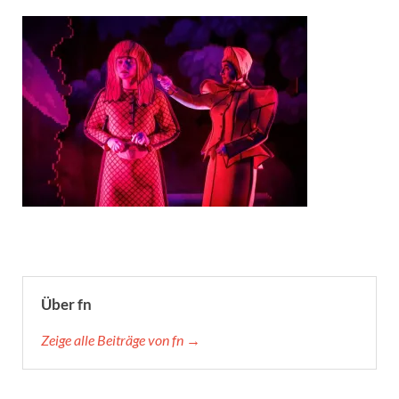
Über fn
Zeige alle Beiträge von fn →