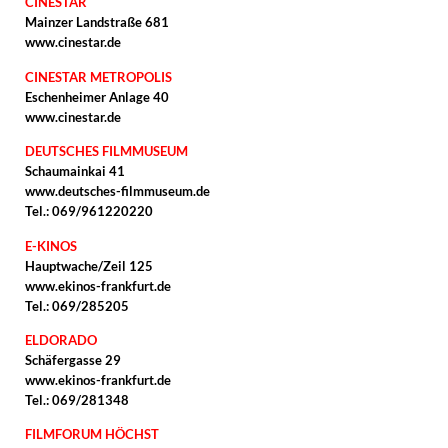
CINESTAR
Mainzer Landstraße 681
www.cinestar.de
CINESTAR METROPOLIS
Eschenheimer Anlage 40
www.cinestar.de
DEUTSCHES FILMMUSEUM
Schaumainkai 41
www.deutsches-filmmuseum.de
Tel.: 069/961220220
E-KINOS
Hauptwache/Zeil 125
www.ekinos-frankfurt.de
Tel.: 069/285205
ELDORADO
Schäfergasse 29
www.ekinos-frankfurt.de
Tel.: 069/281348
FILMFORUM HÖCHST