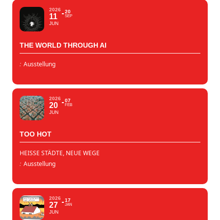
2026
20
11
SEP
JUN
THE WORLD THROUGH AI
:
Ausstellung
2026
07
20
FEB
JUN
TOO HOT
HEISSE STÄDTE, NEUE WEGE
:
Ausstellung
2026
17
27
JAN
JUN