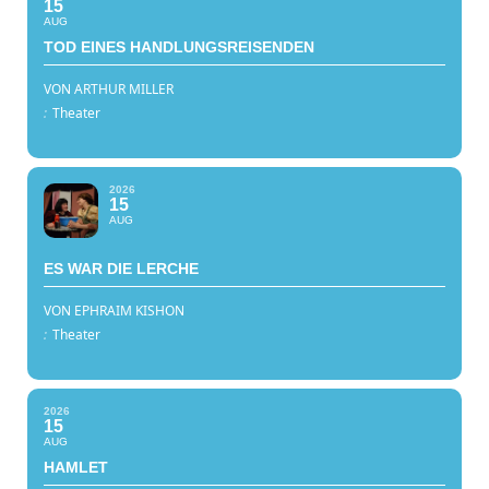
15
AUG
TOD EINES HANDLUNGSREISENDEN
VON ARTHUR MILLER
:
Theater
2026
15
AUG
ES WAR DIE LERCHE
VON EPHRAIM KISHON
:
Theater
2026
15
AUG
HAMLET