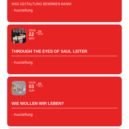
WAS GESTALTUNG BEWIRKEN KANN!
:
Ausstellung
2026
26
22
AUG
MAY
THROUGH THE EYES OF SAUL LEITER
:
Ausstellung
2026
03
03
OCT
JUN
WIE WOLLEN WIR LEBEN?
:
Ausstellung