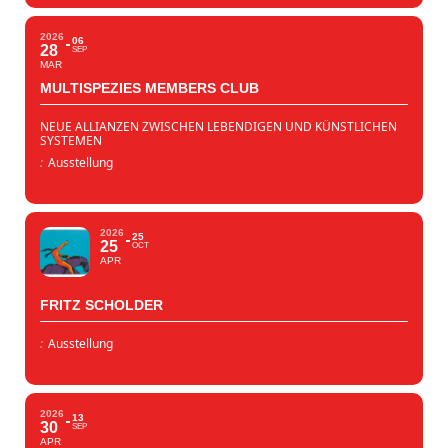
2026
06
28
SEP
MAR
MULTISPEZIES MEMBERS CLUB
NEUE ALLIANZEN ZWISCHEN LEBENDIGEN UND KÜNSTLICHEN
SYSTEMEN
:
Ausstellung
2026
25
25
OCT
APR
FRITZ SCHOLDER
:
Ausstellung
2026
13
30
SEP
APR