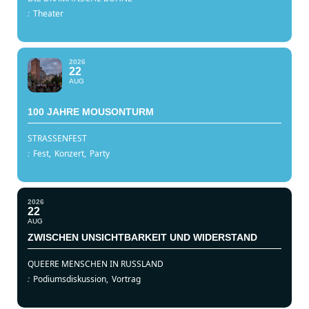
:
Theater
2026
22
AUG
100 JAHRE MOUSONTURM
STRASSENFEST
:
Fest,
Konzert,
Party
2026
22
AUG
ZWISCHEN UNSICHTBARKEIT UND WIDERSTAND
QUEERE MENSCHEN IN RUSSLAND
:
Podiumsdiskussion,
Vortrag