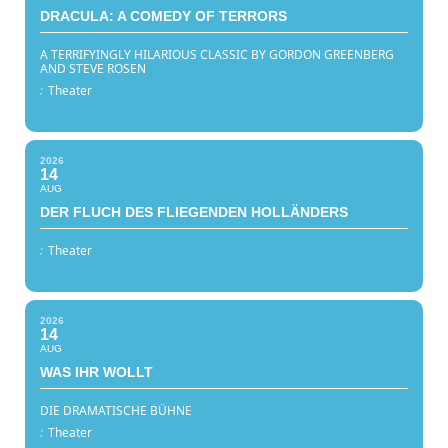
DRACULA: A COMEDY OF TERRORS
A TERRIFYINGLY HILARIOUS CLASSIC BY GORDON GREENBERG
AND STEVE ROSEN
:
Theater
2026
14
AUG
DER FLUCH DES FLIEGENDEN HOLLÄNDERS
:
Theater
2026
14
AUG
WAS IHR WOLLT
DIE DRAMATISCHE BÜHNE
:
Theater