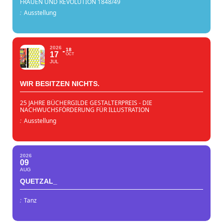
FRAUEN UND REVOLUTION 1848/49
:
Ausstellung
2026
18
17
OCT
JUL
WIR BESITZEN NICHTS.
25 JAHRE BÜCHERGILDE GESTALTERPREIS - DIE
NACHWUCHSFÖRDERUNG FÜR ILLUSTRATION
:
Ausstellung
2026
09
AUG
QUETZAL_
:
Tanz