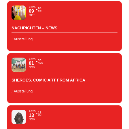
2025
06
09
SEP
OCT
NACHRICHTEN – NEWS
:
Ausstellung
2025
30
01
AUG
NOV
SHEROES. COMIC ART FROM AFRICA
:
Ausstellung
2025
11
13
OCT
NOV