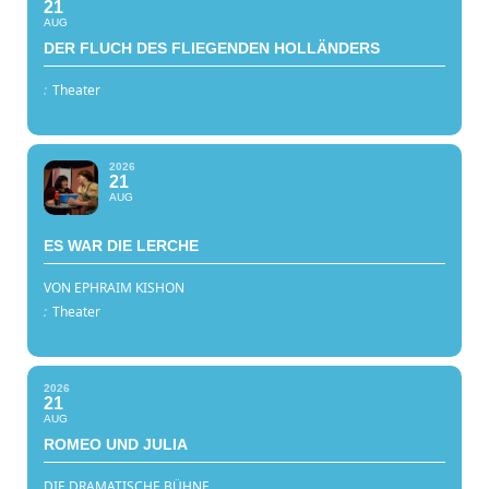
21
AUG
DER FLUCH DES FLIEGENDEN HOLLÄNDERS
:
Theater
2026
21
AUG
ES WAR DIE LERCHE
VON EPHRAIM KISHON
:
Theater
2026
21
AUG
ROMEO UND JULIA
DIE DRAMATISCHE BÜHNE