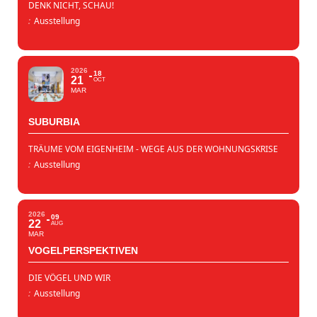
DENK NICHT, SCHAU!
:
Ausstellung
2026
18
21
OCT
MAR
SUBURBIA
TRÄUME VOM EIGENHEIM - WEGE AUS DER WOHNUNGSKRISE
:
Ausstellung
2026
09
22
AUG
MAR
VOGELPERSPEKTIVEN
DIE VÖGEL UND WIR
:
Ausstellung