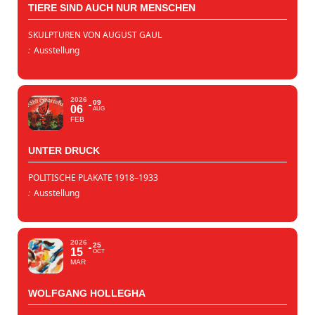
TIERE SIND AUCH NUR MENSCHEN
SKULPTUREN VON AUGUST GAUL
:
Ausstellung
2026
09
06
AUG
FEB
UNTER DRUCK
POLITISCHE PLAKATE 1918–1933
:
Ausstellung
2026
25
15
OCT
MAR
WOLFGANG HOLLEGHA