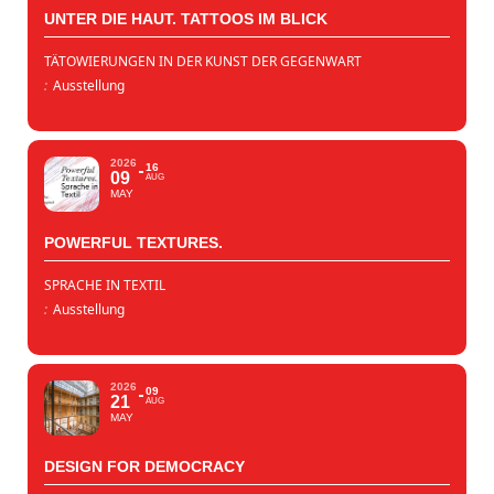
UNTER DIE HAUT. TATTOOS IM BLICK
TÄTOWIERUNGEN IN DER KUNST DER GEGENWART
:
Ausstellung
2026
16
09
AUG
MAY
POWERFUL TEXTURES.
SPRACHE IN TEXTIL
:
Ausstellung
2026
09
21
AUG
MAY
DESIGN FOR DEMOCRACY