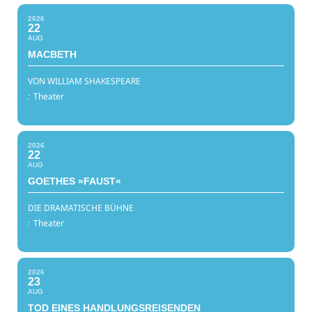
2026
22
AUG
MACBETH
VON WILLIAM SHAKESPEARE
:
Theater
2026
22
AUG
GOETHES »FAUST«
DIE DRAMATISCHE BÜHNE
:
Theater
2026
23
AUG
TOD EINES HANDLUNGSREISENDEN