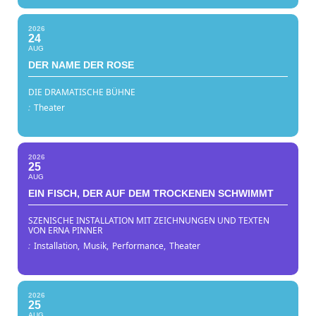
2026
24
AUG
DER NAME DER ROSE
DIE DRAMATISCHE BÜHNE
:
Theater
2026
25
AUG
EIN FISCH, DER AUF DEM TROCKENEN SCHWIMMT
SZENISCHE INSTALLATION MIT ZEICHNUNGEN UND TEXTEN
VON ERNA PINNER
:
Installation,
Musik,
Performance,
Theater
2026
25
AUG