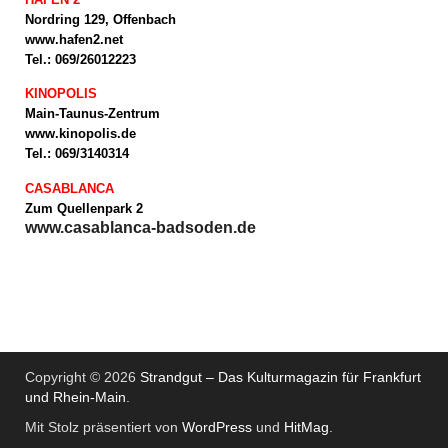
Nordring 129, Offenbach
www.hafen2.net
Tel.: 069/26012223
KINOPOLIS
Main-Taunus-Zentrum
www.kinopolis.de
Tel.: 069/3140314
CASABLANCA
Zum Quellenpark 2
www.casablanca-badsoden.de
Copyright © 2026
Strandgut – Das Kulturmagazin für Frankfurt
und Rhein-Main
.
Mit Stolz präsentiert von
WordPress
und
HitMag
.