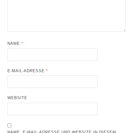
NAME
*
E-MAIL-ADRESSE
*
WEBSITE
NAME, E-MAIL-ADRESSE UND WEBSITE IN DIESEM