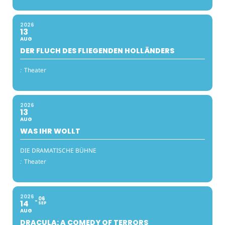
2026
13
AUG
DER FLUCH DES FLIEGENDEN HOLLÄNDERS
:
Theater
2026
13
AUG
WAS IHR WOLLT
DIE DRAMATISCHE BÜHNE
:
Theater
2026
06
14
SEP
AUG
DRACULA: A COMEDY OF TERRORS