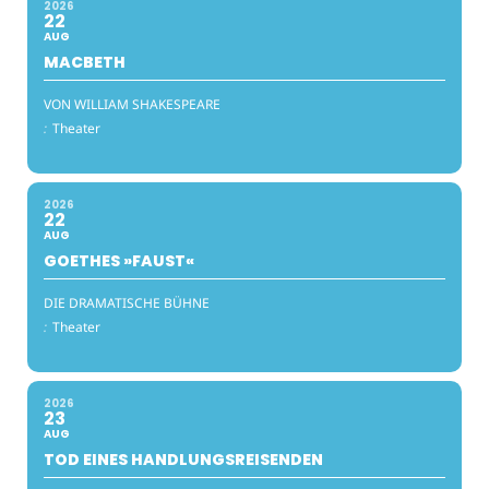
2026
22
AUG
MACBETH
VON WILLIAM SHAKESPEARE
:
Theater
2026
22
AUG
GOETHES »FAUST«
DIE DRAMATISCHE BÜHNE
:
Theater
2026
23
AUG
TOD EINES HANDLUNGSREISENDEN