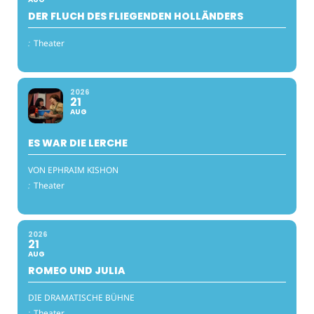
DER FLUCH DES FLIEGENDEN HOLLÄNDERS
:
Theater
2026
21
AUG
ES WAR DIE LERCHE
VON EPHRAIM KISHON
:
Theater
2026
21
AUG
ROMEO UND JULIA
DIE DRAMATISCHE BÜHNE
:
Theater