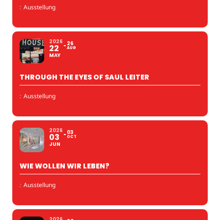
:
Ausstellung
2026
26
22
AUG
MAY
THROUGH THE EYES OF SAUL LEITER
:
Ausstellung
2026
03
03
OCT
JUN
WIE WOLLEN WIR LEBEN?
:
Ausstellung
2026