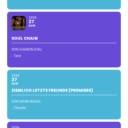
2026
27
AUG
SOUL CHAIN
VON SHARON EYAL
:
Tanz
2026
27
AUG
ZIEMLICH LETZTE FREUNDE (PREMIERE)
VON MARK REISIG
:
Theater
2026