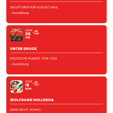
SKULPTUREN VON AUGUST GAUL
:
Ausstellung
2026
09
06
AUG
FEB
UNTER DRUCK
POLITISCHE PLAKATE 1918–1933
:
Ausstellung
2026
25
15
OCT
MAR
WOLFGANG HOLLEGHA
DENK NICHT, SCHAU!