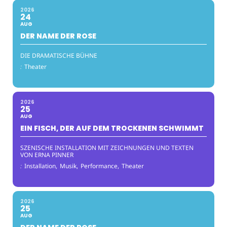
2026
24
AUG
DER NAME DER ROSE
DIE DRAMATISCHE BÜHNE
:
Theater
2026
25
AUG
EIN FISCH, DER AUF DEM TROCKENEN SCHWIMMT
SZENISCHE INSTALLATION MIT ZEICHNUNGEN UND TEXTEN
VON ERNA PINNER
:
Installation,
Musik,
Performance,
Theater
2026
25
AUG