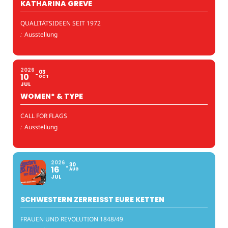
KATHARINA GREVE
QUALITÄTSIDEEN SEIT 1972
:
Ausstellung
2026
03
10
OCT
JUL
WOMEN* & TYPE
CALL FOR FLAGS
:
Ausstellung
2026
30
16
AUG
JUL
SCHWESTERN ZERREISST EURE KETTEN
FRAUEN UND REVOLUTION 1848/49