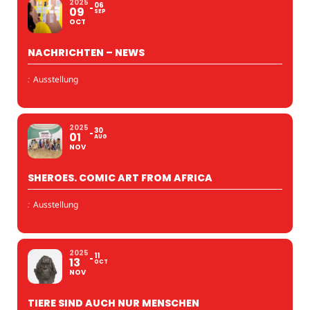
2025
06
09
SEP
OCT
NACHRICHTEN – NEWS
:
Ausstellung
2025
30
01
AUG
NOV
SHEROES. COMIC ART FROM AFRICA
:
Ausstellung
2025
11
13
OCT
NOV
TIERE SIND AUCH NUR MENSCHEN