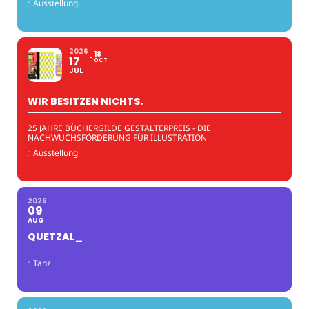
:
Ausstellung
2026
18
17
OCT
JUL
WIR BESITZEN NICHTS.
25 JAHRE BÜCHERGILDE GESTALTERPREIS - DIE
NACHWUCHSFÖRDERUNG FÜR ILLUSTRATION
:
Ausstellung
2026
09
AUG
QUETZAL_
:
Tanz