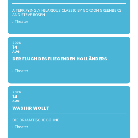
A TERRIFYINGLY HILARIOUS CLASSIC BY GORDON GREENBERG
AND STEVE ROSEN
:
Theater
2026
14
AUG
DER FLUCH DES FLIEGENDEN HOLLÄNDERS
:
Theater
2026
14
AUG
WAS IHR WOLLT
DIE DRAMATISCHE BÜHNE
:
Theater