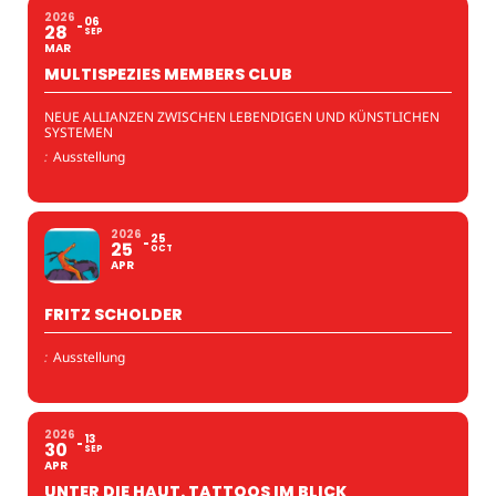
2026
06
28
SEP
MAR
MULTISPEZIES MEMBERS CLUB
NEUE ALLIANZEN ZWISCHEN LEBENDIGEN UND KÜNSTLICHEN
SYSTEMEN
:
Ausstellung
2026
25
25
OCT
APR
FRITZ SCHOLDER
:
Ausstellung
2026
13
30
SEP
APR
UNTER DIE HAUT. TATTOOS IM BLICK