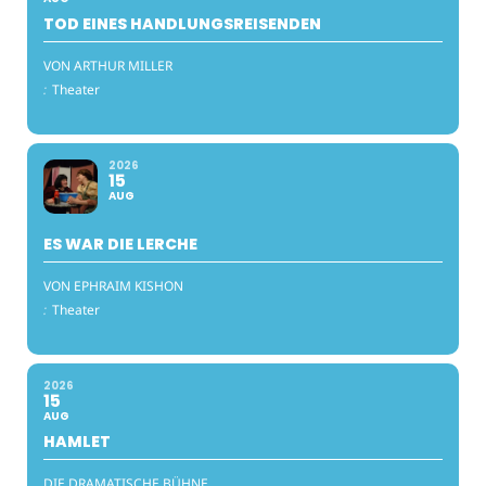
TOD EINES HANDLUNGSREISENDEN
VON ARTHUR MILLER
:
Theater
2026
15
AUG
ES WAR DIE LERCHE
VON EPHRAIM KISHON
:
Theater
2026
15
AUG
HAMLET
DIE DRAMATISCHE BÜHNE