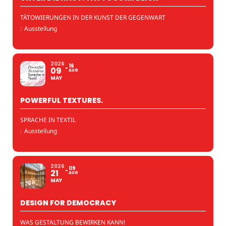
TÄTOWIERUNGEN IN DER KUNST DER GEGENWART
:
Ausstellung
2026
16
09
AUG
MAY
POWERFUL TEXTURES.
SPRACHE IN TEXTIL
:
Ausstellung
2026
09
21
AUG
MAY
DESIGN FOR DEMOCRACY
WAS GESTALTUNG BEWIRKEN KANN!