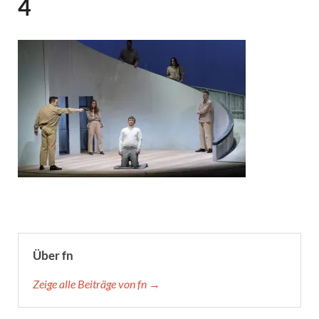
4
Über fn
Zeige alle Beiträge von fn →