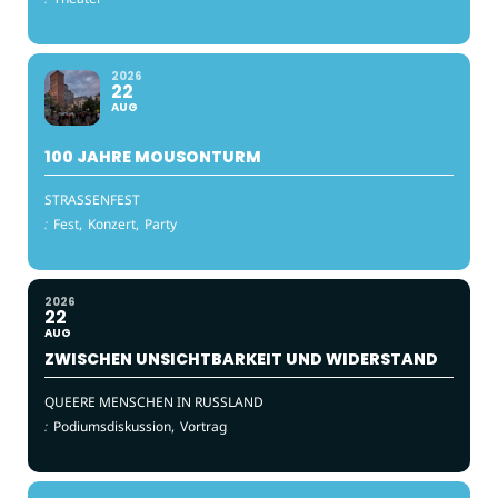
2026
22
AUG
100 JAHRE MOUSONTURM
STRASSENFEST
:
Fest,
Konzert,
Party
2026
22
AUG
ZWISCHEN UNSICHTBARKEIT UND WIDERSTAND
QUEERE MENSCHEN IN RUSSLAND
:
Podiumsdiskussion,
Vortrag