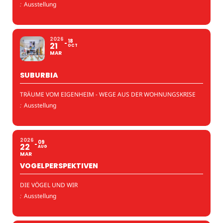
:
Ausstellung
2026
18
21
OCT
MAR
SUBURBIA
TRÄUME VOM EIGENHEIM - WEGE AUS DER WOHNUNGSKRISE
:
Ausstellung
2026
09
22
AUG
MAR
VOGELPERSPEKTIVEN
DIE VÖGEL UND WIR
:
Ausstellung