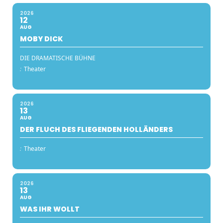
2026
12
AUG
MOBY DICK
DIE DRAMATISCHE BÜHNE
:
Theater
2026
13
AUG
DER FLUCH DES FLIEGENDEN HOLLÄNDERS
:
Theater
2026
13
AUG
WAS IHR WOLLT