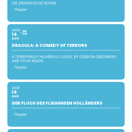
DIE DRAMATISCHE BÜHNE
:
Theater
2026
06
14
SEP
AUG
DRACULA: A COMEDY OF TERRORS
A TERRIFYINGLY HILARIOUS CLASSIC BY GORDON GREENBERG
AND STEVE ROSEN
:
Theater
2026
14
AUG
DER FLUCH DES FLIEGENDEN HOLLÄNDERS
:
Theater