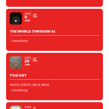
2026
20
11
SEP
JUN
THE WORLD THROUGH AI
:
Ausstellung
2026
07
20
FEB
JUN
TOO HOT
HEISSE STÄDTE, NEUE WEGE
:
Ausstellung
2026
17