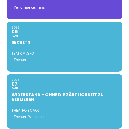
:
Performance,
Tanz
2026
06
AUG
SECRETS
TEATR MIGRO
:
Theater
2026
07
AUG
WIDERSTAND – OHNE DIE ZÄRTLICHKEIT ZU
VERLIEREN
THEATRO EN VOL
:
Theater,
Workshop