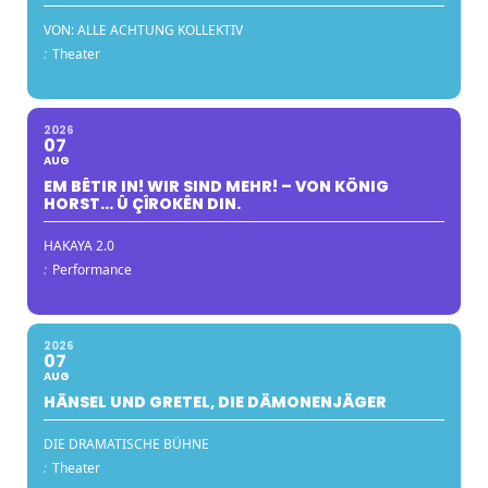
VON: ALLE ACHTUNG KOLLEKTIV
:
Theater
2026
07
AUG
EM BÊTIR IN! WIR SIND MEHR! – VON KÖNIG
HORST… Û ÇÎROKÊN DIN.
HAKAYA 2.0
:
Performance
2026
07
AUG
HÄNSEL UND GRETEL, DIE DÄMONENJÄGER
DIE DRAMATISCHE BÜHNE
:
Theater