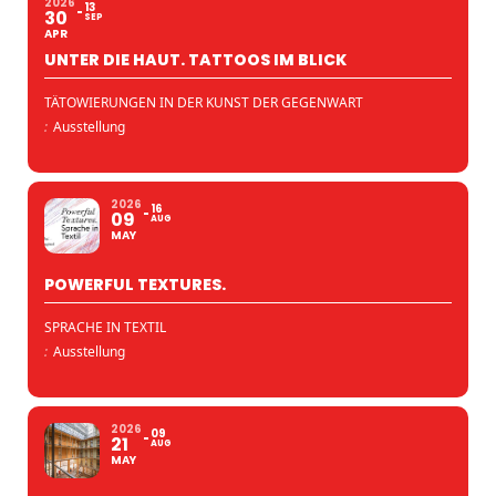
2026
13
30
SEP
APR
UNTER DIE HAUT. TATTOOS IM BLICK
TÄTOWIERUNGEN IN DER KUNST DER GEGENWART
:
Ausstellung
2026
16
09
AUG
MAY
POWERFUL TEXTURES.
SPRACHE IN TEXTIL
:
Ausstellung
2026
09
21
AUG
MAY