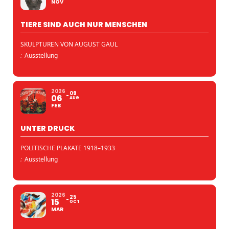
NOV
TIERE SIND AUCH NUR MENSCHEN
SKULPTUREN VON AUGUST GAUL
:
Ausstellung
2026
09
06
AUG
FEB
UNTER DRUCK
POLITISCHE PLAKATE 1918–1933
:
Ausstellung
2026
25
15
OCT
MAR