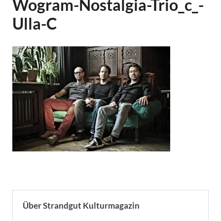
Wogram-Nostalgia-Trio_c_-
Ulla-C
Über Strandgut Kulturmagazin