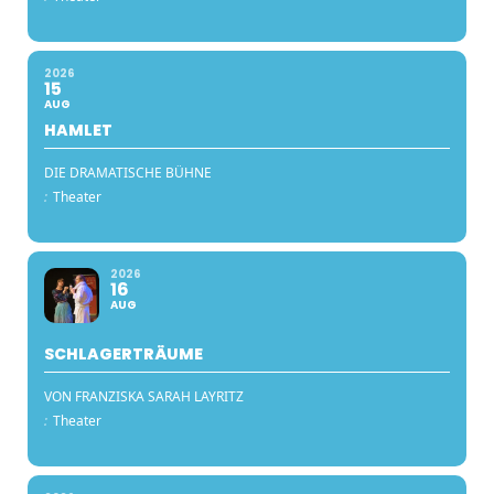
2026
15
AUG
HAMLET
DIE DRAMATISCHE BÜHNE
:
Theater
2026
16
AUG
SCHLAGERTRÄUME
VON FRANZISKA SARAH LAYRITZ
:
Theater