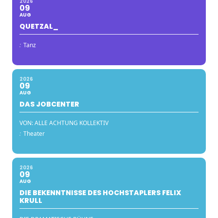
2026
09
AUG
QUETZAL_
:
Tanz
2026
09
AUG
DAS JOBCENTER
VON: ALLE ACHTUNG KOLLEKTIV
:
Theater
2026
09
AUG
DIE BEKENNTNISSE DES HOCHSTAPLERS FELIX
KRULL