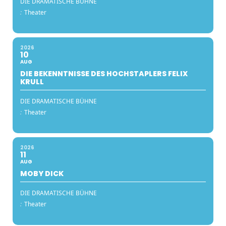
DIE DRAMATISCHE BÜHNE
:
Theater
2026
10
AUG
DIE BEKENNTNISSE DES HOCHSTAPLERS FELIX
KRULL
DIE DRAMATISCHE BÜHNE
:
Theater
2026
11
AUG
MOBY DICK
DIE DRAMATISCHE BÜHNE
:
Theater