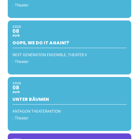
:
Theater
2026
08
AUG
OOPS, WE DO IT AGAIN!?
NEXT GENERATION ENSEMBLE, THEATER X
:
Theater
2026
08
AUG
UNTER BÄUMEN
ANTAGON THEATERAKTION
:
Theater