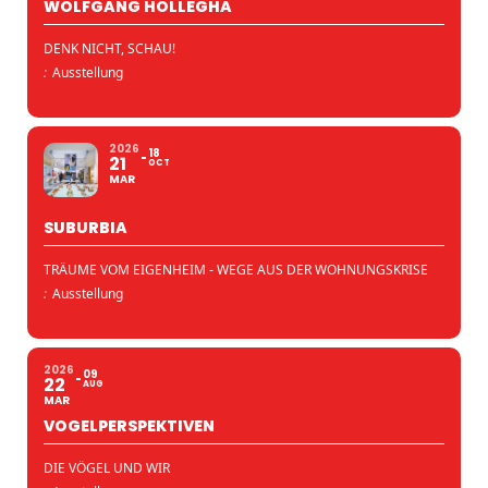
WOLFGANG HOLLEGHA
DENK NICHT, SCHAU!
:
Ausstellung
2026
18
21
OCT
MAR
SUBURBIA
TRÄUME VOM EIGENHEIM - WEGE AUS DER WOHNUNGSKRISE
:
Ausstellung
2026
09
22
AUG
MAR
VOGELPERSPEKTIVEN
DIE VÖGEL UND WIR