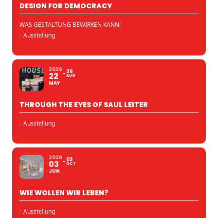
DESIGN FOR DEMOCRACY
WAS GESTALTUNG BEWIRKEN KANN!
:
Ausstellung
2026
26
22
AUG
MAY
THROUGH THE EYES OF SAUL LEITER
:
Ausstellung
2026
03
03
OCT
JUN
WIE WOLLEN WIR LEBEN?
:
Ausstellung