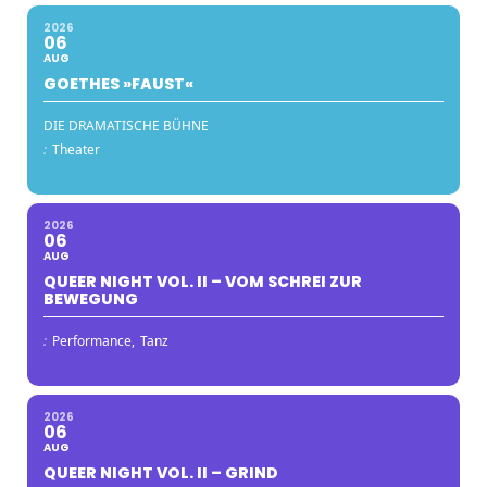
2026
06
AUG
GOETHES »FAUST«
DIE DRAMATISCHE BÜHNE
:
Theater
2026
06
AUG
QUEER NIGHT VOL. II – VOM SCHREI ZUR
BEWEGUNG
:
Performance,
Tanz
2026
06
AUG
QUEER NIGHT VOL. II – GRIND