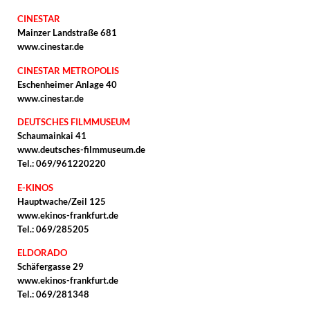
CINESTAR
Mainzer Landstraße 681
www.cinestar.de
CINESTAR METROPOLIS
Eschenheimer Anlage 40
www.cinestar.de
DEUTSCHES FILMMUSEUM
Schaumainkai 41
www.deutsches-filmmuseum.de
Tel.: 069/961220220
E-KINOS
Hauptwache/Zeil 125
www.ekinos-frankfurt.de
Tel.: 069/285205
ELDORADO
Schäfergasse 29
www.ekinos-frankfurt.de
Tel.: 069/281348