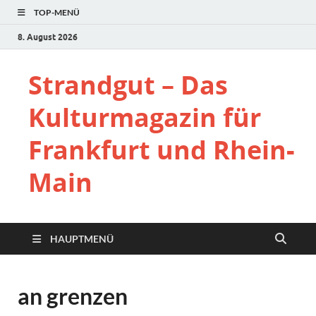
TOP-MENÜ
8. August 2026
Strandgut – Das
Kulturmagazin für
Frankfurt und Rhein-
Main
HAUPTMENÜ
an grenzen