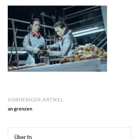
VORHERIGER ARTIKEL
an grenzen
Über fn