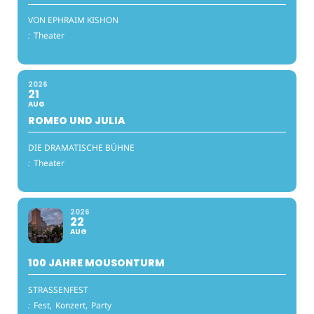
VON EPHRAIM KISHON
:
Theater
2026
21
AUG
ROMEO UND JULIA
DIE DRAMATISCHE BÜHNE
:
Theater
2026
22
AUG
100 JAHRE MOUSONTURM
STRASSENFEST
:
Fest,
Konzert,
Party