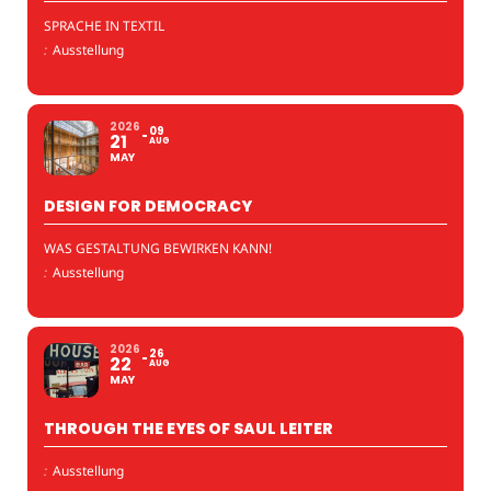
SPRACHE IN TEXTIL
:
Ausstellung
2026
09
21
AUG
MAY
DESIGN FOR DEMOCRACY
WAS GESTALTUNG BEWIRKEN KANN!
:
Ausstellung
2026
26
22
AUG
MAY
THROUGH THE EYES OF SAUL LEITER
:
Ausstellung