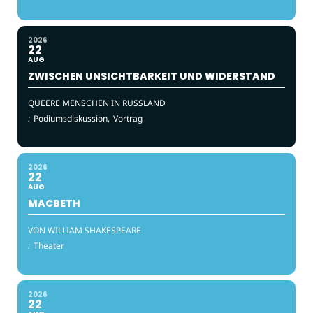
2026
22
AUG
ZWISCHEN UNSICHTBARKEIT UND WIDERSTAND
QUEERE MENSCHEN IN RUSSLAND
:
Podiumsdiskussion,
Vortrag
2026
22
AUG
MACBETH
VON WILLIAM SHAKESPEARE
:
Theater
2026
22