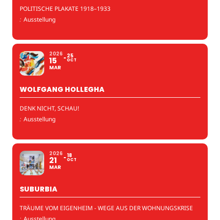
POLITISCHE PLAKATE 1918–1933
:
Ausstellung
2026
25
15
OCT
MAR
WOLFGANG HOLLEGHA
DENK NICHT, SCHAU!
:
Ausstellung
2026
18
21
OCT
MAR
SUBURBIA
TRÄUME VOM EIGENHEIM - WEGE AUS DER WOHNUNGSKRISE
:
Ausstellung