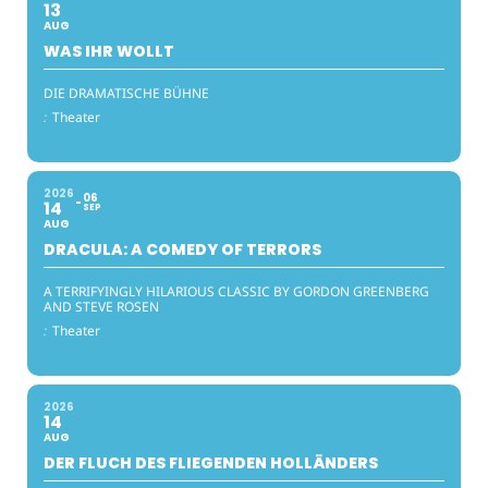
13
AUG
WAS IHR WOLLT
DIE DRAMATISCHE BÜHNE
:
Theater
2026
06
14
SEP
AUG
DRACULA: A COMEDY OF TERRORS
A TERRIFYINGLY HILARIOUS CLASSIC BY GORDON GREENBERG
AND STEVE ROSEN
:
Theater
2026
14
AUG
DER FLUCH DES FLIEGENDEN HOLLÄNDERS