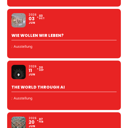
2026
03
03
OCT
JUN
WIE WOLLEN WIR LEBEN?
:
Ausstellung
2026
20
11
SEP
JUN
THE WORLD THROUGH AI
:
Ausstellung
2026
07
20
FEB
JUN