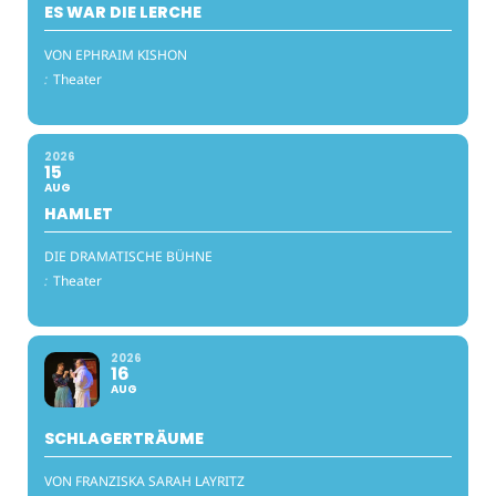
ES WAR DIE LERCHE
VON EPHRAIM KISHON
:
Theater
2026
15
AUG
HAMLET
DIE DRAMATISCHE BÜHNE
:
Theater
2026
16
AUG
SCHLAGERTRÄUME
VON FRANZISKA SARAH LAYRITZ