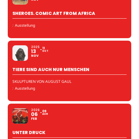
SHEROES. COMIC ART FROM AFRICA
:
Ausstellung
2025
11
13
OCT
NOV
TIERE SIND AUCH NUR MENSCHEN
SKULPTUREN VON AUGUST GAUL
:
Ausstellung
2026
09
06
AUG
FEB
UNTER DRUCK