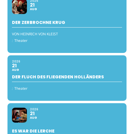
2026
21
AUG
DER ZERBROCHNE KRUG
VON HEINRICH VON KLEIST
:
Theater
2026
21
AUG
DER FLUCH DES FLIEGENDEN HOLLÄNDERS
:
Theater
2026
21
AUG
ES WAR DIE LERCHE