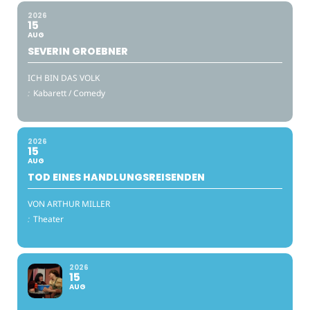
2026
15
AUG
SEVERIN GROEBNER
ICH BIN DAS VOLK
:
Kabarett / Comedy
2026
15
AUG
TOD EINES HANDLUNGSREISENDEN
VON ARTHUR MILLER
:
Theater
2026
15
AUG