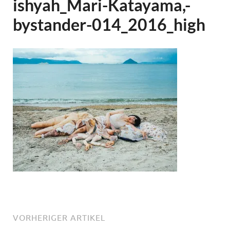
ishyah_Mari-Katayama,-
bystander-014_2016_high
VORHERIGER ARTIKEL