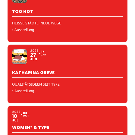
TOO HOT
HEISSE STÄDTE, NEUE WEGE
:
Ausstellung
2026
17
27
JAN
JUN
KATHARINA GREVE
QUALITÄTSIDEEN SEIT 1972
:
Ausstellung
2026
03
10
OCT
JUL
WOMEN* & TYPE