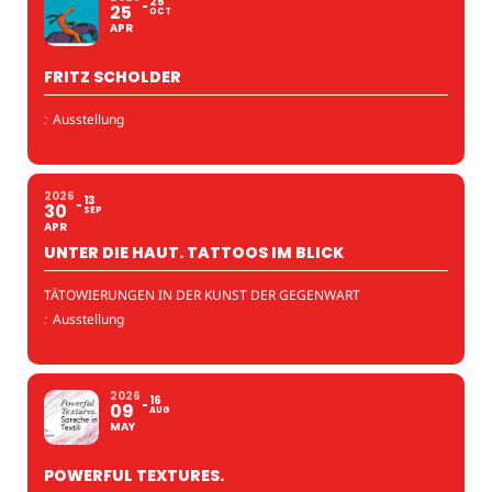
25
25
OCT
APR
FRITZ SCHOLDER
:
Ausstellung
2026
13
30
SEP
APR
UNTER DIE HAUT. TATTOOS IM BLICK
TÄTOWIERUNGEN IN DER KUNST DER GEGENWART
:
Ausstellung
2026
16
09
AUG
MAY
POWERFUL TEXTURES.