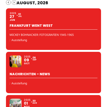
AUGUST, 2026
2025
01
27
JUL
JUN
FRANKFURT WENT WEST
MICKEY BOHNACKER: FOTOGRAFIEN 1945-1965
:
Ausstellung
2025
06
09
SEP
OCT
NACHRICHTEN – NEWS
:
Ausstellung
2025
30
01
AUG
NOV