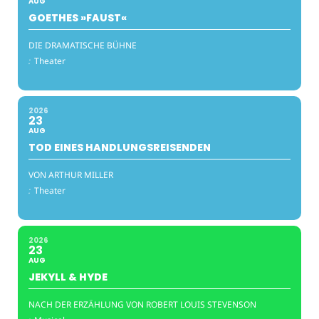
AUG
GOETHES »FAUST«
DIE DRAMATISCHE BÜHNE
:
Theater
2026
23
AUG
TOD EINES HANDLUNGSREISENDEN
VON ARTHUR MILLER
:
Theater
2026
23
AUG
JEKYLL & HYDE
NACH DER ERZÄHLUNG VON ROBERT LOUIS STEVENSON