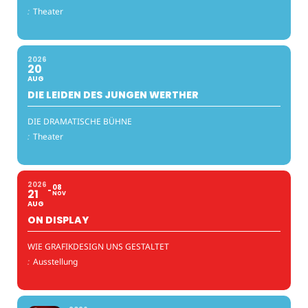
:
Theater
2026
20
AUG
DIE LEIDEN DES JUNGEN WERTHER
DIE DRAMATISCHE BÜHNE
:
Theater
2026
08
21
NOV
AUG
ON DISPLAY
WIE GRAFIKDESIGN UNS GESTALTET
:
Ausstellung