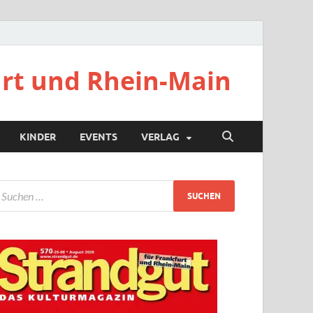
urt und Rhein-Main
KINDER
EVENTS
VERLAG