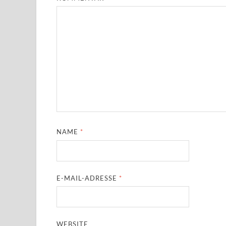
NAME
*
E-MAIL-ADRESSE
*
WEBSITE