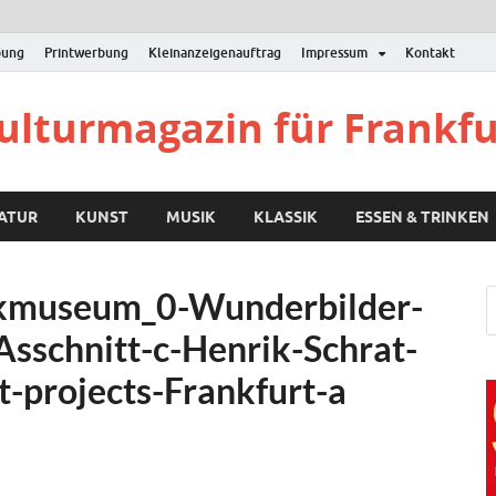
bung
Printwerbung
Kleinanzeigenauftrag
Impressum
Kontakt
Kulturmagazin für Frankf
RATUR
KUNST
MUSIK
KLASSIK
ESSEN & TRINKEN
ikmuseum_0-Wunderbilder-
sschnitt-c-Henrik-Schrat-
t-projects-Frankfurt-a