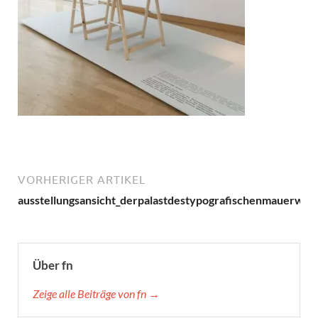
VORHERIGER ARTIKEL
ausstellungsansicht_derpalastdestypografischenmauerwer
Über fn
Zeige alle Beiträge von fn →