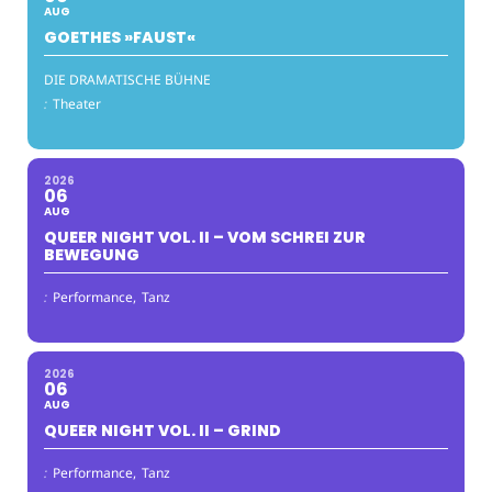
AUG
GOETHES »FAUST«
DIE DRAMATISCHE BÜHNE
:
Theater
2026
06
AUG
QUEER NIGHT VOL. II – VOM SCHREI ZUR
BEWEGUNG
:
Performance,
Tanz
2026
06
AUG
QUEER NIGHT VOL. II – GRIND
:
Performance,
Tanz