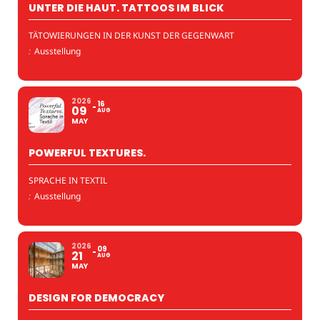
UNTER DIE HAUT. TATTOOS IM BLICK
TÄTOWIERUNGEN IN DER KUNST DER GEGENWART
:
Ausstellung
2026
16
09
AUG
MAY
POWERFUL TEXTURES.
SPRACHE IN TEXTIL
:
Ausstellung
2026
09
21
AUG
MAY
DESIGN FOR DEMOCRACY