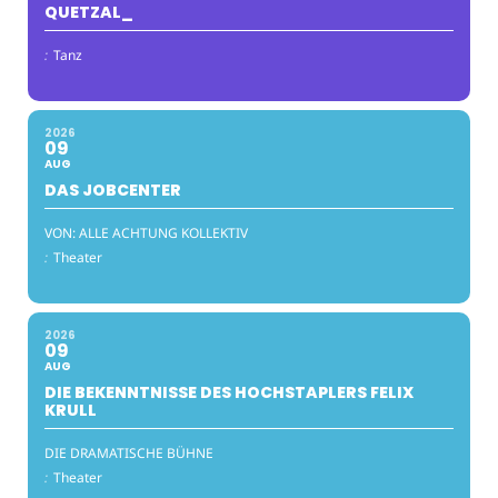
QUETZAL_
:
Tanz
2026
09
AUG
DAS JOBCENTER
VON: ALLE ACHTUNG KOLLEKTIV
:
Theater
2026
09
AUG
DIE BEKENNTNISSE DES HOCHSTAPLERS FELIX
KRULL
DIE DRAMATISCHE BÜHNE
:
Theater