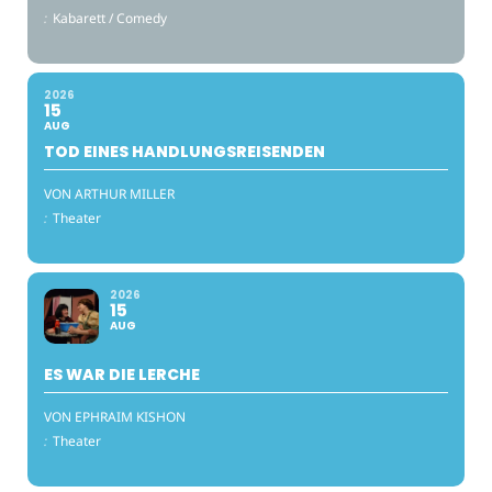
:
Kabarett / Comedy
2026
15
AUG
TOD EINES HANDLUNGSREISENDEN
VON ARTHUR MILLER
:
Theater
2026
15
AUG
ES WAR DIE LERCHE
VON EPHRAIM KISHON
:
Theater