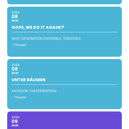
2026
08
AUG
OOPS, WE DO IT AGAIN!?
NEXT GENERATION ENSEMBLE, THEATER X
:
Theater
2026
08
AUG
UNTER BÄUMEN
ANTAGON THEATERAKTION
:
Theater
2026
09
AUG