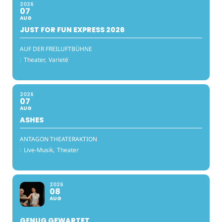
2026
07
AUG
JUST FOR FUN EXPRESS 2026
AUF DER FREILUFTBÜHNE
:
Theater,
Varieté
2026
07
AUG
ASHES
ANTAGON THEATERAKTION
:
Live-Musik,
Theater
2026
08
AUG
GENUG GEWARTET