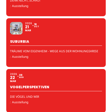
DENK NICHT, SCHAU!
:
Ausstellung
2026
18
21
OCT
MAR
SUBURBIA
TRÄUME VOM EIGENHEIM - WEGE AUS DER WOHNUNGSKRISE
:
Ausstellung
2026
09
22
AUG
MAR
VOGELPERSPEKTIVEN
DIE VÖGEL UND WIR
:
Ausstellung