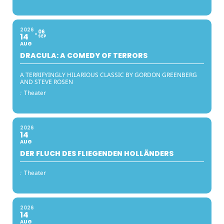
2026
06
14
SEP
AUG
DRACULA: A COMEDY OF TERRORS
A TERRIFYINGLY HILARIOUS CLASSIC BY GORDON GREENBERG
AND STEVE ROSEN
:
Theater
2026
14
AUG
DER FLUCH DES FLIEGENDEN HOLLÄNDERS
:
Theater
2026
14
AUG