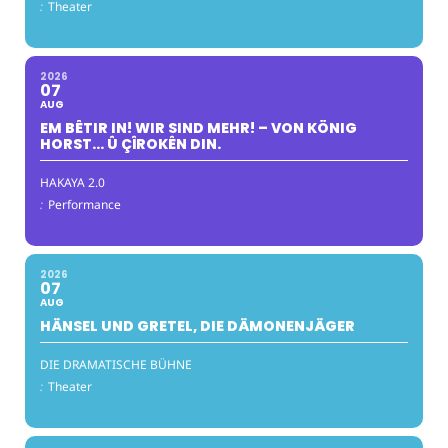
:
Theater
2026
07
AUG
EM BÊTIR IN! WIR SIND MEHR! – VON KÖNIG
HORST… Û ÇÎROKÊN DIN.
HAKAYA 2.0
:
Performance
2026
07
AUG
HÄNSEL UND GRETEL, DIE DÄMONENJÄGER
DIE DRAMATISCHE BÜHNE
:
Theater