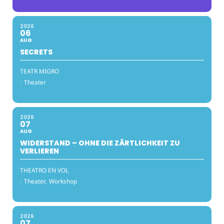
2026
06
AUG
SECRETS
TEATR MIGRO
:
Theater
2026
07
AUG
WIDERSTAND – OHNE DIE ZÄRTLICHKEIT ZU
VERLIEREN
THEATRO EN VOL
:
Theater,
Workshop
2026
07