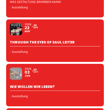
WAS GESTALTUNG BEWIRKEN KANN!
:
Ausstellung
2026
26
22
AUG
MAY
THROUGH THE EYES OF SAUL LEITER
:
Ausstellung
2026
03
03
OCT
JUN
WIE WOLLEN WIR LEBEN?
:
Ausstellung