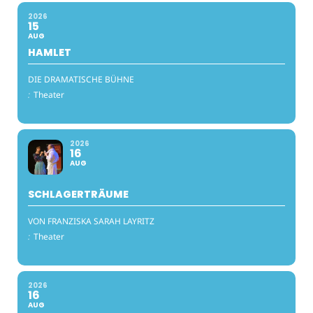
2026
15
AUG
HAMLET
DIE DRAMATISCHE BÜHNE
:
Theater
2026
16
AUG
SCHLAGERTRÄUME
VON FRANZISKA SARAH LAYRITZ
:
Theater
2026
16
AUG