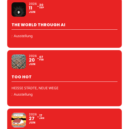
2026
20
11
SEP
JUN
THE WORLD THROUGH AI
:
Ausstellung
2026
07
20
FEB
JUN
TOO HOT
HEISSE STÄDTE, NEUE WEGE
:
Ausstellung
2026
17
27
JAN
JUN