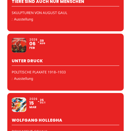
TIERE SIND AUCH NUR MENSCHEN
SKULPTUREN VON AUGUST GAUL
:
Ausstellung
2026
09
06
AUG
FEB
UNTER DRUCK
POLITISCHE PLAKATE 1918–1933
:
Ausstellung
2026
25
15
OCT
MAR
WOLFGANG HOLLEGHA