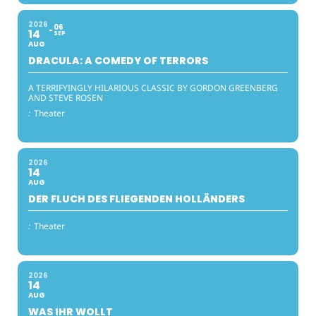
2026
06
14
SEP
AUG
DRACULA: A COMEDY OF TERRORS
A TERRIFYINGLY HILARIOUS CLASSIC BY GORDON GREENBERG
AND STEVE ROSEN
:
Theater
2026
14
AUG
DER FLUCH DES FLIEGENDEN HOLLÄNDERS
:
Theater
2026
14
AUG
WAS IHR WOLLT