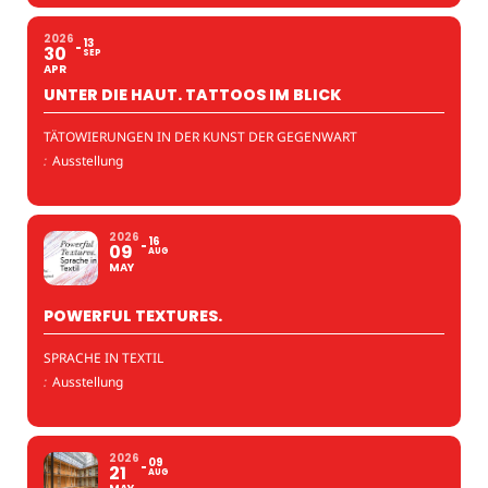
2026
13
30
SEP
APR
UNTER DIE HAUT. TATTOOS IM BLICK
TÄTOWIERUNGEN IN DER KUNST DER GEGENWART
:
Ausstellung
2026
16
09
AUG
MAY
POWERFUL TEXTURES.
SPRACHE IN TEXTIL
:
Ausstellung
2026
09
21
AUG