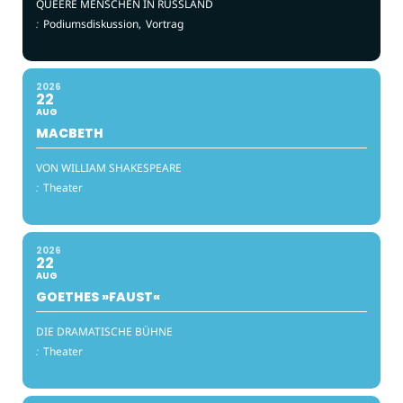
QUEERE MENSCHEN IN RUSSLAND
:
Podiumsdiskussion,
Vortrag
2026
22
AUG
MACBETH
VON WILLIAM SHAKESPEARE
:
Theater
2026
22
AUG
GOETHES »FAUST«
DIE DRAMATISCHE BÜHNE
:
Theater