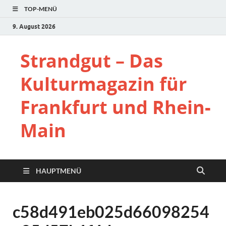
TOP-MENÜ
9. August 2026
Strandgut – Das
Kulturmagazin für
Frankfurt und Rhein-
Main
HAUPTMENÜ
c58d491eb025d66098254