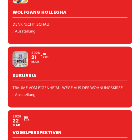
WOLFGANG HOLLEGHA
DENK NICHT, SCHAU!
:
Ausstellung
2026
18
21
OCT
MAR
SUBURBIA
TRÄUME VOM EIGENHEIM - WEGE AUS DER WOHNUNGSKRISE
:
Ausstellung
2026
09
22
AUG
MAR
VOGELPERSPEKTIVEN