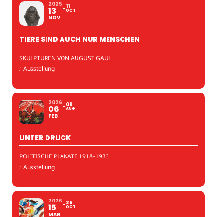
2025
11
13
OCT
NOV
TIERE SIND AUCH NUR MENSCHEN
SKULPTUREN VON AUGUST GAUL
:
Ausstellung
2026
09
06
AUG
FEB
UNTER DRUCK
POLITISCHE PLAKATE 1918–1933
:
Ausstellung
2026
25
15
OCT
MAR