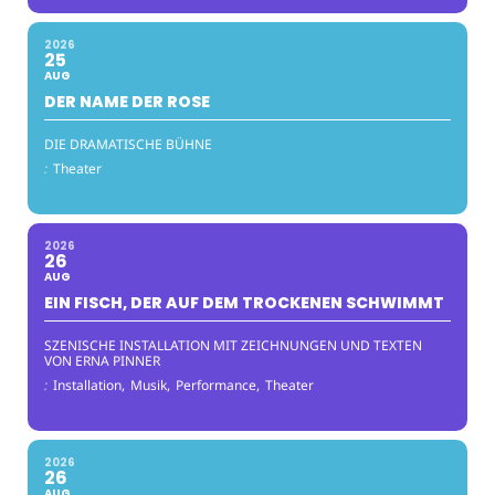
2026
25
AUG
DER NAME DER ROSE
DIE DRAMATISCHE BÜHNE
:
Theater
2026
26
AUG
EIN FISCH, DER AUF DEM TROCKENEN SCHWIMMT
SZENISCHE INSTALLATION MIT ZEICHNUNGEN UND TEXTEN
VON ERNA PINNER
:
Installation,
Musik,
Performance,
Theater
2026
26
AUG