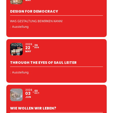
MAY
DESIGN FOR DEMOCRACY
WAS GESTALTUNG BEWIRKEN KANN!
:
Ausstellung
2026
26
22
AUG
MAY
THROUGH THE EYES OF SAUL LEITER
:
Ausstellung
2026
03
03
OCT
JUN
WIE WOLLEN WIR LEBEN?