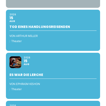
2026
15
AUG
TOD EINES HANDLUNGSREISENDEN
VON ARTHUR MILLER
:
Theater
2026
15
AUG
ES WAR DIE LERCHE
VON EPHRAIM KISHON
:
Theater
2026