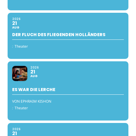
2026
21
AUG
DER FLUCH DES FLIEGENDEN HOLLÄNDERS
:
Theater
2026
21
AUG
ES WAR DIE LERCHE
VON EPHRAIM KISHON
:
Theater
2026
21