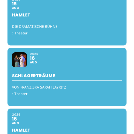
15
AUG
HAMLET
DIE DRAMATISCHE BÜHNE
:
Theater
2026
16
AUG
SCHLAGERTRÄUME
VON FRANZISKA SARAH LAYRITZ
:
Theater
2026
16
AUG
HAMLET