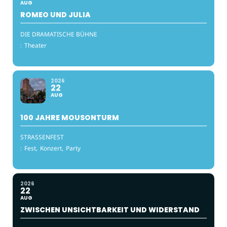
AUG
ROMEO UND JULIA
DIE DRAMATISCHE BÜHNE
:
Theater
2026
22
AUG
100 JAHRE MOUSONTURM
STRASSENFEST
:
Fest,
Konzert,
Party
2026
22
AUG
ZWISCHEN UNSICHTBARKEIT UND WIDERSTAND