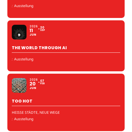
:
Ausstellung
2026
20
11
SEP
JUN
THE WORLD THROUGH AI
:
Ausstellung
2026
07
20
FEB
JUN
TOO HOT
HEISSE STÄDTE, NEUE WEGE
:
Ausstellung