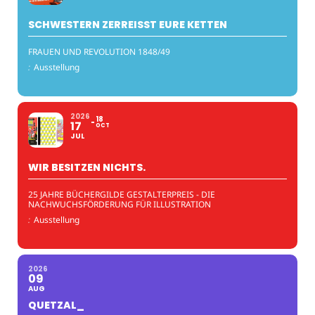
SCHWESTERN ZERREISST EURE KETTEN
FRAUEN UND REVOLUTION 1848/49
:
Ausstellung
2026
18
17
OCT
JUL
WIR BESITZEN NICHTS.
25 JAHRE BÜCHERGILDE GESTALTERPREIS - DIE
NACHWUCHSFÖRDERUNG FÜR ILLUSTRATION
:
Ausstellung
2026
09
AUG
QUETZAL_