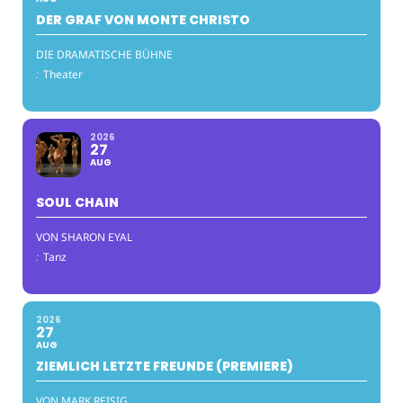
DER GRAF VON MONTE CHRISTO
DIE DRAMATISCHE BÜHNE
:
Theater
2026
27
AUG
SOUL CHAIN
VON SHARON EYAL
:
Tanz
2026
27
AUG
ZIEMLICH LETZTE FREUNDE (PREMIERE)
VON MARK REISIG