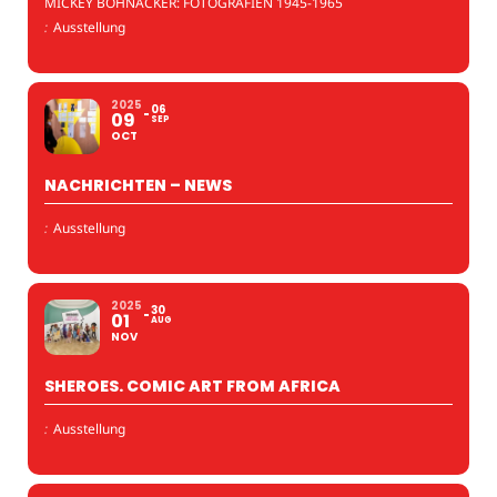
MICKEY BOHNACKER: FOTOGRAFIEN 1945-1965
:
Ausstellung
2025
06
09
SEP
OCT
NACHRICHTEN – NEWS
:
Ausstellung
2025
30
01
AUG
NOV
SHEROES. COMIC ART FROM AFRICA
:
Ausstellung