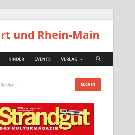
urt und Rhein-Main
KINDER
EVENTS
VERLAG