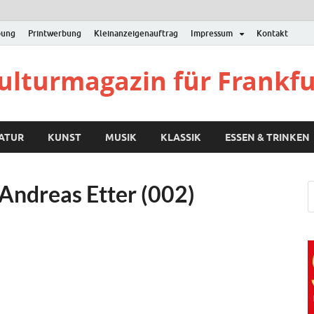
bung
Printwerbung
Kleinanzeigenauftrag
Impressum
Kontakt
Kulturmagazin für Frankf
RATUR
KUNST
MUSIK
KLASSIK
ESSEN & TRINKEN
Andreas Etter (002)