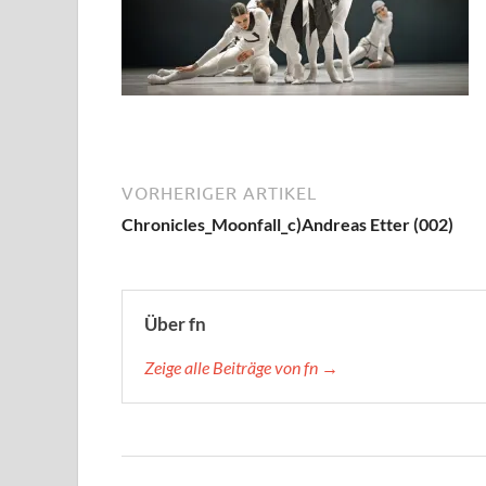
VORHERIGER ARTIKEL
Chronicles_Moonfall_c)Andreas Etter (002)
Über fn
Zeige alle Beiträge von fn →