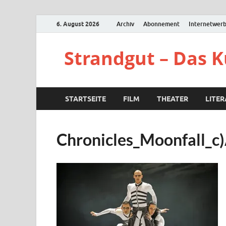
6. August 2026
Archiv
Abonnement
Internetwer
Strandgut – Das 
STARTSEITE
FILM
THEATER
LITE
Chronicles_Moonfall_c)