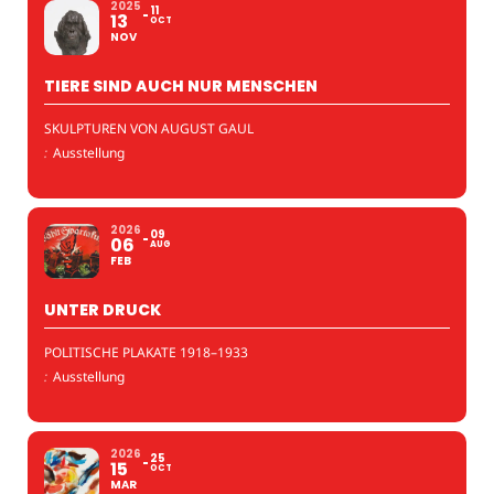
2025
11
13
OCT
NOV
TIERE SIND AUCH NUR MENSCHEN
SKULPTUREN VON AUGUST GAUL
:
Ausstellung
2026
09
06
AUG
FEB
UNTER DRUCK
POLITISCHE PLAKATE 1918–1933
:
Ausstellung
2026
25
15
OCT
MAR