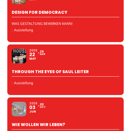
DESIGN FOR DEMOCRACY
WAS GESTALTUNG BEWIRKEN KANN!
:
Ausstellung
2026
26
22
AUG
MAY
THROUGH THE EYES OF SAUL LEITER
:
Ausstellung
2026
03
03
OCT
JUN
WIE WOLLEN WIR LEBEN?