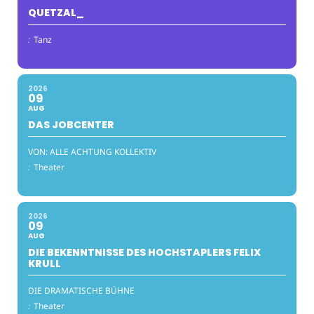
QUETZAL_
:
Tanz
2026
09
AUG
DAS JOBCENTER
VON: ALLE ACHTUNG KOLLEKTIV
:
Theater
2026
09
AUG
DIE BEKENNTNISSE DES HOCHSTAPLERS FELIX
KRULL
DIE DRAMATISCHE BÜHNE
:
Theater