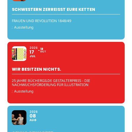
SCHWESTERN ZERREISST EURE KETTEN
FRAUEN UND REVOLUTION 1848/49
:
Ausstellung
2026
18
17
OCT
JUL
WIR BESITZEN NICHTS.
25 JAHRE BÜCHERGILDE GESTALTERPREIS - DIE
NACHWUCHSFÖRDERUNG FÜR ILLUSTRATION
:
Ausstellung
2026
08
AUG