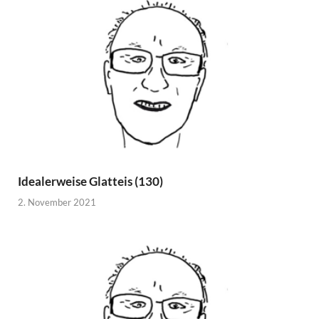
Idealerweise Glatteis (130)
2. November 2021