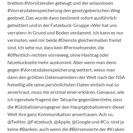
breitem #Vorsitzenden gebeugt und der anlasslosen
#Vorratsdatenspeicherung den gesetzgeberischen Weg
geebnet. Das wurde dann bestimmt sofort ausführlich
getwittert und in der Fatzebuck-Gruppe »Wer hat uns
verraten« in Grund und Boden verdammt. Ich kann es nur
vermuten, weil mir beide #Dienste gleichermaßen fremd
sind. Ich sehe nur, dass kein #Fernsehsender, die
#öffentlich-rechten vorneweg, ohne Hashtag oder
fatzebuckseite mehr auskommt. Aber wenn man denn
gegen #Vorratsdatenspeicherung wettert, wieso man
dann den größten Datensammlern der Welt nach der NSA
freiwillig alle seine persönlichsten Daten einfach mal so
anvertraut, muss mir erstmal einer erklären. Genauso, wie
ich irgendwie fragend der Tatsache gegenüberstehe, dass
die #Globalisierunsgegner den Hauptglobalisierern dieser
Welt ihre ganz Kommunikation anvertrauen. Ach so,
@Twitter, @Fatzebuck, @Apple, @Google und #Co. sind ja
keine #Banken, auch wenn die #Börsenwerte der #Kraken