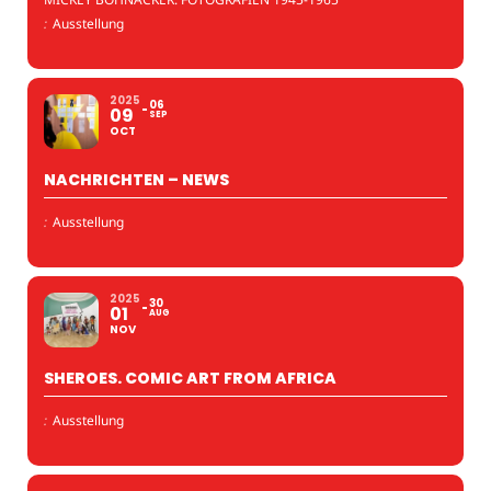
:
Ausstellung
2025
06
09
SEP
OCT
NACHRICHTEN – NEWS
:
Ausstellung
2025
30
01
AUG
NOV
SHEROES. COMIC ART FROM AFRICA
:
Ausstellung