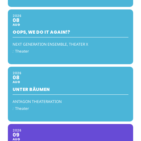
2026
08
AUG
OOPS, WE DO IT AGAIN!?
NEXT GENERATION ENSEMBLE, THEATER X
:
Theater
2026
08
AUG
UNTER BÄUMEN
ANTAGON THEATERAKTION
:
Theater
2026
09
AUG