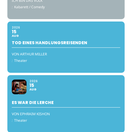
ICH BIN DAS VOLK
:
Kabarett / Comedy
2026
15
AUG
TOD EINES HANDLUNGSREISENDEN
VON ARTHUR MILLER
:
Theater
2026
15
AUG
ES WAR DIE LERCHE
VON EPHRAIM KISHON
:
Theater