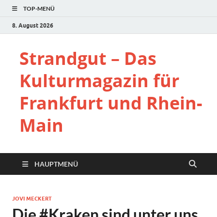
TOP-MENÜ
8. August 2026
Strandgut – Das
Kulturmagazin für
Frankfurt und Rhein-
Main
HAUPTMENÜ
JOVI MECKERT
Die #Kraken sind unter uns