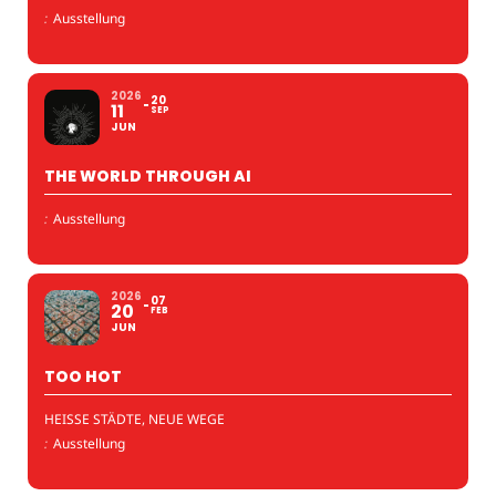
:
Ausstellung
2026
20
11
SEP
JUN
THE WORLD THROUGH AI
:
Ausstellung
2026
07
20
FEB
JUN
TOO HOT
HEISSE STÄDTE, NEUE WEGE
:
Ausstellung