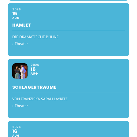
2026
15
AUG
HAMLET
DIE DRAMATISCHE BÜHNE
:
Theater
2026
16
AUG
SCHLAGERTRÄUME
VON FRANZISKA SARAH LAYRITZ
:
Theater
2026
16
AUG