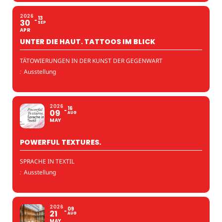
2026
13
30
SEP
APR
UNTER DIE HAUT. TATTOOS IM BLICK
TÄTOWIERUNGEN IN DER KUNST DER GEGENWART
:
Ausstellung
2026
16
09
AUG
MAY
POWERFUL TEXTURES.
SPRACHE IN TEXTIL
:
Ausstellung
2026
09
21
AUG
MAY