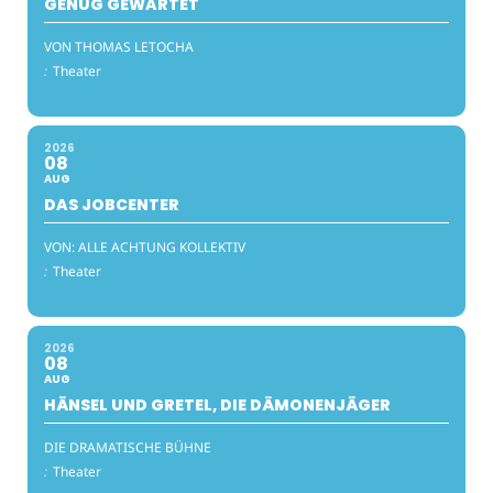
GENUG GEWARTET
VON THOMAS LETOCHA
:
Theater
2026
08
AUG
DAS JOBCENTER
VON: ALLE ACHTUNG KOLLEKTIV
:
Theater
2026
08
AUG
HÄNSEL UND GRETEL, DIE DÄMONENJÄGER
DIE DRAMATISCHE BÜHNE
:
Theater