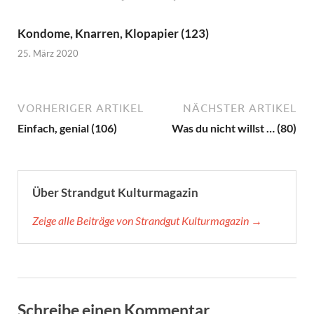
Kondome, Knarren, Klopapier (123)
25. März 2020
VORHERIGER ARTIKEL
NÄCHSTER ARTIKEL
Einfach, genial (106)
Was du nicht willst … (80)
Über Strandgut Kulturmagazin
Zeige alle Beiträge von Strandgut Kulturmagazin →
Schreibe einen Kommentar