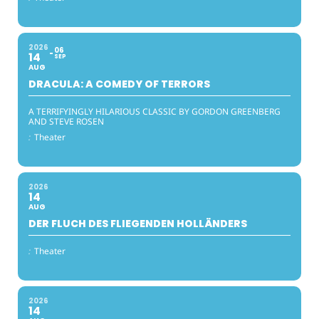
2026
06
14
SEP
AUG
DRACULA: A COMEDY OF TERRORS
A TERRIFYINGLY HILARIOUS CLASSIC BY GORDON GREENBERG
AND STEVE ROSEN
:
Theater
2026
14
AUG
DER FLUCH DES FLIEGENDEN HOLLÄNDERS
:
Theater
2026
14