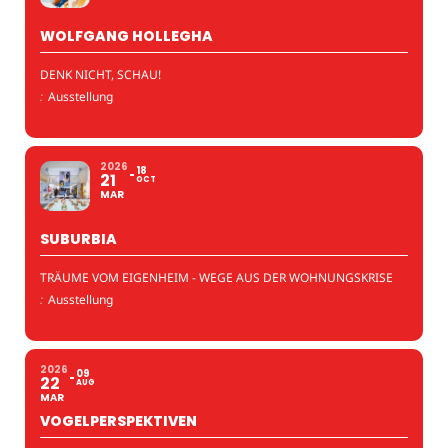
WOLFGANG HOLLEGHA
DENK NICHT, SCHAU!
:
Ausstellung
2026
18
21
OCT
MAR
SUBURBIA
TRÄUME VOM EIGENHEIM - WEGE AUS DER WOHNUNGSKRISE
:
Ausstellung
2026
09
22
AUG
MAR
VOGELPERSPEKTIVEN