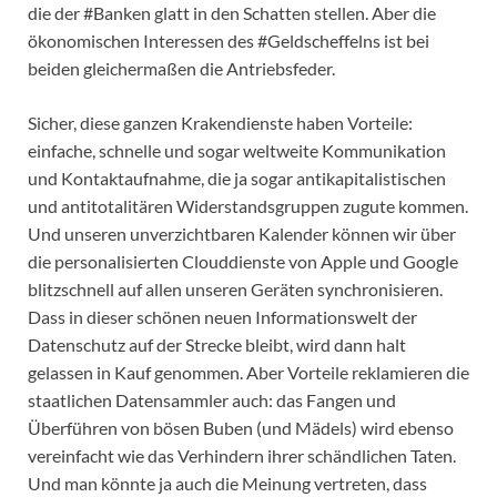
die der #Banken glatt in den Schatten stellen. Aber die
ökonomischen Interessen des #Geldscheffelns ist bei
beiden gleichermaßen die Antriebsfeder.
Sicher, diese ganzen Krakendienste haben Vorteile:
einfache, schnelle und sogar weltweite Kommunikation
und Kontaktaufnahme, die ja sogar antikapitalistischen
und antitotalitären Widerstandsgruppen zugute kommen.
Und unseren unverzichtbaren Kalender können wir über
die personalisierten Clouddienste von Apple und Google
blitzschnell auf allen unseren Geräten synchronisieren.
Dass in dieser schönen neuen Informationswelt der
Datenschutz auf der Strecke bleibt, wird dann halt
gelassen in Kauf genommen. Aber Vorteile reklamieren die
staatlichen Datensammler auch: das Fangen und
Überführen von bösen Buben (und Mädels) wird ebenso
vereinfacht wie das Verhindern ihrer schändlichen Taten.
Und man könnte ja auch die Meinung vertreten, dass