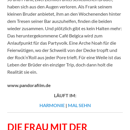
haben sich aus den Augen verloren. Als Frank seinem
kleinen Bruder anbietet, ihm an den Wochenenden hinter
dem Tresen seiner Bar auszuhelfen, finden die beiden
wieder zusammen. Und plötzlich gibt es kein Halten mehr:
Das heruntergekommene Café Belgica wird zum
Anlaufpunkt für das Partyvolk. Eine Arche Noah für die
Feierwütigen, wo der Schweiß von der Decke tropft und
der Rock’n’Roll aus jeder Pore trieft. Für eine Weile ist das
Leben der Brüder ein einziger Trip, doch dann holt die
Realität sie ein.
www.pandorafilm.de
LÄUFT IM:
HARMONIE
|
MAL SEHN
DIE FRAU MIT DER