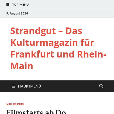
TOP-MENÜ
9. August 2026
Strandgut – Das
Kulturmagazin für
Frankfurt und Rhein-
Main
HAUPTMENÜ
NEU IM KINO
Filmstarts ab Do.,