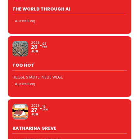
THE WORLD THROUGH AI
:
Ausstellung
2026
07
20
FEB
JUN
TOO HOT
HEISSE STÄDTE, NEUE WEGE
:
Ausstellung
2026
17
27
JAN
JUN
KATHARINA GREVE