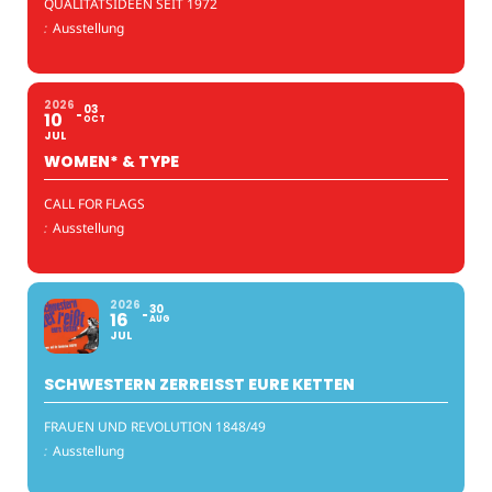
QUALITÄTSIDEEN SEIT 1972
:
Ausstellung
2026
03
10
OCT
JUL
WOMEN* & TYPE
CALL FOR FLAGS
:
Ausstellung
2026
30
16
AUG
JUL
SCHWESTERN ZERREISST EURE KETTEN
FRAUEN UND REVOLUTION 1848/49
:
Ausstellung