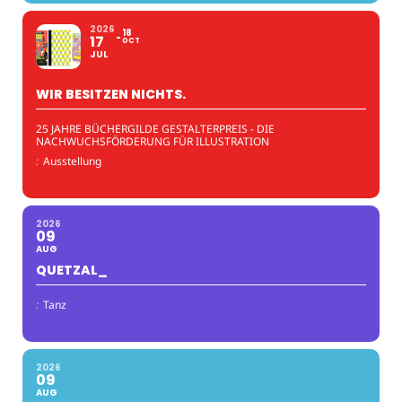
2026
18
17
OCT
JUL
WIR BESITZEN NICHTS.
25 JAHRE BÜCHERGILDE GESTALTERPREIS - DIE
NACHWUCHSFÖRDERUNG FÜR ILLUSTRATION
:
Ausstellung
2026
09
AUG
QUETZAL_
:
Tanz
2026
09
AUG