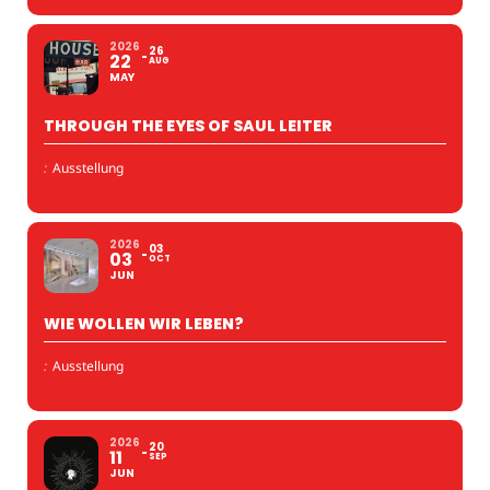
2026
26
22
AUG
MAY
THROUGH THE EYES OF SAUL LEITER
:
Ausstellung
2026
03
03
OCT
JUN
WIE WOLLEN WIR LEBEN?
:
Ausstellung
2026
20
11
SEP
JUN