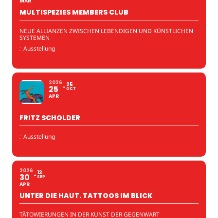
MAR
MULTISPEZIES MEMBERS CLUB
NEUE ALLIANZEN ZWISCHEN LEBENDIGEN UND KÜNSTLICHEN
SYSTEMEN
:
Ausstellung
2026
25
25
OCT
APR
FRITZ SCHOLDER
:
Ausstellung
2026
13
30
SEP
APR
UNTER DIE HAUT. TATTOOS IM BLICK
TÄTOWIERUNGEN IN DER KUNST DER GEGENWART