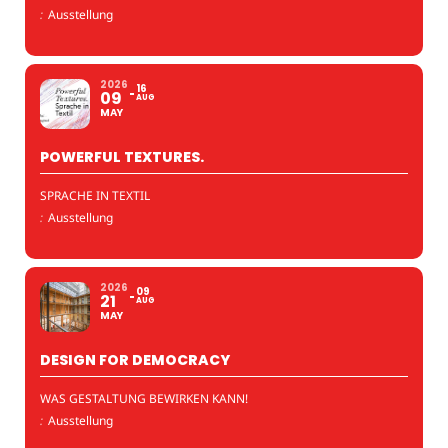
:
Ausstellung
2026
16
09
AUG
MAY
POWERFUL TEXTURES.
SPRACHE IN TEXTIL
:
Ausstellung
2026
09
21
AUG
MAY
DESIGN FOR DEMOCRACY
WAS GESTALTUNG BEWIRKEN KANN!
:
Ausstellung