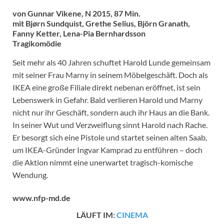
von Gunnar Vikene, N 2015, 87 Min.
mit Bjørn Sundquist, Grethe Selius, Björn Granath,
Fanny Ketter, Lena-Pia Bernhardsson
Tragikomödie
Seit mehr als 40 Jahren schuftet Harold Lunde gemeinsam
mit seiner Frau Marny in seinem Möbelgeschäft. Doch als
IKEA eine große Filiale direkt nebenan eröffnet, ist sein
Lebenswerk in Gefahr. Bald verlieren Harold und Marny
nicht nur ihr Geschäft, sondern auch ihr Haus an die Bank.
In seiner Wut und Verzweiflung sinnt Harold nach Rache.
Er besorgt sich eine Pistole und startet seinen alten Saab,
um IKEA-Gründer Ingvar Kamprad zu entführen – doch
die Aktion nimmt eine unerwartet tragisch-komische
Wendung.
www.nfp-md.de
LÄUFT IM:
CINEMA