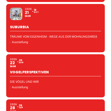
2026
18
21
OCT
MAR
SUBURBIA
TRÄUME VOM EIGENHEIM - WEGE AUS DER WOHNUNGSKRISE
:
Ausstellung
2026
09
22
AUG
MAR
VOGELPERSPEKTIVEN
DIE VÖGEL UND WIR
:
Ausstellung
2026
06
28
SEP