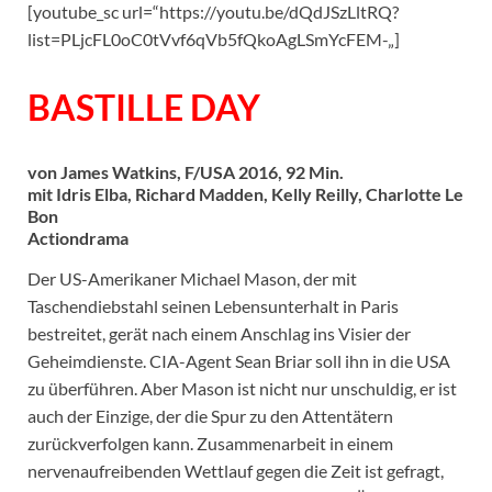
[youtube_sc url=“https://youtu.be/dQdJSzLltRQ?
list=PLjcFL0oC0tVvf6qVb5fQkoAgLSmYcFEM-„]
BASTILLE DAY
von James Watkins, F/USA 2016, 92 Min.
mit Idris Elba, Richard Madden, Kelly Reilly, Charlotte Le
Bon
Actiondrama
Der US-Amerikaner Michael Mason, der mit
Taschendiebstahl seinen Lebensunterhalt in Paris
bestreitet, gerät nach einem Anschlag ins Visier der
Geheimdienste. CIA-Agent Sean Briar soll ihn in die USA
zu überführen. Aber Mason ist nicht nur unschuldig, er ist
auch der Einzige, der die Spur zu den Attentätern
zurückverfolgen kann. Zusammenarbeit in einem
nervenaufreibenden Wettlauf gegen die Zeit ist gefragt,