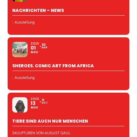
NACHRICHTEN – NEWS
:
Ausstellung
2025
30
01
AUG
NOV
SHEROES. COMIC ART FROM AFRICA
:
Ausstellung
2025
11
13
OCT
NOV
TIERE SIND AUCH NUR MENSCHEN
SKULPTUREN VON AUGUST GAUL