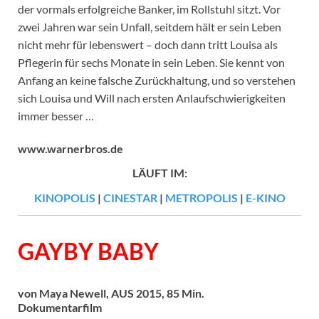
der vormals erfolgreiche Banker, im Rollstuhl sitzt. Vor
zwei Jahren war sein Unfall, seitdem hält er sein Leben
nicht mehr für lebenswert – doch dann tritt Louisa als
Pflegerin für sechs Monate in sein Leben. Sie kennt von
Anfang an keine falsche Zurückhaltung, und so verstehen
sich Louisa und Will nach ersten Anlaufschwierigkeiten
immer besser …
www.warnerbros.de
LÄUFT IM:
KINOPOLIS
|
CINESTAR
|
METROPOLIS
|
E-KINO
GAYBY BABY
von Maya Newell, AUS 2015, 85 Min.
Dokumentarfilm