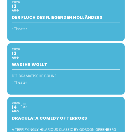
2026
13
AUG
DER FLUCH DES FLIEGENDEN HOLLÄNDERS
:
Theater
2026
13
AUG
WAS IHR WOLLT
DIE DRAMATISCHE BÜHNE
:
Theater
2026
06
14
SEP
AUG
DRACULA: A COMEDY OF TERRORS
A TERRIFYINGLY HILARIOUS CLASSIC BY GORDON GREENBERG