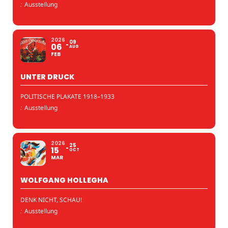
:
Ausstellung
2026
09
06
AUG
FEB
UNTER DRUCK
POLITISCHE PLAKATE 1918–1933
:
Ausstellung
2026
25
15
OCT
MAR
WOLFGANG HOLLEGHA
DENK NICHT, SCHAU!
:
Ausstellung