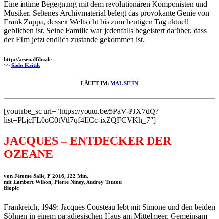
Eine intime Begegnung mit dem revolutionären Komponisten und
Musiker. Seltenes Archivmaterial belegt das provokante Genie von
Frank Zappa, dessen Weltsicht bis zum heutigen Tag aktuell
geblieben ist. Seine Familie war jedenfalls begeistert darüber, dass
der Film jetzt endlich zustande gekommen ist.
http://arsenalfilm.de
>>
Siehe Kritik
LÄUFT IM:
MAL SEHN
[youtube_sc url=“https://youtu.be/5PaV-PJX7dQ?
list=PLjcFL0oC0tVtl7qf4IICc-ixZQFCVKh_7″]
JACQUES – ENTDECKER DER
OZEANE
von Jérome Salle, F 2016, 122 Min.
mit Lambert Wilson, Pierre Niney, Audrey Tautou
Biopic
Frankreich, 1949: Jacques Cousteau lebt mit Simone und den beiden
Söhnen in einem paradiesischen Haus am Mittelmeer. Gemeinsam