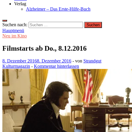
Verlag
Alzheimer – Das Erste-Hilfe-Buch
Suchen nach:
Hauptmenü
Neu im Kino
Filmstarts ab Do., 8.12.2016
8. Dezember 2016
8. Dezember 2016
-
von
Strandgut
Kulturmagazin
-
Kommentar hinterlassen