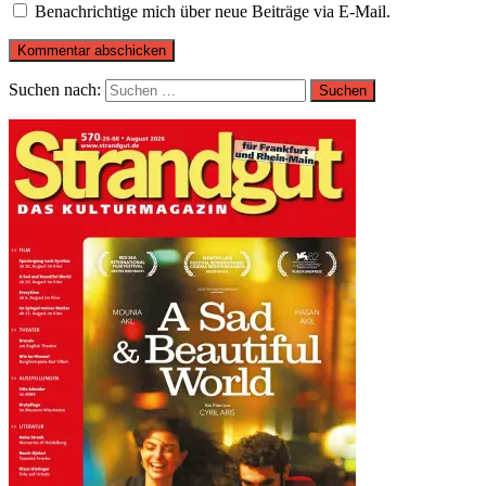
Benachrichtige mich über neue Beiträge via E-Mail.
Suchen nach: