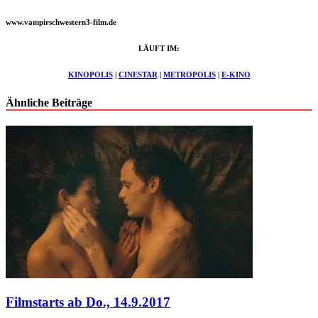
www.vampirschwestern3-film.de
LÄUFT IM:
KINOPOLIS
|
CINESTAR
|
METROPOLIS
|
E-KINO
Ähnliche Beiträge
Filmstarts ab Do., 14.9.2017