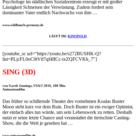
Psychologe im städtischen Sozialzentrum erzeugt er mit großer
Lässigkeit Schneisen der Verwüstung. Zudem fordert sein
dominanter Vater endlich Nachwuchs von ihm …
www.wildbunch-germany.de
LÄUFT IM:
KINOPOLIS
[youtube_sc url=“https://youtu.be/s272BUSHK-Q?
list=PLjcFL0oC0tVtl7qf4IICc-ixZQFCVKh_7″]
SING (3D)
von Garth Jennings, USA/J 2016, 108 Min.
Animationsfilm
Das früher so schillernde Theater des vornehmen Koalas Buster
Moon steht kurz vor dem Ruin. Doch Buster ist ein ewiger Optimist,
der einfach alles tun würde, um sein Lebenswerk zu retten. Deshalb
nutzt er seine letzte Chance und veranstaltet die tierischste Casting-
Show, die die Welt je gesehen hat …
www.universumfilm.de