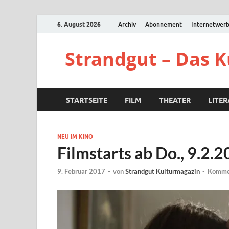
6. August 2026
Archiv
Abonnement
Internetwer
Strandgut – Das 
STARTSEITE
FILM
THEATER
LITE
NEU IM KINO
Filmstarts ab Do., 9.2.
9. Februar 2017
-
von
Strandgut Kulturmagazin
-
Kommen