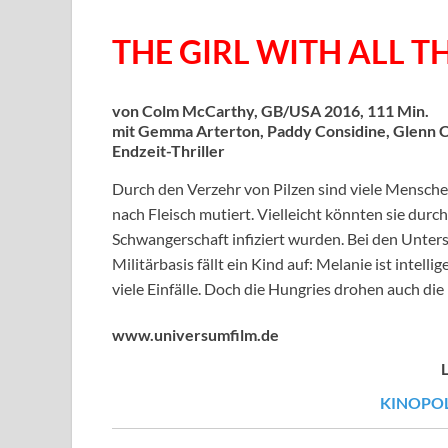
THE GIRL WITH ALL TH
von Colm McCarthy, GB/USA 2016, 111 Min.
mit Gemma Arterton, Paddy Considine, Glenn C
Endzeit-Thriller
Durch den Verzehr von Pilzen sind viele Mensch
nach Fleisch mutiert. Vielleicht könnten sie durc
Schwangerschaft infiziert wurden. Bei den Unters
Militärbasis fällt ein Kind auf: Melanie ist intelli
viele Einfälle. Doch die Hungries drohen auch di
www.universumfilm.de
KINOPOL