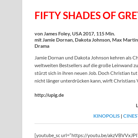
FIFTY SHADES OF GRE
von James Foley, USA 2017, 115 Min.
mit Jamie Dornan, Dakota Johnson, Max Martini,
Drama
Jamie Dornan und Dakota Johnson kehren als Chr
weltweiten Bestsellers auf die große Leinwand zu
stürzt sich in ihren neuen Job. Doch Christian tut
nicht länger unterdrücken kann, wirft Christian
http://upig.de
KINOPOLIS
|
CINES
[youtube_sc url=“https://youtu.be/akzVBVVxJ