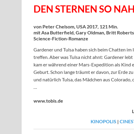
DEN STERNEN SO NA
von Peter Chelsom, USA 2017, 121 Min.
mit Asa Butterfield, Gary Oldman, Britt Rober
Science-Fiction-Romanze
Gardener und Tulsa haben sich beim Chatten im I
treffen. Aber was Tulsa nicht ahnt: Gardener lebt
kam er während einer Mars-Expedition als Kind ei
Geburt. Schon lange träumt er davon, zur Erde zu
und natürlich Tulsa, das Mädchen aus Colorado, d
…
www.tobis.de
KINOPOLIS
|
CINES