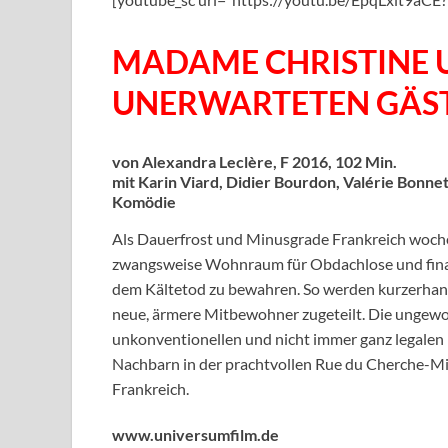
MADAME CHRISTINE 
UNERWARTETEN GÄS
von Alexandra Leclère, F 2016, 102 Min.
mit Karin Viard, Didier Bourdon, Valérie Bonnet
Komödie
Als Dauerfrost und Minusgrade Frankreich wochen
zwangsweise Wohnraum für Obdachlose und finanz
dem Kältetod zu bewahren. So werden kurzerhan
neue, ärmere Mitbewohner zugeteilt. Die ungewohn
unkonventionellen und nicht immer ganz legalen 
Nachbarn in der prachtvollen Rue du Cherche-Mi
Frankreich.
www.universumfilm.de