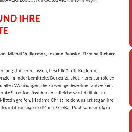
UND IHRE
TE
on, Michel Vuillermoz, Josiane Balasko, Firmine Richard
lang einfrieren lassen, beschließt die Regierung,
iell minder bemittelte Bürger zu akquirieren, um sie vor
d allen Wohnungen, die zu wenige Bewohner aufweisen,
te Situation lässt herzlose Reiche wie Edellinke zu
Mitteln greifen. Madame Christine denunziert sogar ihre
di und ihren eigenen Mann. Großer Publikumserfolg in