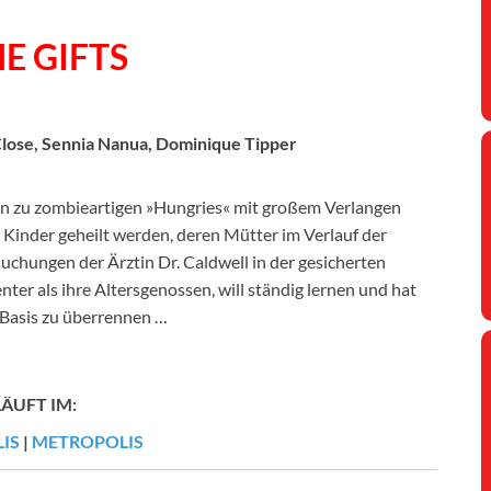
E GIFTS
lose, Sennia Nanua, Dominique Tipper
en zu zombieartigen »Hungries« mit großem Verlangen
h Kinder geheilt werden, deren Mütter im Verlauf der
uchungen der Ärztin Dr. Caldwell in der gesicherten
genter als ihre Altersgenossen, will ständig lernen und hat
e Basis zu überrennen …
LÄUFT IM:
IS
|
METROPOLIS