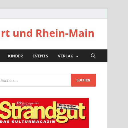
urt und Rhein-Main
KINDER
EVENTS
VERLAG