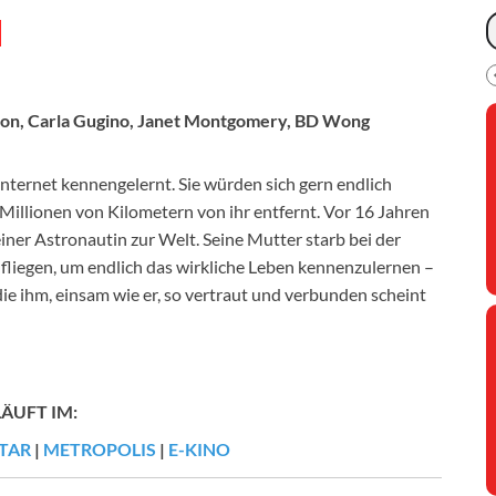
H
tson, Carla Gugino, Janet Montgomery, BD Wong
nternet kennengelernt. Sie würden sich gern endlich
 Millionen von Kilometern von ihr entfernt. Vor 16 Jahren
ner Astronautin zur Welt. Seine Mutter starb bei der
 fliegen, um endlich das wirkliche Leben kennenzulernen –
ie ihm, einsam wie er, so vertraut und verbunden scheint
LÄUFT IM:
TAR
|
METROPOLIS
|
E-KINO