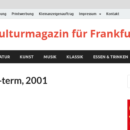
bung
Printwerbung
Kleinanzeigenauftrag
Impressum
Kontakt
Kulturmagazin für Frankf
RATUR
KUNST
MUSIK
KLASSIK
ESSEN & TRINKEN
ll-term, 2001