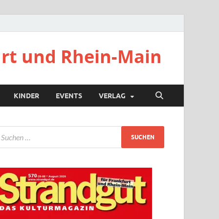
urt und Rhein-Main
KINDER
EVENTS
VERLAG