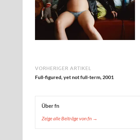
VORHERIGER ARTIKEL
Full-figured, yet not full-term, 2001
Über fn
Zeige alle Beiträge von fn →