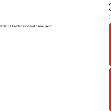
erliche Felder sind mit
*
markiert