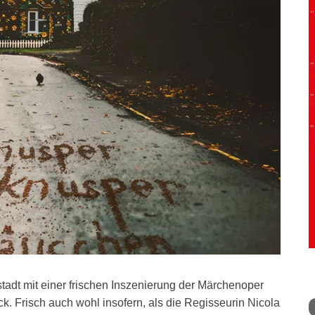
tadt mit einer frischen Inszenierung der Märchenoper
. Frisch auch wohl insofern, als die Regisseurin Nicola