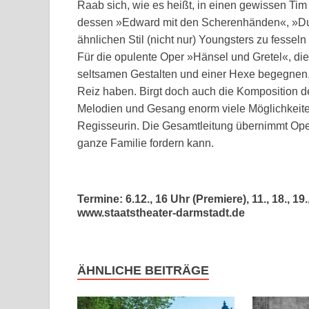
Raab sich, wie es heißt, in einen gewissen Tim 
dessen »Edward mit den Scherenhänden«, »Du
ähnlichen Stil (nicht nur) Youngsters zu fesseln
Für die opulente Oper »Hänsel und Gretel«, di
seltsamen Gestalten und einer Hexe begegnen
Reiz haben. Birgt doch auch die Komposition
Melodien und Gesang enorm viele Möglichkeiten
Regisseurin. Die Gesamtleitung übernimmt Oper
ganze Familie fordern kann.
Termine: 6.12., 16 Uhr (Premiere), 11., 18., 19.
www.staatstheater-darmstadt.de
ÄHNLICHE BEITRÄGE