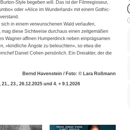
Burton-Style begeben will. Das ist der Filmregisseur,
mbo« oder »Alice im Wunderland« mit einem Gothic-
 verstand.
e sich in einem verwunschenen Wald verlaufen,
, mag diese Sichtweise durchaus einen zeitgemäßen
 des Wagner-affinen Humperdinck neben einprägsamen
, »kindliche Ängste zu beleuchten«, so etwa die
nchef Daniel Cohen persönlich. Ein Dreiakter, der die
Bernd Havenstein / Foto: © Lara Roßmann
, 21., 23., 26.12.2025 und 4. + 9.1.2026