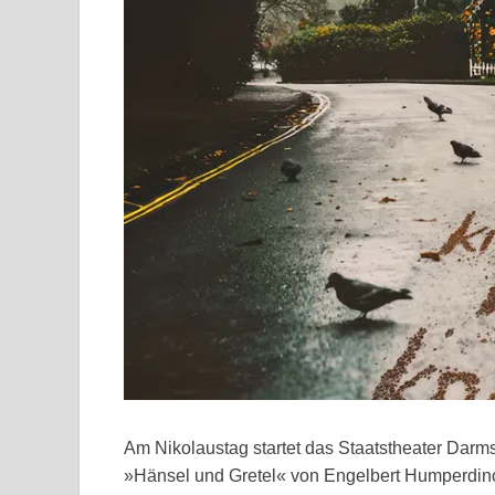
Am Nikolaustag startet das Staatstheater Darms
»Hänsel und Gretel« von Engelbert Humperdinck