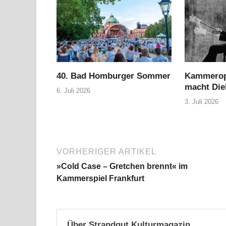
40. Bad Homburger Sommer
Kammerope
macht Die
6. Juli 2026
3. Juli 2026
VORHERIGER ARTIKEL
»Cold Case – Gretchen brennt« im
Kammerspiel Frankfurt
Über Strandgut Kulturmagazin