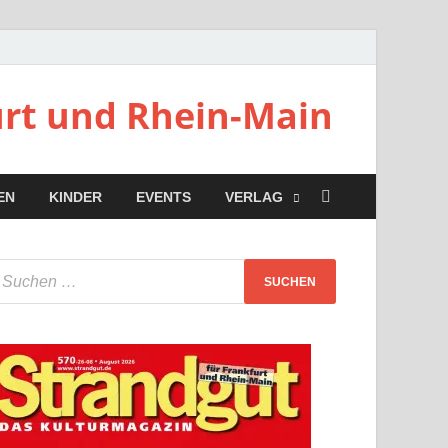
urt und Rhein-Main
EN
KINDER
EVENTS
VERLAG